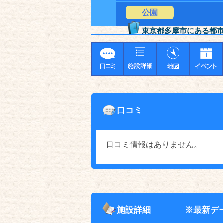
公園
東京都多摩市にある都
口コミ
口コミ情報はありません。
施設詳細
※最新デ