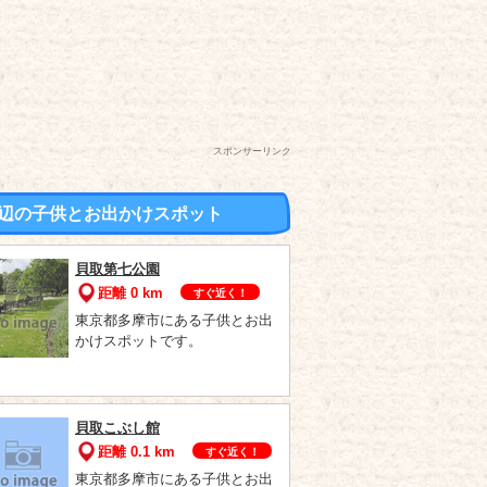
スポンサーリンク
辺の子供とお出かけスポット
貝取第七公園
距離 0 km
すぐ近く！
東京都多摩市にある子供とお出
かけスポットです。
貝取こぶし館
距離 0.1 km
すぐ近く！
東京都多摩市にある子供とお出