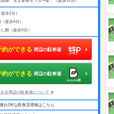
模原線「京王多摩センター駅」（徒歩31分）
（徒歩2分）
四（徒歩4分）
ぶし館（徒歩5分）
予約ができる
周辺の駐車場
予約ができる
周辺の駐車場
きる周辺の駐車場について ▼
連れOKな飲食店情報はこちら