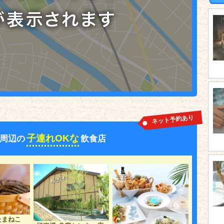
ネット予約あり
子連れOKな
周辺の
飲食店
たまねこ