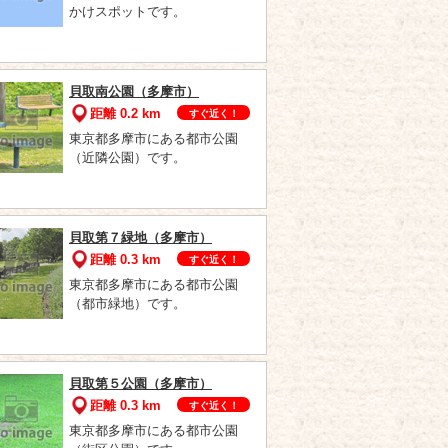
かけスポットです。
貝取南公園（多摩市）
距離 0.2 km
すぐ近く！
東京都多摩市にある都市公園
（近隣公園）です。
貝取第７緑地（多摩市）
距離 0.3 km
すぐ近く！
東京都多摩市にある都市公園
（都市緑地）です。
貝取第５公園（多摩市）
距離 0.3 km
すぐ近く！
東京都多摩市にある都市公園