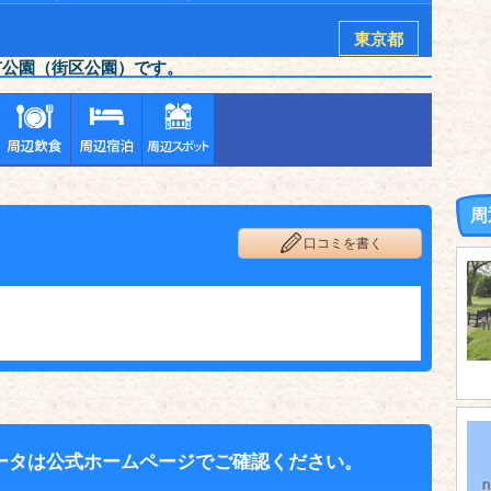
東京都
市公園（街区公園）です。
周
口コミを書く
ータは公式ホームページでご確認ください。