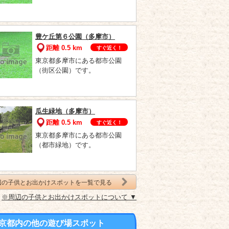
豊ケ丘第６公園（多摩市）
距離 0.5 km
すぐ近く！
東京都多摩市にある都市公園
（街区公園）です。
瓜生緑地（多摩市）
距離 0.5 km
すぐ近く！
東京都多摩市にある都市公園
（都市緑地）です。
辺の子供とお出かけスポットを一覧で見る
※周辺の子供とお出かけスポットについて ▼
京都内の他の遊び場スポット