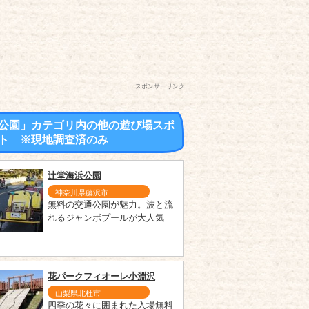
スポンサーリンク
公園」カテゴリ内の他の遊び場スポ
ト ※現地調査済のみ
辻堂海浜公園
神奈川県藤沢市
無料の交通公園が魅力。波と流
れるジャンボプールが大人気
花パークフィオーレ小淵沢
山梨県北杜市
四季の花々に囲まれた入場無料