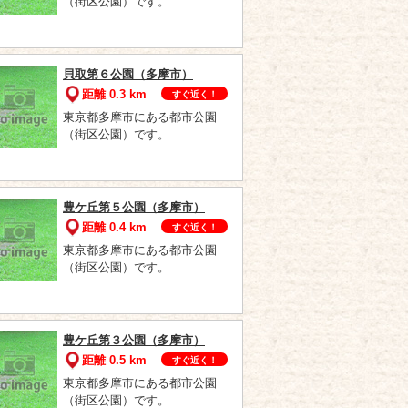
（街区公園）です。
貝取第６公園（多摩市）
距離 0.3 km
すぐ近く！
東京都多摩市にある都市公園
（街区公園）です。
豊ケ丘第５公園（多摩市）
距離 0.4 km
すぐ近く！
東京都多摩市にある都市公園
（街区公園）です。
豊ケ丘第３公園（多摩市）
距離 0.5 km
すぐ近く！
東京都多摩市にある都市公園
（街区公園）です。