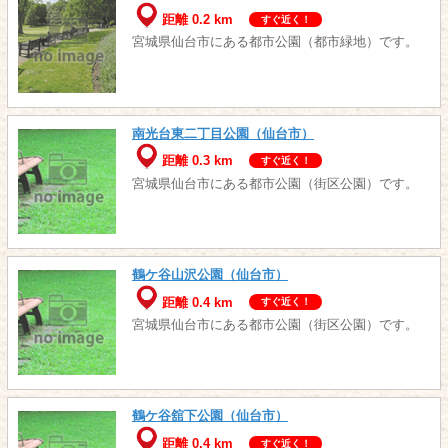
距離 0.2 km
すぐ近く！
宮城県仙台市にある都市公園（都市緑地）です。
南光台東二丁目公園（仙台市）
距離 0.3 km
すぐ近く！
宮城県仙台市にある都市公園（街区公園）です。
鶴ケ谷山沢公園（仙台市）
距離 0.4 km
すぐ近く！
宮城県仙台市にある都市公園（街区公園）です。
鶴ケ谷舘下公園（仙台市）
距離 0.4 km
すぐ近く！