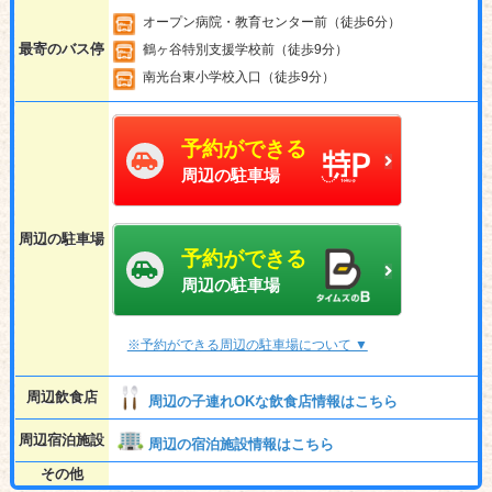
オープン病院・教育センター前（徒歩6分）
最寄のバス停
鶴ヶ谷特別支援学校前（徒歩9分）
南光台東小学校入口（徒歩9分）
予約ができる
周辺の駐車場
周辺の駐車場
予約ができる
周辺の駐車場
※予約ができる周辺の駐車場について ▼
周辺飲食店
周辺の子連れOKな飲食店情報はこちら
周辺宿泊施設
周辺の宿泊施設情報はこちら
その他