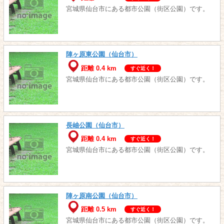
宮城県仙台市にある都市公園（街区公園）です。
陣ヶ原東公園（仙台市）
距離 0.4 km
すぐ近く！
宮城県仙台市にある都市公園（街区公園）です。
長岫公園（仙台市）
距離 0.4 km
すぐ近く！
宮城県仙台市にある都市公園（街区公園）です。
陣ヶ原南公園（仙台市）
距離 0.5 km
すぐ近く！
宮城県仙台市にある都市公園（街区公園）です。