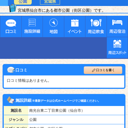
公園
宮城県
宮城県仙台市にある都市公園（街区公園）です。
口コミ
口コミを書く
口コミ情報はありません。
施設詳細
※最新データは公式ホームページでご確認ください。
施設名
南光台東二丁目東公園（仙台市）
ジャンル
公園