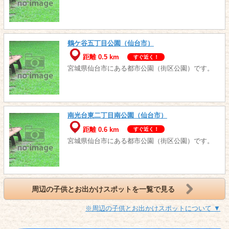
鶴ケ谷五丁目公園（仙台市）
距離 0.5 km
すぐ近く！
宮城県仙台市にある都市公園（街区公園）です。
南光台東二丁目南公園（仙台市）
距離 0.6 km
すぐ近く！
宮城県仙台市にある都市公園（街区公園）です。
周辺の子供とお出かけスポットを一覧で見る
※周辺の子供とお出かけスポットについて ▼