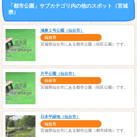
「都市公園」サブカテゴリ内の他のスポット（宮城
県）
鴻巣２号公園（仙台市）
仙台市
宮城県仙台市にある都市公園（街区公園）です。
片平公園（仙台市）
仙台市
宮城県仙台市にある都市公園（街区公園）です。
日本平緑地（仙台市）
仙台市
宮城県仙台市にある都市公園（都市緑地）です。