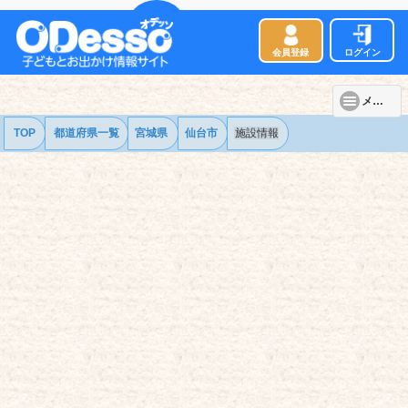
会員登録
ログイン
メニュー
TOP
都道府県一覧
宮城県
仙台市
施設情報