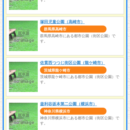
塚田児童公園（高崎市）
群馬県高崎市
群馬県高崎市にある都市公園（街区公園）で
す。
佐貫西つつじ街区公園（龍ケ崎市）
茨城県龍ケ崎市
茨城県龍ケ崎市にある都市公園（街区公園）で
す。
釜利谷坂本第二公園（横浜市）
神奈川県横浜市
神奈川県横浜市にある都市公園（街区公園）で
す。