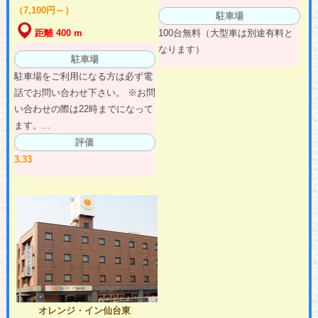
（7,100円～）
駐車場
100台無料（大型車は別途有料と
距離 400 m
なります）
駐車場
駐車場をご利用になる方は必ず電
話でお問い合わせ下さい。 ※お問
い合わせの際は22時までになって
ます。...
評価
3.33
オレンジ・イン仙台東