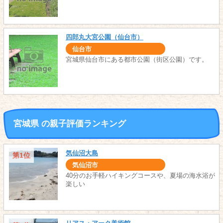
四郎丸大宮公園（仙台市）
仙台市
宮城県仙台市にある都市公園（街区公園）です。
宮城県 の親子評価ランキング
気仙沼大島
第1位
気仙沼市
40分のお手軽ハイキングコースや、夏場の海水浴が
楽しい