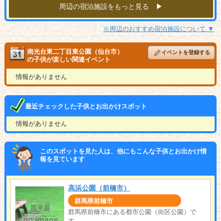
周辺の宿泊施設をもっと見る ▶︎
※周辺のおすすめ宿泊施設について ▼
南光台東二丁目東公園（仙台市）
イベントを登録する
の子供が楽しい関連イベント
情報がありません
最近チェックした子供とお出かけスポット
情報がありません
このスポットを見た人は、他にもこんな子供とお出かけ情
報を見ています
高浜公園（前橋市）
群馬県前橋市
群馬県前橋市にある都市公園（街区公園）で
す。