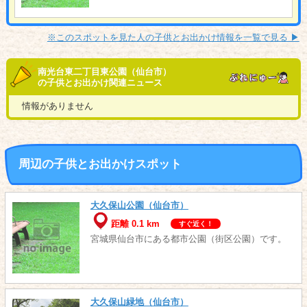
※このスポットを見た人の子供とお出かけ情報を一覧で見る ▶︎
南光台東二丁目東公園（仙台市）
の子供とお出かけ関連ニュース
情報がありません
周辺の子供とお出かけスポット
大久保山公園（仙台市）
距離 0.1 km
すぐ近く！
宮城県仙台市にある都市公園（街区公園）です。
大久保山緑地（仙台市）