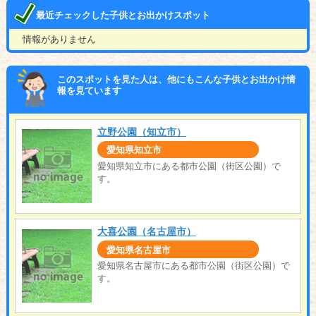
最近チェックした子供とお出かけスポット
情報がありません
このスポットを見た人は、他にもこんな子供とお出かけ情
報を見ています
立野公園（知立市）
愛知県知立市
愛知県知立市にある都市公園（街区公園）で
す。
大喜公園（名古屋市）
愛知県名古屋市
愛知県名古屋市にある都市公園（街区公園）で
す。