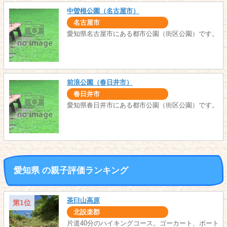
中曽根公園（名古屋市）
名古屋市
愛知県名古屋市にある都市公園（街区公園）です。
前浪公園（春日井市）
春日井市
愛知県春日井市にある都市公園（街区公園）です。
愛知県 の親子評価ランキング
茶臼山高原
第1位
北設楽郡
片道40分のハイキングコース。ゴーカート、ボート