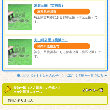
道庭公園（吉川市）
埼玉県吉川市
埼玉県吉川市にある都市公園（街区公園）で
す。
丸山町公園（横浜市）
神奈川県横浜市
神奈川県横浜市にある都市公園（街区公園）で
す。
※このスポットを見た人の子供とお出かけ情報を一覧で見る ▶︎
愛知公園（名古屋市）の子供とお
出かけ関連ニュース
情報がありません