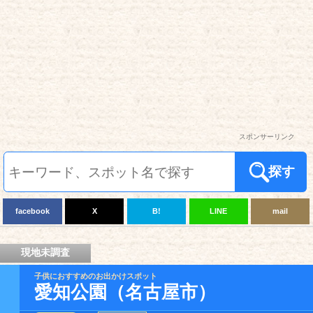
スポンサーリンク
探す
facebook
X
B!
LINE
mail
現地未調査
子供におすすめのお出かけスポット
愛知公園（名古屋市）