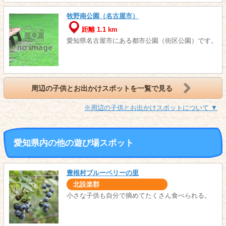
牧野南公園（名古屋市）
距離 1.1 km
愛知県名古屋市にある都市公園（街区公園）です。
周辺の子供とお出かけスポットを一覧で見る
※周辺の子供とお出かけスポットについて ▼
愛知県内の他の遊び場スポット
豊根村ブルーベリーの里
北設楽郡
小さな子供も自分で摘めてたくさん食べられる。