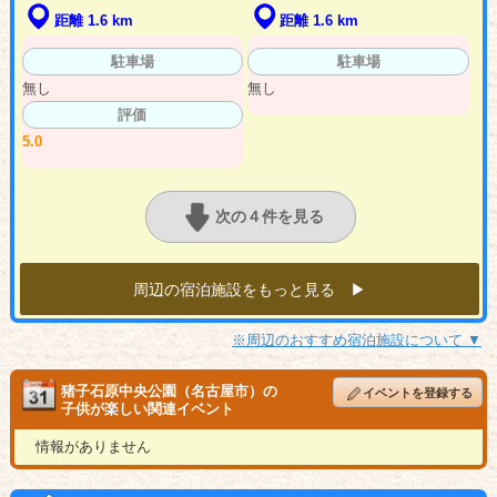
距離 1.6 km
距離 1.6 km
駐車場
駐車場
無し
無し
評価
5.0
次の４件を見る
周辺の宿泊施設をもっと見る ▶︎
※周辺のおすすめ宿泊施設について ▼
猪子石原中央公園（名古屋市）の
イベントを登録する
子供が楽しい関連イベント
情報がありません