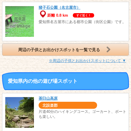
猪子石公園（名古屋市）
距離 0.8 km
すぐ近く！
愛知県名古屋市にある都市公園（街区公園）です。
周辺の子供とお出かけスポットを一覧で見る
※周辺の子供とお出かけスポットについて ▼
愛知県内の他の遊び場スポット
茶臼山高原
北設楽郡
片道40分のハイキングコース。ゴーカート、ボート
も楽しい。