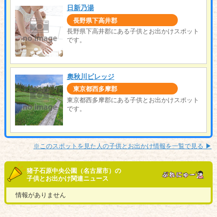
日新乃湯
長野県下高井郡
長野県下高井郡にある子供とお出かけスポット
です。
奧秋川ビレッジ
東京都西多摩郡
東京都西多摩郡にある子供とお出かけスポット
です。
※このスポットを見た人の子供とお出かけ情報を一覧で見る ▶︎
猪子石原中央公園（名古屋市）の
子供とお出かけ関連ニュース
情報がありません