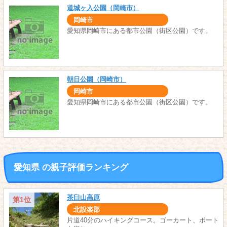
道城ヶ入公園（岡崎市）
岡崎市
愛知県岡崎市にある都市公園（街区公園）です。
朝日公園（岡崎市）
岡崎市
愛知県岡崎市にある都市公園（街区公園）です。
愛知県 の親子評価ランキング
茶臼山高原
第1位
北設楽郡
片道40分のハイキングコース。ゴーカート、ボート