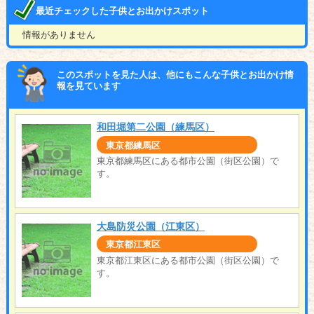
最近チェックした子供とお出かけスポット
情報がありません
このスポットを見た人は、他にもこんな子供とお出かけ情
報を見ています
和田堀第二公園（練馬区）
東京都練馬区
東京都練馬区にある都市公園（街区公園）で
す。
大島防災公園（江東区）
東京都江東区
東京都江東区にある都市公園（街区公園）で
す。