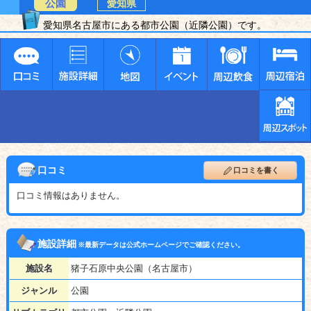
公園
愛知県
愛知県名古屋市にある都市公園（近隣公園）です。
口コミ
口コミを書く
口コミ情報はありません。
施設詳細
※最新データは公式ホームページでご確認ください。
施設名
猪子石原中央公園（名古屋市）
ジャンル
公園