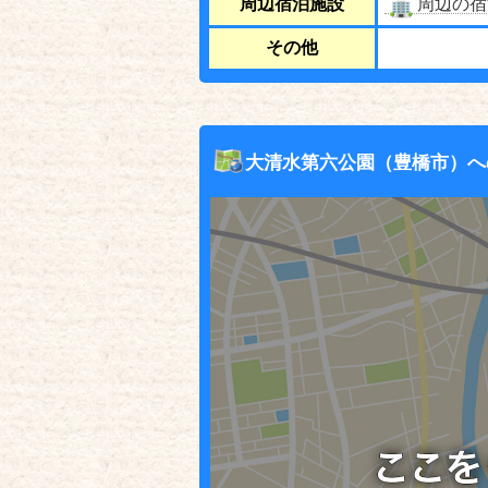
周辺宿泊施設
周辺の宿
その他
大清水第六公園（豊橋市）へ