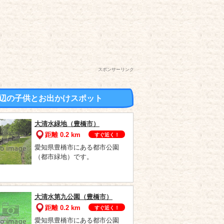
スポンサーリンク
辺の子供とお出かけスポット
大清水緑地（豊橋市）
距離 0.2 km
すぐ近く！
愛知県豊橋市にある都市公園
（都市緑地）です。
大清水第九公園（豊橋市）
距離 0.2 km
すぐ近く！
愛知県豊橋市にある都市公園