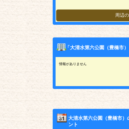
周辺の
「大清水第六公園（豊橋市）
情報がありません
大清水第六公園（豊橋市）
ント