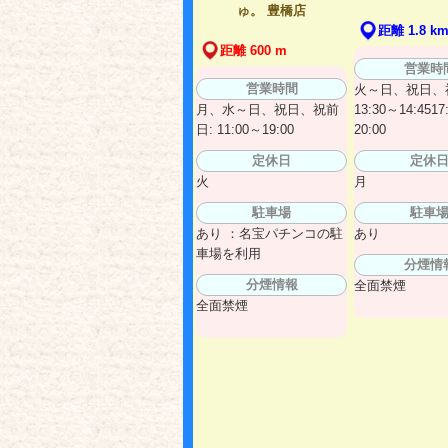
ゅ。 豊橋店
距離 1.8 k
距離 600 m
営業時
営業時間
火～日、祝日、
月、水～日、祝日、祝前
13:30～14:4517
日: 11:00～19:00
20:00
定休日
定休
火
月
駐車場
駐車
あり ：名宝パチンコの駐
あり
車場を利用
分煙情
分煙情報
全面禁煙
全面禁煙