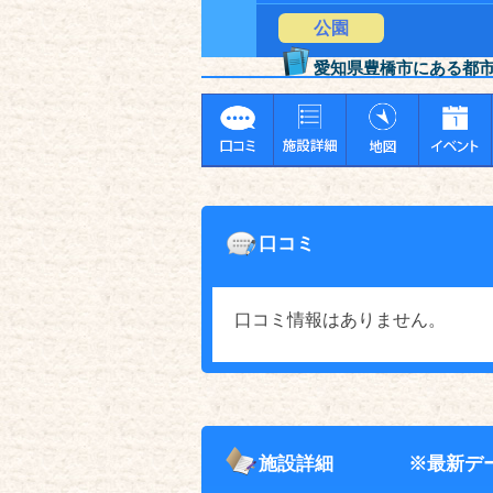
公園
愛知県豊橋市にある都
口コミ
口コミ情報はありません。
施設詳細
※最新デ