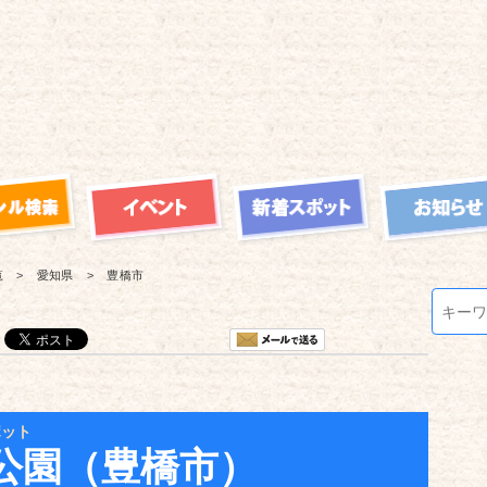
覧
愛知県
豊橋市
ポット
公園（豊橋市）