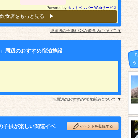
Powered by
ホットペッパー Webサービス
飲食店をもっと見る ▶︎
※周辺の子連れOKな飲食店について ▼
」周辺のおすすめ宿泊施設
「
ッ
※周辺のおすすめ宿泊施設について ▼
の子供が楽しい関連イベ
イベントを登録する