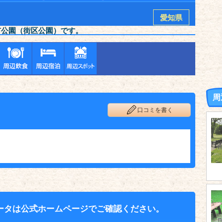
愛知県
市公園（街区公園）です。
周
口コミを書く
ータは公式ホームページでご確認ください。