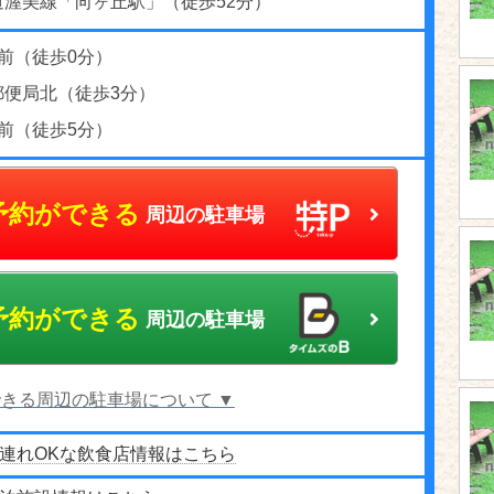
道渥美線「向ヶ丘駅」（徒歩52分）
前（徒歩0分）
郵便局北（徒歩3分）
前（徒歩5分）
予約ができる
周辺の駐車場
予約ができる
周辺の駐車場
きる周辺の駐車場について ▼
連れOKな飲食店情報はこちら