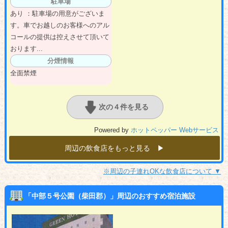
駐車場
あり ：駐車場の用意がございま
す。車でお越しのお客様へのアル
コールの提供は控えさせて頂いて
おります...
分煙情報
全面禁煙
次の４件を見る
Powered by
ホットペッパー Webサービス
周辺の飲食店をもっと見る ▶︎
※周辺の子連れOKな飲食店について ▼
「中部５号公園（柴田郡）」周辺のおすすめ宿泊施設