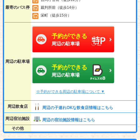
最寄のバス停
裁判所前（徒歩14分）
栄町（徒歩15分）
予約ができる
周辺の駐車場
周辺の駐車場
予約ができる
周辺の駐車場
※予約ができる周辺の駐車場について ▼
周辺飲食店
周辺の子連れOKな飲食店情報はこちら
周辺宿泊施設
周辺の宿泊施設情報はこちら
その他