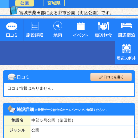
公園
宮城県
宮城県柴田郡にある都市公園（街区公園）です。
口コミ
口コミを書く
口コミ情報はありません。
施設詳細
※最新データは公式ホームページでご確認ください。
施設名
中部５号公園（柴田郡）
ジャンル
公園