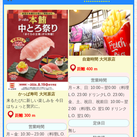
自遊時間 大河原店
距離 400 m
営業時間
月～木、日: 10:00～翌0:00 （料理
かっぱ寿司 大河原店
L.O. 23:00 ドリンクL.O. 23:00）
来るたびに新しい楽しみを 今日
金、土、祝日、祝前日: 10:00～翌
はちょっと贅沢に。
2:00 （料理L.O. 翌1:00 ドリンク
距離 300 m
L.O. 翌1:00）
定休日
営業時間
無し
月～金: 10:30～23:00 （料理L.O.