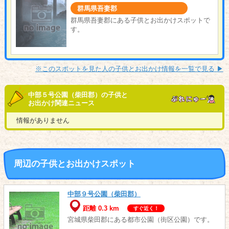
群馬県吾妻郡
群馬県吾妻郡にある子供とお出かけスポットで
す。
※このスポットを見た人の子供とお出かけ情報を一覧で見る ▶︎
中部５号公園（柴田郡）の子供と
お出かけ関連ニュース
情報がありません
周辺の子供とお出かけスポット
中部９号公園（柴田郡）
距離 0.3 km
すぐ近く！
宮城県柴田郡にある都市公園（街区公園）です。