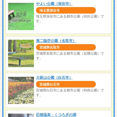
やよい公園（深谷市）
埼玉県深谷市
埼玉県深谷市にある都市公園（街区公園）で
す。
第二臨空公園（名取市）
宮城県名取市
宮城県名取市にある都市公園（近隣公園）で
す。
大萩山公園（白石市）
宮城県白石市
宮城県白石市にある都市公園（特殊公園）で
す。
応徳温泉・くつろぎの湯