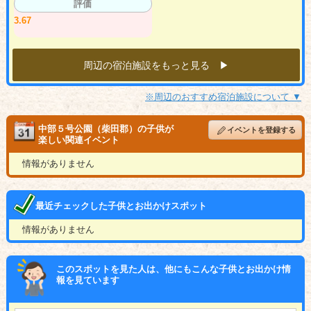
評価
3.67
周辺の宿泊施設をもっと見る ▶︎
※周辺のおすすめ宿泊施設について ▼
中部５号公園（柴田郡）の子供が
イベントを登録する
楽しい関連イベント
情報がありません
最近チェックした子供とお出かけスポット
情報がありません
このスポットを見た人は、他にもこんな子供とお出かけ情
報を見ています