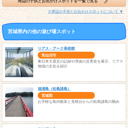
周辺の子供とお出かけスポットを一覧で見る
※周辺の子供とお出かけスポットについて ▼
宮城県内の他の遊び場スポット
リアス・アーク美術館
気仙沼市
東日本大震災の記録や津波の災害史を展示、リアス
地域の文化を紹介
福浦島（松島諸島）
宮城郡
お手軽な島内散策と見晴台からの松島諸島の眺め