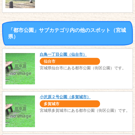
「都市公園」サブカテゴリ内の他のスポット（宮城
県）
白鳥一丁目公園（仙台市）
仙台市
宮城県仙台市にある都市公園（街区公園）です。
小沢原２号公園（多賀城市）
多賀城市
宮城県多賀城市にある都市公園（街区公園）です。