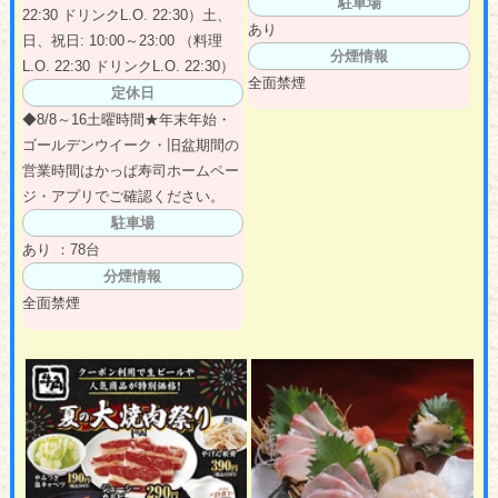
駐車場
22:30 ドリンクL.O. 22:30）土、
あり
日、祝日: 10:00～23:00 （料理
分煙情報
L.O. 22:30 ドリンクL.O. 22:30）
全面禁煙
定休日
◆8/8～16土曜時間★年末年始・
ゴールデンウイーク・旧盆期間の
営業時間はかっぱ寿司ホームペー
ジ・アプリでご確認ください。
駐車場
あり ：78台
分煙情報
全面禁煙