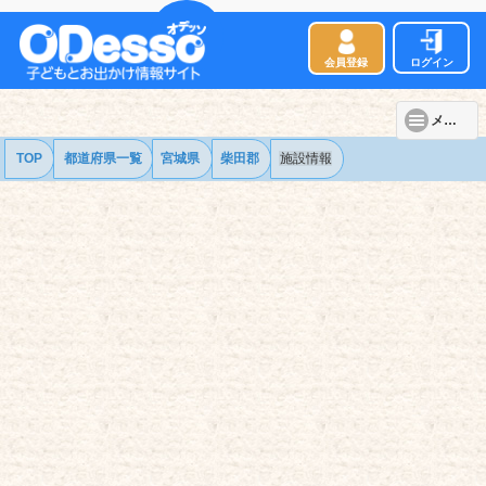
会員登録
ログイン
メニュー
TOP
都道府県一覧
宮城県
柴田郡
施設情報