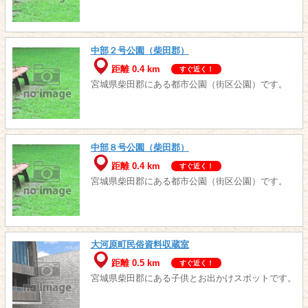
中部２号公園（柴田郡）
距離 0.4 km
すぐ近く！
宮城県柴田郡にある都市公園（街区公園）です。
中部８号公園（柴田郡）
距離 0.4 km
すぐ近く！
宮城県柴田郡にある都市公園（街区公園）です。
大河原町民俗資料収蔵室
距離 0.5 km
すぐ近く！
宮城県柴田郡にある子供とお出かけスポットです。