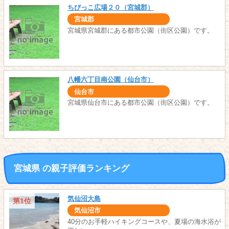
ちびっこ広場２０（宮城郡）
宮城郡
宮城県宮城郡にある都市公園（街区公園）です。
八幡六丁目南公園（仙台市）
仙台市
宮城県仙台市にある都市公園（街区公園）です。
宮城県 の親子評価ランキング
気仙沼大島
第1位
気仙沼市
40分のお手軽ハイキングコースや、夏場の海水浴が