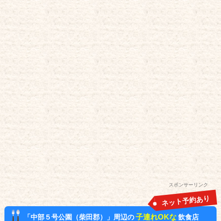
スポンサーリンク
ネット予約あり
子連れOKな
「中部５号公園（柴田郡）」周辺の
飲食店