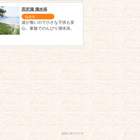
田沢湖 湖水浴
仙北市
波が無いので小さな子供も安
心。家族でのんびり湖水浴。
スポンサーリンク