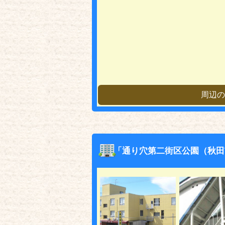
周辺の
「通り穴第二街区公園（秋田