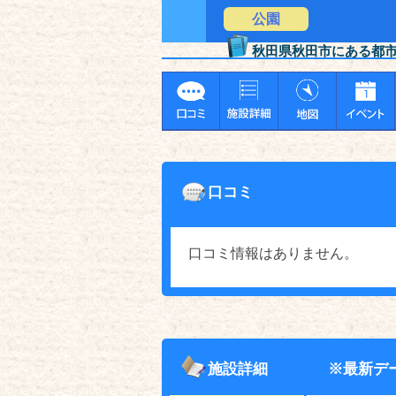
公園
秋田県秋田市にある都
口コミ
口コミ情報はありません。
施設詳細
※最新デ