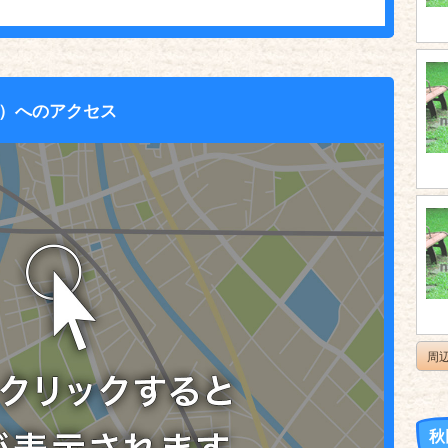
）へのアクセス
周
秋