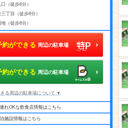
入口（徒歩6分）
東三丁目（徒歩8分）
団地（徒歩8分）
予約ができる
周辺の駐車場
予約ができる
周辺の駐車場
きる周辺の駐車場について ▼
連れOKな飲食店情報はこちら
泊施設情報はこちら