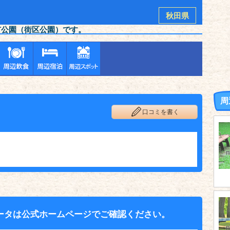
秋田県
市公園（街区公園）です。
周
口コミを書く
ータは公式ホームページでご確認ください。