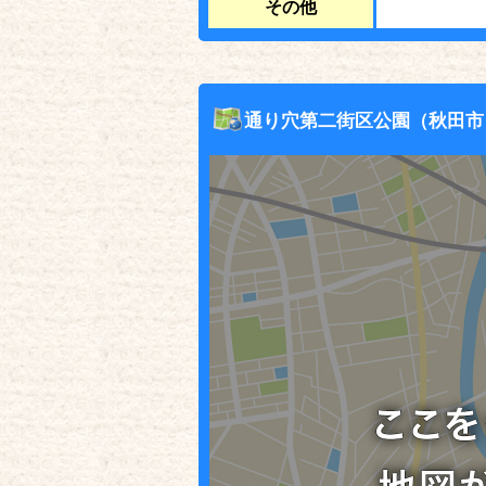
その他
通り穴第二街区公園（秋田市