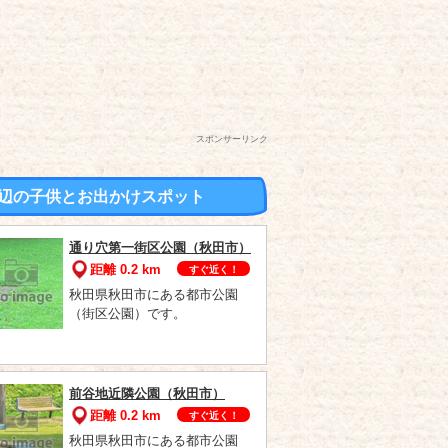
スポンサーリンク
辺の子供とお出かけスポット
通り穴第一街区公園（秋田市）
距離 0.2 km
すぐ近く！
秋田県秋田市にある都市公園
（街区公園）です。
前谷地近隣公園（秋田市）
距離 0.2 km
すぐ近く！
秋田県秋田市にある都市公園