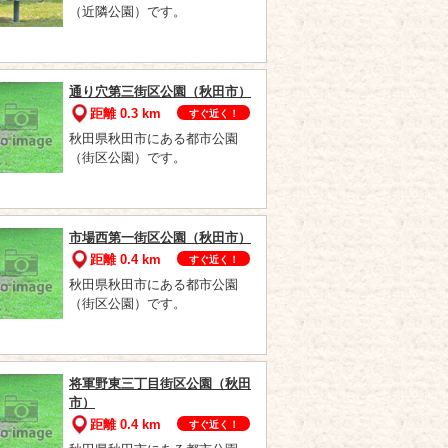
（近隣公園）です。
通り穴第三街区公園（秋田市）
距離 0.3 km
すぐ近く！
秋田県秋田市にある都市公園
（街区公園）です。
市場西第一街区公園（秋田市）
距離 0.4 km
すぐ近く！
秋田県秋田市にある都市公園
（街区公園）です。
将軍野東三丁目街区公園（秋田
市）
距離 0.4 km
すぐ近く！