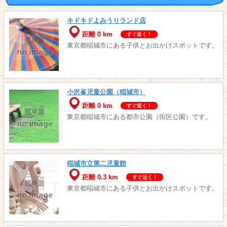
キドキドよみうりランド店
距離 0 km
すぐ近く！
東京都稲城市にある子供とお出かけスポットです。
小沢峯児童公園（稲城市）
距離 0 km
すぐ近く！
東京都稲城市にある都市公園（街区公園）です。
稲城市立第二児童館
距離 0.3 km
すぐ近く！
東京都稲城市にある子供とお出かけスポットです。