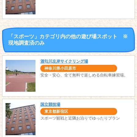
「スポーツ」カテゴリ内の他の遊び場スポット ※
現地調査済のみ
酒匂川左岸サイクリング場
神奈川県小田原市
安全・安心、全て無料で楽しめる自転車練習場。
国立競技場
東京都新宿区
スポーツ観戦と近隣お泊りでゆったりプラン