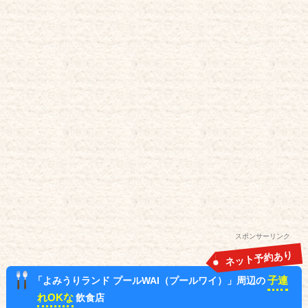
スポンサーリンク
ネット予約あり
子連
「よみうりランド プールWAI（プールワイ）」周辺の
れOKな
飲食店