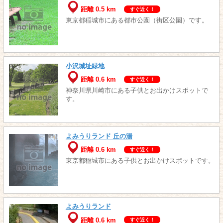
距離 0.5 km
すぐ近く！
東京都稲城市にある都市公園（街区公園）です。
小沢城址緑地
距離 0.6 km
すぐ近く！
神奈川県川崎市にある子供とお出かけスポットで
す。
よみうりランド 丘の湯
距離 0.6 km
すぐ近く！
東京都稲城市にある子供とお出かけスポットです。
よみうりランド
距離 0.6 km
すぐ近く！