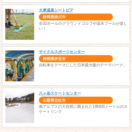
大東温泉シートピア
静岡県掛川市
全32ホールのグラウンドゴルフや温水プールが楽し
い！
サイクルスポーツセンター
静岡県伊豆市
自転車をテーマにした日本最大級のテーマパーク。
八ヶ岳スケートセンター
山梨県北杜市
南アルプスの大自然に囲まれた1周400メートルのス
ケートリンク