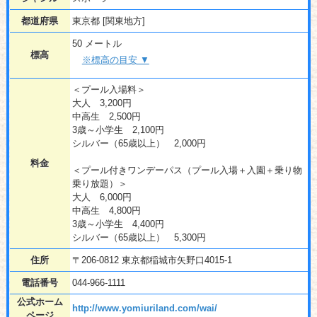
都道府県
東京都 [関東地方]
50 メートル
標高
※標高の目安 ▼
＜プール入場料＞
大人 3,200円
中高生 2,500円
3歳～小学生 2,100円
シルバー（65歳以上） 2,000円
料金
＜プール付きワンデーパス（プール入場＋入園＋乗り物
乗り放題）＞
大人 6,000円
中高生 4,800円
3歳～小学生 4,400円
シルバー（65歳以上） 5,300円
住所
〒206-0812 東京都稲城市矢野口4015-1
電話番号
044-966-1111
公式ホーム
http://www.yomiuriland.com/wai/
ページ