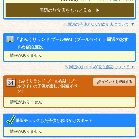
周辺の飲食店をもっと見る ▶︎
※周辺の子連れOKな飲食店について ▼
「よみうりランド プールWAI（プールワイ）」周辺のおす
すめ宿泊施設
情報がありません
※周辺のおすすめ宿泊施設について ▼
よみうりランド プールWAI（プー
イベントを登録する
ルワイ）の子供が楽しい関連イベ
ント
情報がありません
最近チェックした子供とお出かけスポット
情報がありません