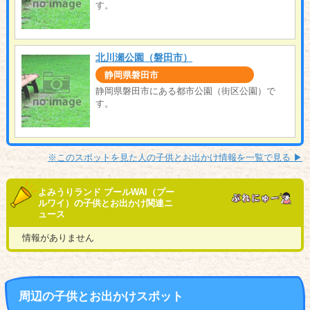
す。
北川瀬公園（磐田市）
静岡県磐田市
静岡県磐田市にある都市公園（街区公園）で
す。
※このスポットを見た人の子供とお出かけ情報を一覧で見る ▶︎
よみうりランド プールWAI（プー
ルワイ）の子供とお出かけ関連ニ
ュース
情報がありません
周辺の子供とお出かけスポット