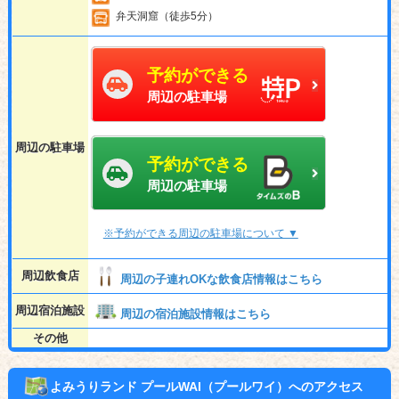
弁天洞窟（徒歩5分）
予約ができる
周辺の駐車場
周辺の駐車場
予約ができる
周辺の駐車場
※予約ができる周辺の駐車場について ▼
周辺飲食店
周辺の子連れOKな飲食店情報はこちら
周辺宿泊施設
周辺の宿泊施設情報はこちら
その他
よみうりランド プールWAI（プールワイ）へのアクセス