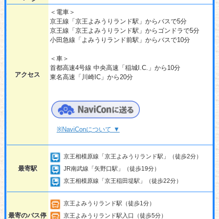
＜電車＞
京王線「京王よみうりランド駅」からバスで5分
京王線「京王よみうりランド駅」からゴンドラで5分
小田急線「よみうりランド前駅」からバスで10分
＜車＞
首都高速4号線 中央高速「稲城I.C.」から10分
アクセス
東名高速「川崎IC」から20分
※NaviConについて ▼
京王相模原線「京王よみうりランド駅」（徒歩2分）
最寄駅
JR南武線「矢野口駅」（徒歩19分）
京王相模原線「京王稲田堤駅」（徒歩22分）
京王よみうりランド駅（徒歩1分）
最寄のバス停
京王よみうりランド駅入口（徒歩5分）