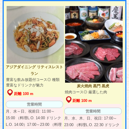
アジアダイニング リティスレスト
ラン
豊富な飲み放題付コース◎ 種類
豊富なドリンクが魅力
炭火焼肉 黒門 黒虎
焼肉コース◎ 厳選した肉
距離 100 m
距離 100 m
営業時間
月、水～日、祝前日: 11:00～
営業時間
15:00 （料理L.O. 14:00 ドリンク
月、水、木、日、祝日: 17:00～
L.O. 14:00）17:00～23:00 （料理
23:00 （料理L.O. 22:30 ドリンク