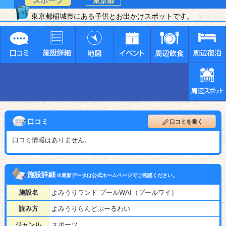
スポーツ
東京都
東京都稲城市にある子供とお出かけスポットです。
口コミ
口コミを書く
口コミ情報はありません。
施設詳細
※最新データは公式ホームページでご確認ください。
施設名
よみうりランド プールWAI（プールワイ）
読み方
よみうりらんどぷーるわい
ジャンル
スポーツ