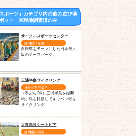
スポーツ」カテゴリ内の他の遊び場
ポット ※現地調査済のみ
サイクルスポーツセンター
静岡県伊豆市
自転車をテーマにした日本最大
級のテーマパーク。
三浦半島サイクリング
神奈川県三浦市
（手ぶらOK）三浦半島を縦断！
城ヶ島を目指してキャベツ畑を
サイクリング
大東温泉シートピア
静岡県掛川市