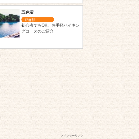
五色沼
耶麻郡
初心者でもOK、お手軽ハイキン
グコースのご紹介
スポンサーリンク