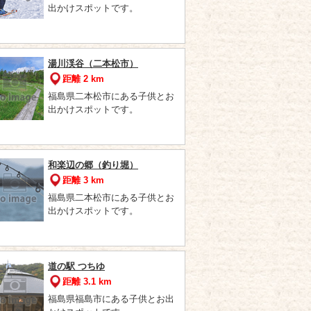
出かけスポットです。
湯川渓谷（二本松市）
距離 2 km
福島県二本松市にある子供とお
出かけスポットです。
和楽辺の郷（釣り堀）
距離 3 km
福島県二本松市にある子供とお
出かけスポットです。
道の駅 つちゆ
距離 3.1 km
福島県福島市にある子供とお出