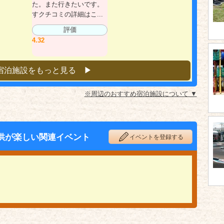
た。また行きたいです。
すクチコミの詳細はこ...
評価
4.32
宿泊施設をもっと見る ▶︎
※周辺のおすすめ宿泊施設について ▼
供が楽しい関連イベント
イベントを登録する