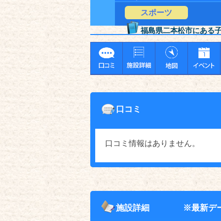
スポーツ
福島県二本松市にある
口コミ
口コミ情報はありません。
施設詳細
※最新デ