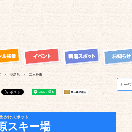
覧
福島県
二本松市
出かけスポット
原スキー場