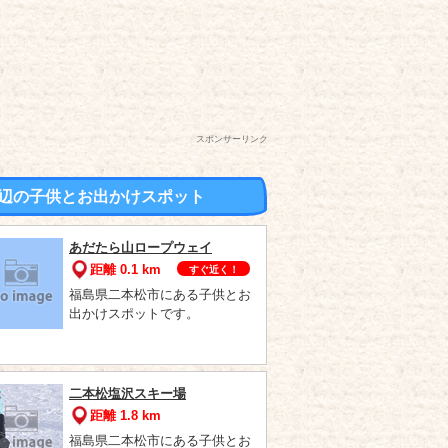
スポンサーリンク
辺の子供とお出かけスポット
あだたら山ロープウェイ
距離 0.1 km
すぐ近く！
福島県二本松市にある子供とお
出かけスポットです。
二本松塩沢スキー場
距離 1.8 km
福島県二本松市にある子供とお