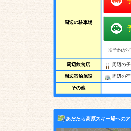
周辺の駐車場
※予約がで
周辺飲食店
周辺の子
周辺宿泊施設
周辺の宿
その他
あだたら高原スキー場へのア