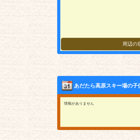
周辺の
あだたら高原スキー場の子
情報がありません