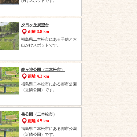
かけスポットです。
夕日ヶ丘展望台
距離 3.8 km
福島県二本松市にある子供とお
出かけスポットです。
鏡ヶ池公園（二本松市）
距離 4.3 km
福島県二本松市にある都市公園
（近隣公園）です。
岳公園（二本松市）
距離 4.5 km
福島県二本松市にある都市公園
（近隣公園）です。