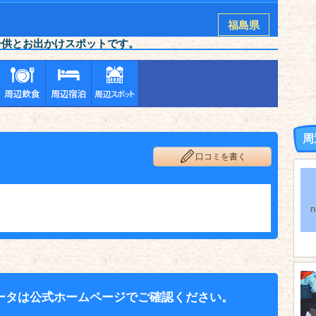
福島県
子供とお出かけスポットです。
周
口コミを書く
ータは公式ホームページでご確認ください。