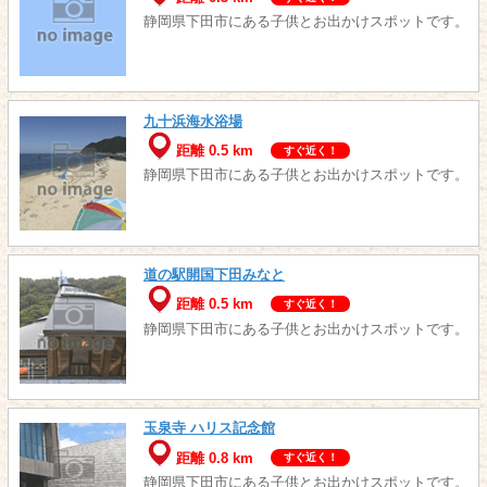
静岡県下田市にある子供とお出かけスポットです。
九十浜海水浴場
距離 0.5 km
すぐ近く！
静岡県下田市にある子供とお出かけスポットです。
道の駅開国下田みなと
距離 0.5 km
すぐ近く！
静岡県下田市にある子供とお出かけスポットです。
玉泉寺 ハリス記念館
距離 0.8 km
すぐ近く！
静岡県下田市にある子供とお出かけスポットです。