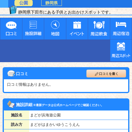
公園
静岡県
静岡県下田市にある子供とお出かけスポットです。
口コミ
口コミを書く
口コミ情報はありません。
施設詳細
※最新データは公式ホームページでご確認ください。
施設名
まどが浜海遊公園
読み方
まどがはまかいゆうこうえん