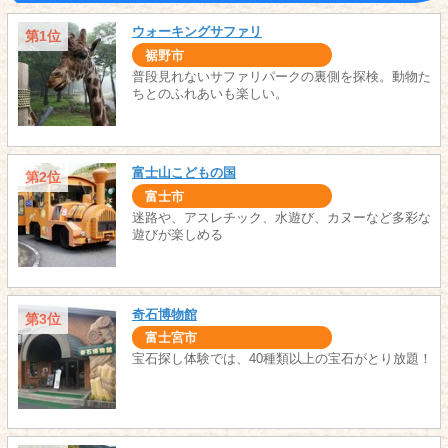
ウォーキングサファリ
第1位
裾野市
普段見れないサファリパークの裏側を探検。動物た
ちとのふれあいも楽しい。
富士山こどもの国
第2位
富士市
迷路や、アスレチック、水遊び、カヌーなど多彩な
遊びが楽しめる
奇石博物館
第3位
富士宮市
宝石探し体験では、40種類以上の宝石がとり放題！