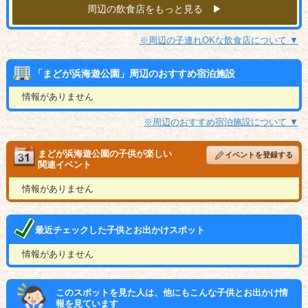
周辺の飲食店をもっと見る ▶︎
※周辺の子連れOKな飲食店について ▼
「まどが浜海遊公園」周辺のおすすめ宿泊施設
情報がありません
※周辺のおすすめ宿泊施設について ▼
まどが浜海遊公園の子供が楽しい
イベントを登録する
関連イベント
情報がありません
最近チェックした子供とお出かけスポット
情報がありません
このスポットを見た人は、他にもこんな子供とお出かけ情
報を見ています