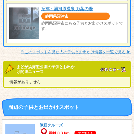
沼津・湯河原温泉 万葉の湯
静岡県沼津市
静岡県沼津市にある子供とお出かけスポットで
す。
※このスポットを見た人の子供とお出かけ情報を一覧で見る ▶︎
まどが浜海遊公園の子供とお出か
け関連ニュース
情報がありません
周辺の子供とお出かけスポット
伊豆クルーズ
距離 0.3 km
すぐ近く！