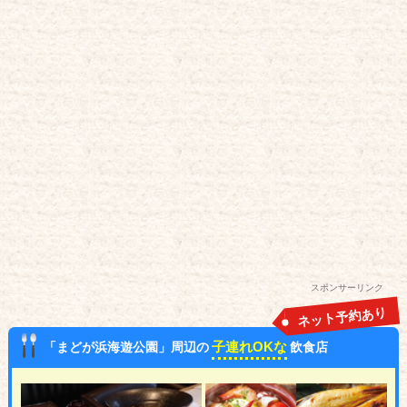
スポンサーリンク
ネット予約あり
子連れOKな
「まどが浜海遊公園」周辺の
飲食店