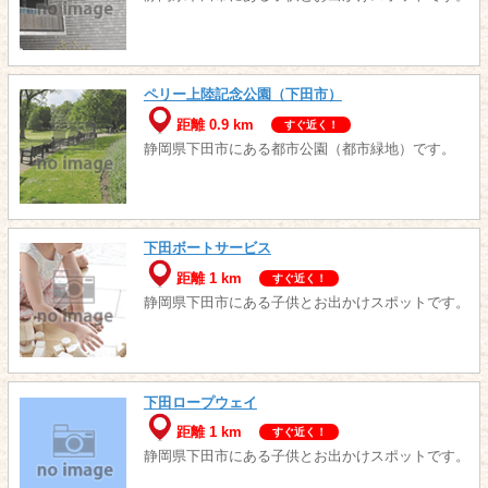
ペリー上陸記念公園（下田市）
距離 0.9 km
すぐ近く！
静岡県下田市にある都市公園（都市緑地）です。
下田ボートサービス
距離 1 km
すぐ近く！
静岡県下田市にある子供とお出かけスポットです。
下田ロープウェイ
距離 1 km
すぐ近く！
静岡県下田市にある子供とお出かけスポットです。