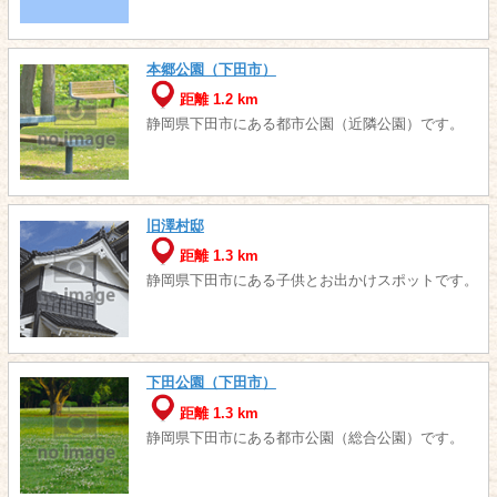
本郷公園（下田市）
距離 1.2 km
静岡県下田市にある都市公園（近隣公園）です。
旧澤村邸
距離 1.3 km
静岡県下田市にある子供とお出かけスポットです。
下田公園（下田市）
距離 1.3 km
静岡県下田市にある都市公園（総合公園）です。