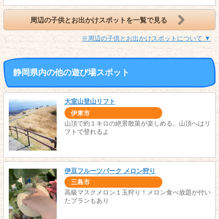
周辺の子供とお出かけスポットを一覧で見る
※周辺の子供とお出かけスポットについて ▼
静岡県内の他の遊び場スポット
大室山登山リフト
伊東市
山頂で約１キロの絶景散策が楽しめる。山頂へはリ
フトで登れるよ
伊豆フルーツパーク メロン狩り
三島市
高級マスクメロン１玉狩り！メロン食べ放題が付い
たプランもあり