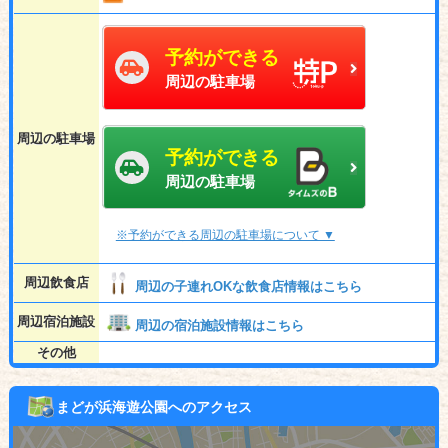
予約ができる
周辺の駐車場
周辺の駐車場
予約ができる
周辺の駐車場
※予約ができる周辺の駐車場について ▼
周辺飲食店
周辺の子連れOKな飲食店情報はこちら
周辺宿泊施設
周辺の宿泊施設情報はこちら
その他
まどが浜海遊公園へのアクセス