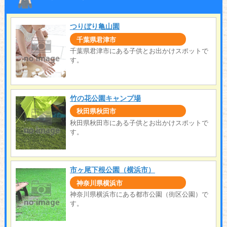
つりぼり亀山園
千葉県君津市
千葉県君津市にある子供とお出かけスポットで
す。
竹の花公園キャンプ場
秋田県秋田市
秋田県秋田市にある子供とお出かけスポットで
す。
市ヶ尾下根公園（横浜市）
神奈川県横浜市
神奈川県横浜市にある都市公園（街区公園）で
す。