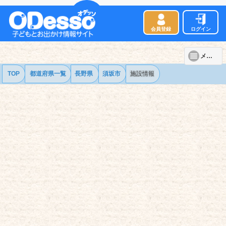
会員登録
ログイン
メニュー
TOP
都道府県一覧
長野県
須坂市
施設情報