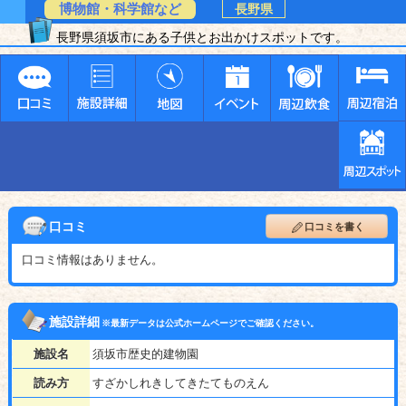
博物館・科学館など
長野県
長野県須坂市にある子供とお出かけスポットです。
口コミ
口コミを書く
口コミ情報はありません。
施設詳細
※最新データは公式ホームページでご確認ください。
施設名
須坂市歴史的建物園
読み方
すざかしれきしてきたてものえん