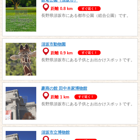
臥竜公園（須坂市）
距離 0.8 km
すぐ近く！
長野県須坂市にある都市公園（総合公園）です。
須坂市動物園
距離 0.9 km
すぐ近く！
長野県須坂市にある子供とお出かけスポットです。
豪商の館 田中本家博物館
距離 1 km
すぐ近く！
長野県須坂市にある子供とお出かけスポットです。
須坂市立博物館