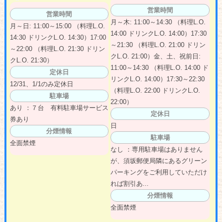
営業時間
営業時間
月～木: 11:00～14:30 （料理L.O.
月～日: 11:00～15:00 （料理L.O.
14:00 ドリンクL.O. 14:00）17:30
14:30 ドリンクL.O. 14:30）17:00
～21:30 （料理L.O. 21:00 ドリン
～22:00 （料理L.O. 21:30 ドリン
クL.O. 21:00）金、土、祝前日:
クL.O. 21:30）
11:00～14:30 （料理L.O. 14:00 ド
定休日
リンクL.O. 14:00）17:30～22:30
12/31、1/1のみ定休日
（料理L.O. 22:00 ドリンクL.O.
駐車場
22:00）
あり ：７台 有料駐車場サービス
定休日
券あり
日
分煙情報
駐車場
全面禁煙
なし ：専用駐車場はありません
が、須坂郵便局隣にあるグリーン
パーキングをご利用していただけ
れば割引あ...
分煙情報
全面禁煙