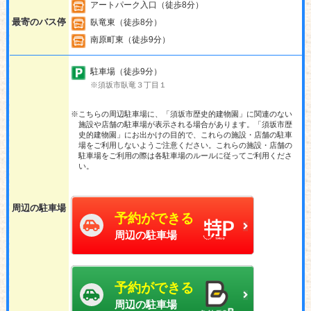
アートパーク入口（徒歩8分）
最寄のバス停
臥竜東（徒歩8分）
南原町東（徒歩9分）
駐車場（徒歩9分）
※須坂市臥竜３丁目１
※こちらの周辺駐車場に、「須坂市歴史的建物園」に関連のない
施設や店舗の駐車場が表示される場合があります。「須坂市歴
史的建物園」にお出かけの目的で、これらの施設・店舗の駐車
場をご利用しないようご注意ください。これらの施設・店舗の
駐車場をご利用の際は各駐車場のルールに従ってご利用くださ
い。
周辺の駐車場
予約ができる
周辺の駐車場
予約ができる
周辺の駐車場