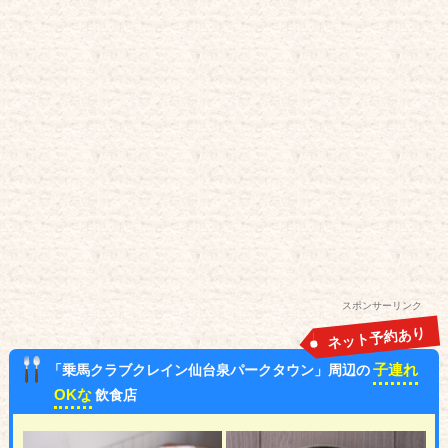
スポンサーリンク
ネット予約あり
子連れ
「乗馬クラブクレイン仙台泉パークタウン」周辺の
OKな
飲食店