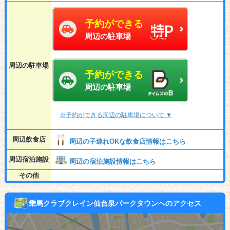
予約ができる
周辺の駐車場
周辺の駐車場
予約ができる
周辺の駐車場
※予約ができる周辺の駐車場について ▼
周辺飲食店
周辺の子連れOKな飲食店情報はこちら
周辺宿泊施設
周辺の宿泊施設情報はこちら
その他
乗馬クラブクレイン仙台泉パークタウンへのアクセス