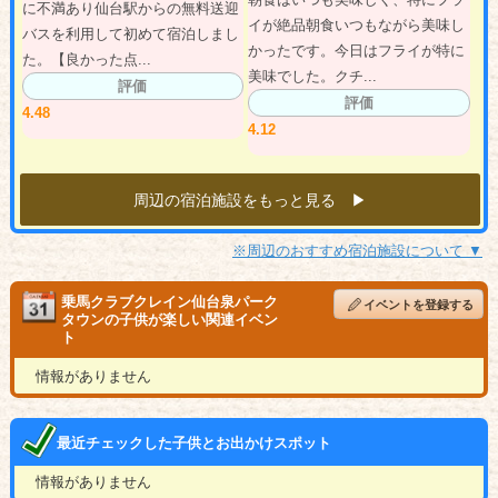
に不満あり仙台駅からの無料送迎
イが絶品朝食いつもながら美味し
バスを利用して初めて宿泊しまし
かったです。今日はフライが特に
た。【良かった点...
美味でした。クチ...
評価
評価
4.48
4.12
周辺の宿泊施設をもっと見る ▶︎
※周辺のおすすめ宿泊施設について ▼
乗馬クラブクレイン仙台泉パーク
イベントを登録する
タウンの子供が楽しい関連イベン
ト
情報がありません
最近チェックした子供とお出かけスポット
情報がありません