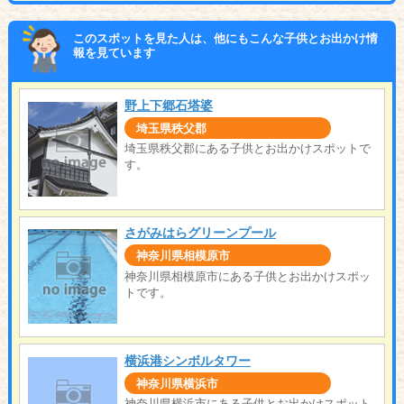
このスポットを見た人は、他にもこんな子供とお出かけ情
報を見ています
野上下郷石塔婆
埼玉県秩父郡
埼玉県秩父郡にある子供とお出かけスポットで
す。
さがみはらグリーンプール
神奈川県相模原市
神奈川県相模原市にある子供とお出かけスポッ
トです。
横浜港シンボルタワー
神奈川県横浜市
神奈川県横浜市にある子供とお出かけスポット