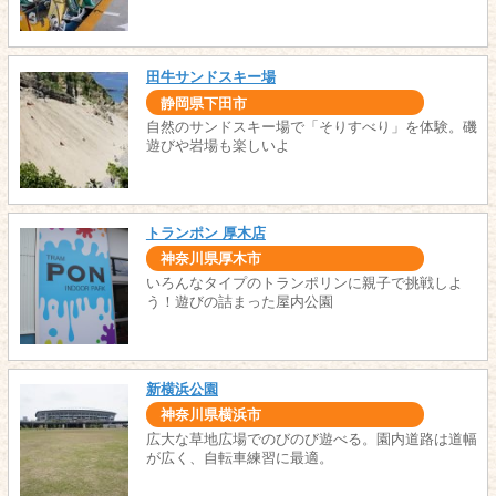
田牛サンドスキー場
静岡県下田市
自然のサンドスキー場で「そりすべり」を体験。磯
遊びや岩場も楽しいよ
トランポン 厚木店
神奈川県厚木市
いろんなタイプのトランポリンに親子で挑戦しよ
う！遊びの詰まった屋内公園
新横浜公園
神奈川県横浜市
広大な草地広場でのびのび遊べる。園内道路は道幅
が広く、自転車練習に最適。