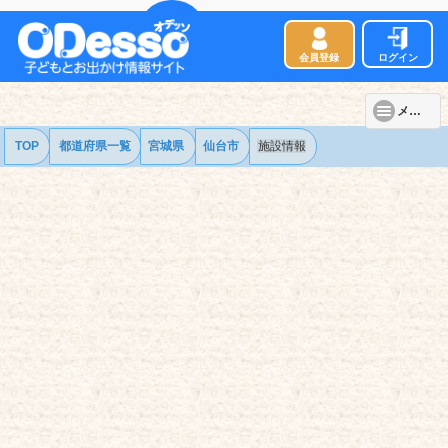
会員登録
ログイン
メニュー
TOP
都道府県一覧
宮城県
仙台市
施設情報