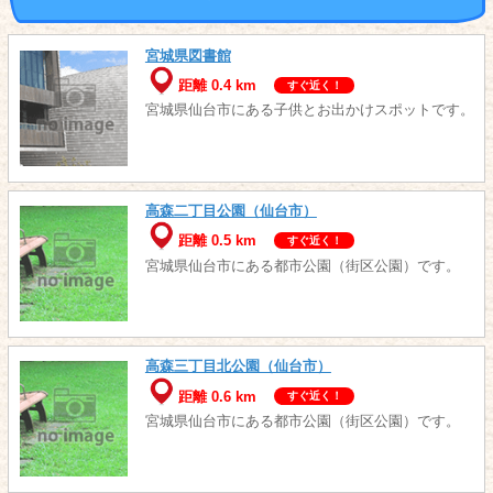
宮城県図書館
距離 0.4 km
すぐ近く！
宮城県仙台市にある子供とお出かけスポットです。
高森二丁目公園（仙台市）
距離 0.5 km
すぐ近く！
宮城県仙台市にある都市公園（街区公園）です。
高森三丁目北公園（仙台市）
距離 0.6 km
すぐ近く！
宮城県仙台市にある都市公園（街区公園）です。