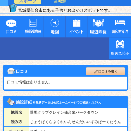
スポーツ
宮城県
宮城県仙台市にある子供とお出かけスポットです。
口コミ
口コミを書く
口コミ情報はありません。
施設詳細
※最新データは公式ホームページでご確認ください。
施設名
乗馬クラブクレイン仙台泉パークタウン
読み方
じょうばくらぶくれいんせんだいいずみぱーくたうん