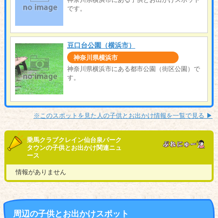
です。
豆口台公園（横浜市）
神奈川県横浜市
神奈川県横浜市にある都市公園（街区公園）で
す。
※このスポットを見た人の子供とお出かけ情報を一覧で見る ▶︎
乗馬クラブクレイン仙台泉パーク
タウンの子供とお出かけ関連ニュ
ース
情報がありません
周辺の子供とお出かけスポット