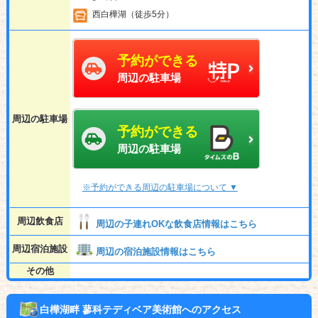
西白樺湖（徒歩5分）
予約ができる
周辺の駐車場
周辺の駐車場
予約ができる
周辺の駐車場
※予約ができる周辺の駐車場について ▼
周辺飲食店
周辺の子連れOKな飲食店情報はこちら
周辺宿泊施設
周辺の宿泊施設情報はこちら
その他
白樺湖畔 蓼科テディベア美術館へのアクセス