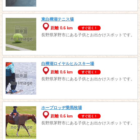
東白樺湖テニス場
距離 0.6 km
すぐ近く！
長野県茅野市にある子供とお出かけスポットです。
白樺湖ロイヤルヒルスキー場
距離 0.6 km
すぐ近く！
長野県茅野市にある子供とお出かけスポットです。
ホープロッヂ乗馬牧場
距離 0.6 km
すぐ近く！
長野県茅野市にある子供とお出かけスポットです。