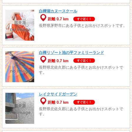
白樺湖カヌースクール
距離 0.7 km
すぐ近く！
長野県茅野市にある子供とお出かけスポットです。
白樺リゾート池の平ファミリーランド
距離 0.7 km
すぐ近く！
長野県北佐久郡にある子供とお出かけスポットで
す。
レイクサイドガーデン
距離 0.7 km
すぐ近く！
長野県北佐久郡にある子供とお出かけスポットで
す。