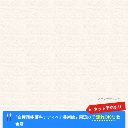
スポンサーリンク
ネット予約あり
子連れOKな
「白樺湖畔 蓼科テディベア美術館」周辺の
飲
食店