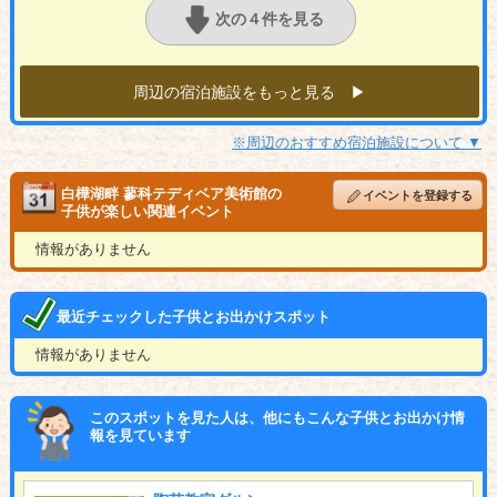
次の４件を見る
周辺の宿泊施設をもっと見る ▶︎
※周辺のおすすめ宿泊施設について ▼
白樺湖畔 蓼科テディベア美術館の
イベントを登録する
子供が楽しい関連イベント
情報がありません
最近チェックした子供とお出かけスポット
情報がありません
このスポットを見た人は、他にもこんな子供とお出かけ情
報を見ています