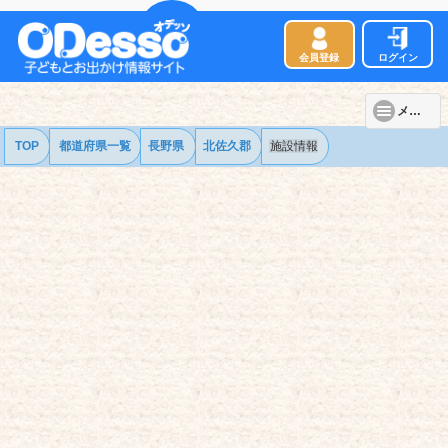
会員登録
ログイン
メニュー
TOP
都道府県一覧
長野県
北佐久郡
施設情報