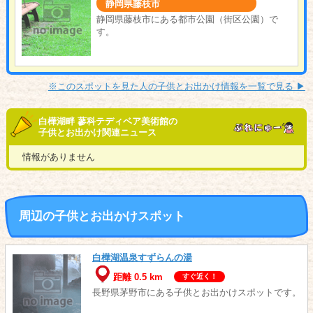
静岡県藤枝市
静岡県藤枝市にある都市公園（街区公園）で
す。
※このスポットを見た人の子供とお出かけ情報を一覧で見る ▶︎
白樺湖畔 蓼科テディベア美術館の
子供とお出かけ関連ニュース
情報がありません
周辺の子供とお出かけスポット
白樺湖温泉すずらんの湯
距離 0.5 km
すぐ近く！
長野県茅野市にある子供とお出かけスポットです。