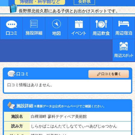
博物館・科学館など
長野県
長野県北佐久郡にある子供とお出かけスポットです。
口コミ
口コミを書く
口コミ情報はありません。
施設詳細
※最新データは公式ホームページでご確認ください。
施設名
白樺湖畔 蓼科テディベア美術館
読み方
しらかばこはんたてしなてでぃべあびじゅつかん