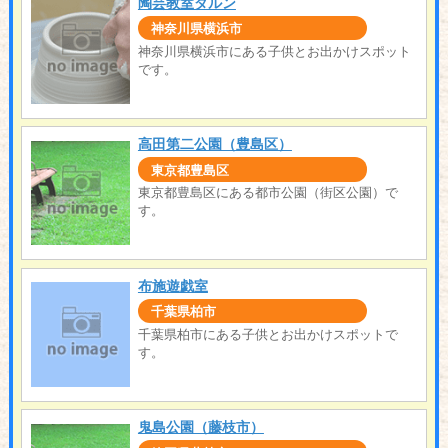
陶芸教室ダルン
神奈川県横浜市
神奈川県横浜市にある子供とお出かけスポット
です。
高田第二公園（豊島区）
東京都豊島区
東京都豊島区にある都市公園（街区公園）で
す。
布施遊戯室
千葉県柏市
千葉県柏市にある子供とお出かけスポットで
す。
鬼島公園（藤枝市）