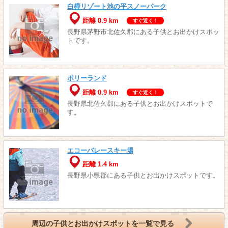
白樺リゾート池の平スノーパーク
距離 0.9 km
すぐ近く！
長野県茅野市北佐久郡にある子供とお出かけスポッ
トです。
ポリーランド
距離 0.9 km
すぐ近く！
長野県北佐久郡にある子供とお出かけスポットで
す。
エコーバレースキー場
距離 1.4 km
長野県小県郡にある子供とお出かけスポットです。
周辺の子供とお出かけスポットを一覧で見る