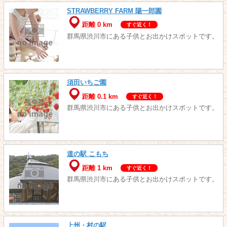
STRAWBERRY FARM 陽一郎園
距離 0 km
すぐ近く！
群馬県渋川市にある子供とお出かけスポットです。
須田いちご園
距離 0.1 km
すぐ近く！
群馬県渋川市にある子供とお出かけスポットです。
道の駅 こもち
距離 1 km
すぐ近く！
群馬県渋川市にある子供とお出かけスポットです。
上州・村の駅