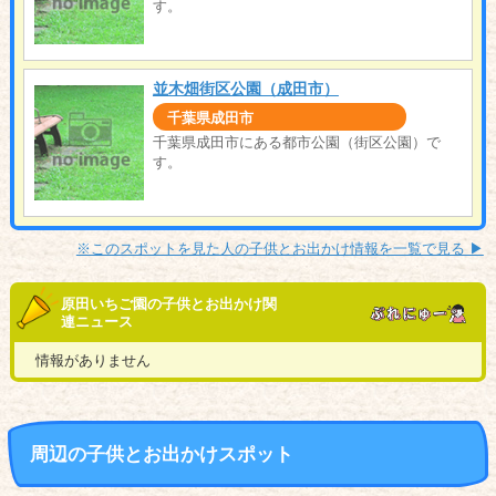
す。
並木畑街区公園（成田市）
千葉県成田市
千葉県成田市にある都市公園（街区公園）で
す。
※このスポットを見た人の子供とお出かけ情報を一覧で見る ▶︎
原田いちご園の子供とお出かけ関
連ニュース
情報がありません
周辺の子供とお出かけスポット