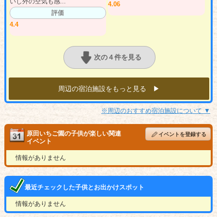
いし外の空気も感...
4.06
評価
4.4
次の４件を見る
周辺の宿泊施設をもっと見る ▶︎
※周辺のおすすめ宿泊施設について ▼
原田いちご園の子供が楽しい関連
イベントを登録する
イベント
情報がありません
最近チェックした子供とお出かけスポット
情報がありません