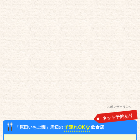
スポンサーリンク
ネット予約あり
子連れOKな
「原田いちご園」周辺の
飲食店