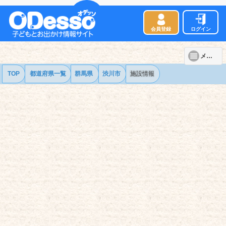
会員登録
ログイン
メニュー
TOP
都道府県一覧
群馬県
渋川市
施設情報