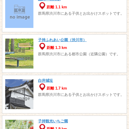
距離 1.1 km
群馬県渋川市にある子供とお出かけスポットです。
子持ふれあい公園（渋川市）
距離 1.3 km
群馬県渋川市にある都市公園（近隣公園）です。
白井城址
距離 1.7 km
群馬県渋川市にある子供とお出かけスポットです。
子持観光いちご園