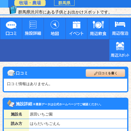
牧場・農場
群馬県
群馬県渋川市にある子供とお出かけスポットです。
口コミ
口コミを書く
口コミ情報はありません。
施設詳細
※最新データは公式ホームページでご確認ください。
施設名
原田いちご園
読み方
はらだいちごえん