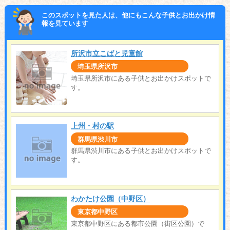
このスポットを見た人は、他にもこんな子供とお出かけ情
報を見ています
所沢市立こばと児童館
埼玉県所沢市
埼玉県所沢市にある子供とお出かけスポットで
す。
上州・村の駅
群馬県渋川市
群馬県渋川市にある子供とお出かけスポットで
す。
わかたけ公園（中野区）
東京都中野区
東京都中野区にある都市公園（街区公園）で