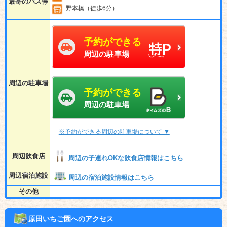
最寄のバス停
野本橋（徒歩6分）
予約ができる
周辺の駐車場
周辺の駐車場
予約ができる
周辺の駐車場
※予約ができる周辺の駐車場について ▼
周辺飲食店
周辺の子連れOKな飲食店情報はこちら
周辺宿泊施設
周辺の宿泊施設情報はこちら
その他
原田いちご園へのアクセス