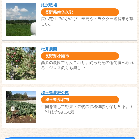
滝沢牧場
長野県南佐久郡
広い芝生でのびのび。乗馬やトラクター遊覧車が楽
しい。
松井農園
長野県小諸市
高原の農園でりんご狩り。釣ったその場で食べられ
るニジマス釣りも楽しい
埼玉県農林公園
埼玉県深谷市
年間を通して野菜・果物の収穫体験が楽しめる。ミ
ニSLは子供に人気