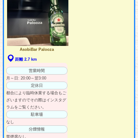
AsobiBar Palooza
距離 2.7 km
営業時間
月～日: 20:00～翌3:00
定休日
都合により臨時休業する場合もご
ざいますのでその際はインスタグ
ラムをご覧ください。
駐車場
なし
分煙情報
禁煙席なし