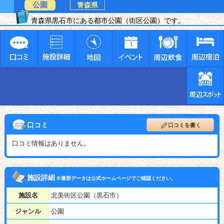
公園
青森県
青森県黒石市にある都市公園（街区公園）です。
口コミ
口コミを書く
口コミ情報はありません。
施設詳細
※最新データは公式ホームページでご確認ください。
施設名
北美街区公園（黒石市）
ジャンル
公園