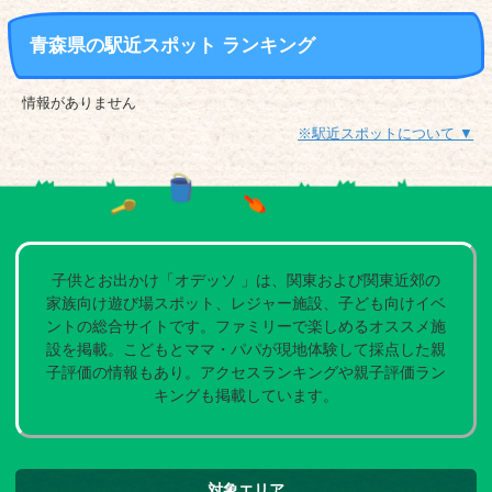
青森県の駅近スポット ランキング
情報がありません
※駅近スポットについて ▼
子供とお出かけ「オデッソ 」は、関東および関東近郊の
家族向け遊び場スポット、レジャー施設、子ども向けイベ
ントの総合サイトです。ファミリーで楽しめるオススメ施
設を掲載。こどもとママ・パパが現地体験して採点した親
子評価の情報もあり。アクセスランキングや親子評価ラン
キングも掲載しています。
対象エリア