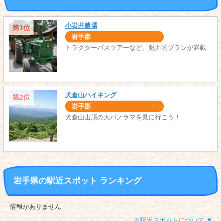
小岩井農場
第1位
岩手郡
トラクターバスツアーなど、魅力的プランが満載
犬倉山ハイキング
第2位
岩手郡
犬倉山山頂の大パノラマを見に行こう！
岩手県の駅近スポット ランキング
情報がありません
※駅近スポットについて ▼