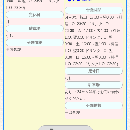
0:00 （料理L.O. 23:30 ドリンク
L.O. 23:30）
営業時間
定休日
月～木、祝日: 17:00～翌0:00 （料
月
理L.O. 23:30 ドリンクL.O.
駐車場
23:30）金: 17:00～翌1:00 （料理
なし
L.O. 翌0:30 ドリンクL.O. 翌
分煙情報
0:30）土: 16:00～翌1:00 （料理
全面禁煙
L.O. 翌0:30 ドリンクL.O. 翌
0:30）日: 16:00～翌0:00 （料理
L.O. 23:30 ドリンクL.O. 23:30）
定休日
なし
駐車場
あり ：34台※詳細はお問い合わ
せください。
分煙情報
一部禁煙