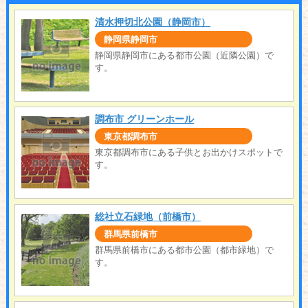
清水押切北公園（静岡市）
静岡県静岡市
静岡県静岡市にある都市公園（近隣公園）で
す。
調布市 グリーンホール
東京都調布市
東京都調布市にある子供とお出かけスポットで
す。
総社立石緑地（前橋市）
群馬県前橋市
群馬県前橋市にある都市公園（都市緑地）で
す。