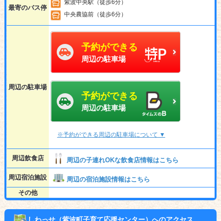
紫波中央駅（徒歩6分）
最寄のバス停
中央農協前（徒歩6分）
予約ができる
周辺の駐車場
周辺の駐車場
予約ができる
周辺の駐車場
※予約ができる周辺の駐車場について ▼
周辺飲食店
周辺の子連れOKな飲食店情報はこちら
周辺宿泊施設
周辺の宿泊施設情報はこちら
その他
しわっせ（紫波町子育て応援センター）へのアクセス