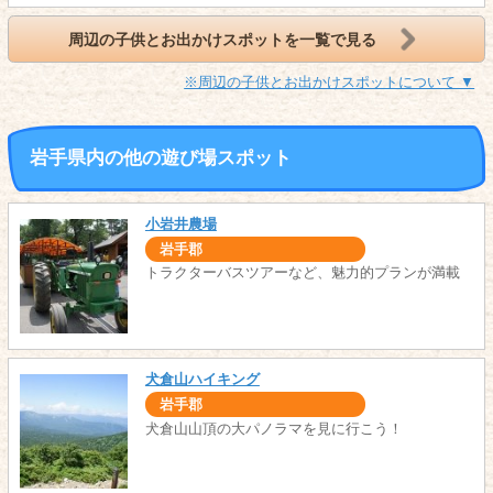
周辺の子供とお出かけスポットを一覧で見る
※周辺の子供とお出かけスポットについて ▼
岩手県内の他の遊び場スポット
小岩井農場
岩手郡
トラクターバスツアーなど、魅力的プランが満載
犬倉山ハイキング
岩手郡
犬倉山山頂の大パノラマを見に行こう！