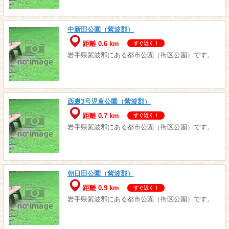
中新田公園（紫波郡）
距離 0.6 km
すぐ近く！
岩手県紫波郡にある都市公園（街区公園）です。
西裏3号児童公園（紫波郡）
距離 0.7 km
すぐ近く！
岩手県紫波郡にある都市公園（街区公園）です。
朝日田公園（紫波郡）
距離 0.9 km
すぐ近く！
岩手県紫波郡にある都市公園（街区公園）です。