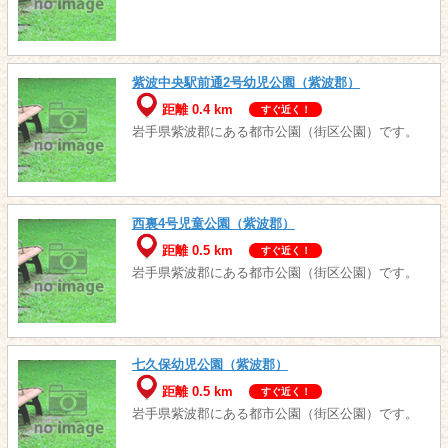
紫波中央駅前通2号幼児公園（紫波郡）
距離 0.4 km
すぐ近く！
岩手県紫波郡にある都市公園（街区公園）です。
西裏4号児童公園（紫波郡）
距離 0.5 km
すぐ近く！
岩手県紫波郡にある都市公園（街区公園）です。
七久保幼児公園（紫波郡）
距離 0.5 km
すぐ近く！
岩手県紫波郡にある都市公園（街区公園）です。