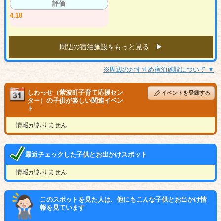
評価
4.18
周辺の宿泊施設をもっと見る ▶︎
※周辺のおすすめ宿泊施設について ▼
しわっせ（紫波町子育て応援セン
イベントを登録する
ター）の子供が楽しい関連イベン
ト
情報がありません
最近チェックした子供とお出かけスポット
情報がありません
このスポットを見た人は、他にもこんな子供とお出かけ情
報を見ています