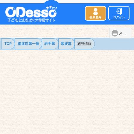
会員登録
ログイン
メニュー
TOP
都道府県一覧
岩手県
紫波郡
施設情報