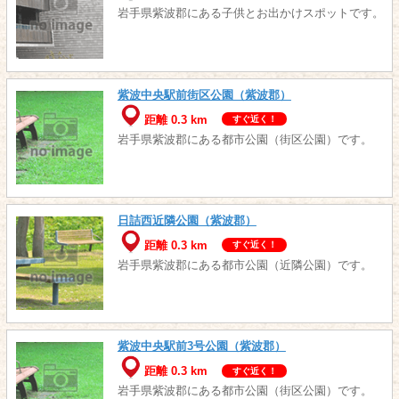
岩手県紫波郡にある子供とお出かけスポットです。
紫波中央駅前街区公園（紫波郡）
距離 0.3 km
すぐ近く！
岩手県紫波郡にある都市公園（街区公園）です。
日詰西近隣公園（紫波郡）
距離 0.3 km
すぐ近く！
岩手県紫波郡にある都市公園（近隣公園）です。
紫波中央駅前3号公園（紫波郡）
距離 0.3 km
すぐ近く！
岩手県紫波郡にある都市公園（街区公園）です。