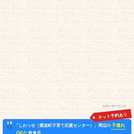
スポンサーリンク
ネット予約あり
子連れ
「しわっせ（紫波町子育て応援センター）」周辺の
OKな
飲食店