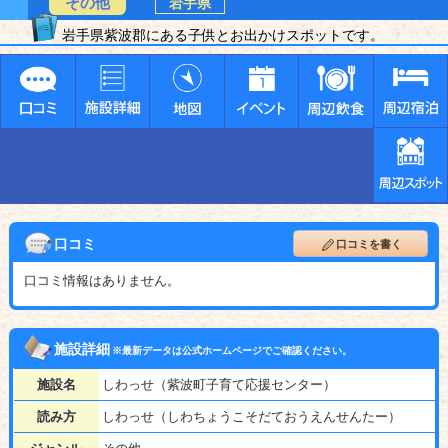
その他
岩手県
岩手県紫波郡にある子供とお出かけスポットです。
口コミ
口コミを書く
口コミ情報はありません。
施設詳細
※最新データは公式ホームページでご確認ください。
施設名
しわっせ（紫波町子育て応援センター）
読み方
しわっせ（しわちょうこそだておうえんせんたー）