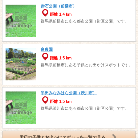
赤石公園（前橋市）
距離 1.4 km
群馬県前橋市にある都市公園（街区公園）です。
良農園
距離 1.5 km
群馬県前橋市にある子供とお出かけスポットです。
半田みなみはら公園（渋川市）
距離 1.5 km
群馬県渋川市にある都市公園（街区公園）です。
周辺の子供とお出かけスポットを一覧で見る