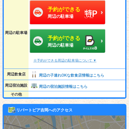
予約ができる
周辺の駐車場
周辺の駐車場
予約ができる
周辺の駐車場
※予約ができる周辺の駐車場について ▼
周辺飲食店
周辺の子連れOKな飲食店情報はこちら
周辺宿泊施設
周辺の宿泊施設情報はこちら
その他
リバートピア吉岡へのアクセス