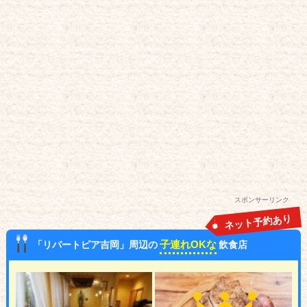
スポンサーリンク
ネット予約あり
子連れOKな
「リバートピア吉岡」周辺の
飲食店