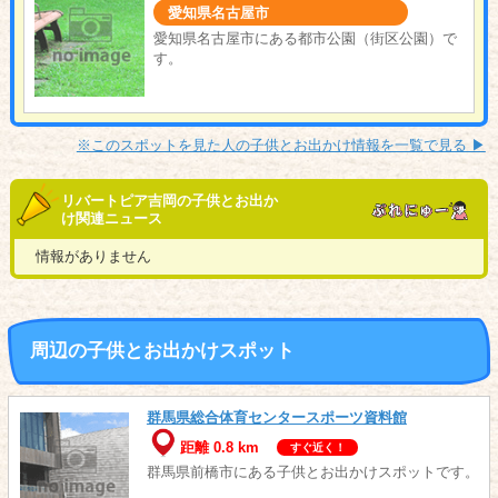
愛知県名古屋市
愛知県名古屋市にある都市公園（街区公園）で
す。
※このスポットを見た人の子供とお出かけ情報を一覧で見る ▶︎
リバートピア吉岡の子供とお出か
け関連ニュース
情報がありません
周辺の子供とお出かけスポット
群馬県総合体育センタースポーツ資料館
距離 0.8 km
すぐ近く！
群馬県前橋市にある子供とお出かけスポットです。