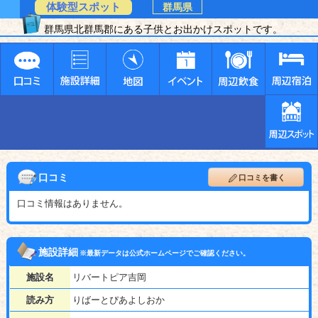
体験型スポット
群馬県
群馬県北群馬郡にある子供とお出かけスポットです。
口コミ
口コミを書く
口コミ情報はありません。
施設詳細
※最新データは公式ホームページでご確認ください。
施設名
リバートピア吉岡
読み方
りばーとぴあよしおか