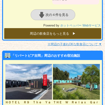
次の４件を見る
Powered by
ホットペッパー Webサービス
周辺の飲食店をもっと見る ▶︎
※周辺の子連れOKな飲食店について ▼
「リバートピア吉岡」周辺のおすすめ宿泊施設
ＨＯＴＥＬ Ｒ９ Ｔｈｅ Ｙａ
ＴＨＥ Ｗ Ｒｅｌａｘ Ｇａｒ