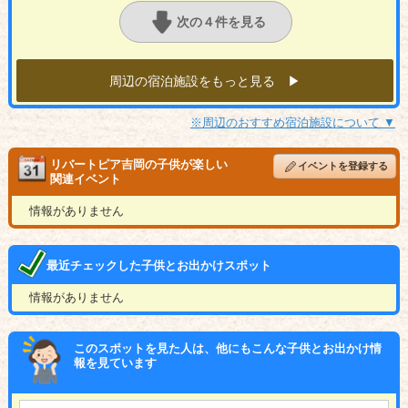
次の４件を見る
周辺の宿泊施設をもっと見る ▶︎
※周辺のおすすめ宿泊施設について ▼
リバートピア吉岡の子供が楽しい
イベントを登録する
関連イベント
情報がありません
最近チェックした子供とお出かけスポット
情報がありません
このスポットを見た人は、他にもこんな子供とお出かけ情
報を見ています