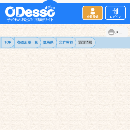
会員登録
ログイン
メニュー
TOP
都道府県一覧
群馬県
北群馬郡
施設情報