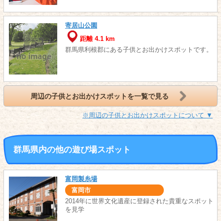
寄居山公園
距離 4.1 km
群馬県利根郡にある子供とお出かけスポットです。
周辺の子供とお出かけスポットを一覧で見る
※周辺の子供とお出かけスポットについて ▼
群馬県内の他の遊び場スポット
富岡製糸場
富岡市
2014年に世界文化遺産に登録された貴重なスポット
を見学