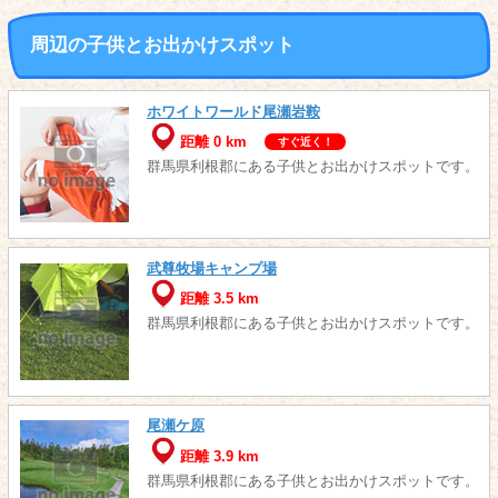
周辺の子供とお出かけスポット
ホワイトワールド尾瀬岩鞍
距離 0 km
すぐ近く！
群馬県利根郡にある子供とお出かけスポットです。
武尊牧場キャンプ場
距離 3.5 km
群馬県利根郡にある子供とお出かけスポットです。
尾瀬ケ原
距離 3.9 km
群馬県利根郡にある子供とお出かけスポットです。