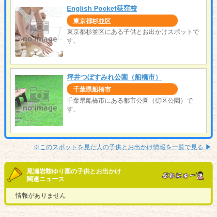
English Pocket荻窪校
東京都杉並区
東京都杉並区にある子供とお出かけスポットで
す。
坪井つぼすみれ公園（船橋市）
千葉県船橋市
千葉県船橋市にある都市公園（街区公園）で
す。
※このスポットを見た人の子供とお出かけ情報を一覧で見る ▶︎
尾瀬岩鞍ゆり園の子供とお出かけ
関連ニュース
情報がありません