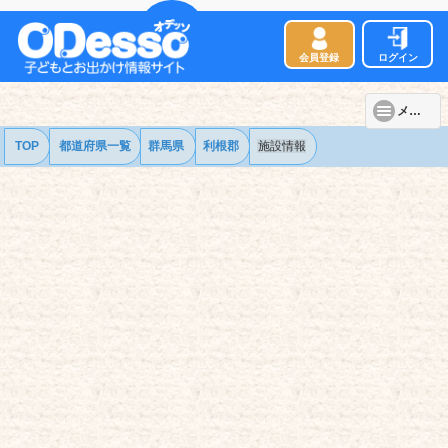
会員登録
ログイン
メニュー
TOP
都道府県一覧
群馬県
利根郡
施設情報