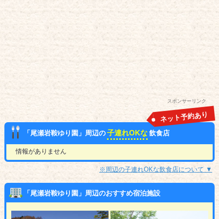
スポンサーリンク
ネット予約あり
子連れOKな
「尾瀬岩鞍ゆり園」周辺の
飲食店
情報がありません
※周辺の子連れOKな飲食店について ▼
「尾瀬岩鞍ゆり園」周辺のおすすめ宿泊施設