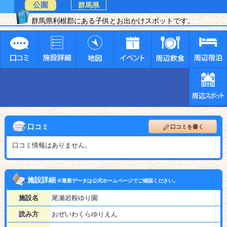
公園
群馬県
群馬県利根郡にある子供とお出かけスポットです。
口コミ
口コミを書く
口コミ情報はありません。
施設詳細
※最新データは公式ホームページでご確認ください。
施設名
尾瀬岩鞍ゆり園
読み方
おぜいわくらゆりえん