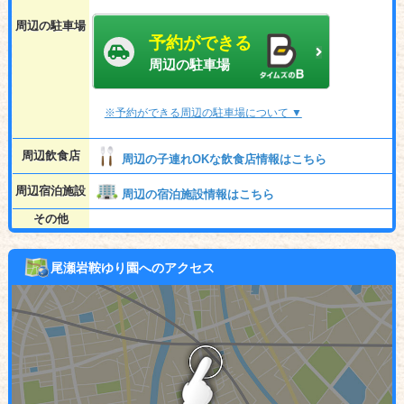
周辺の駐車場
予約ができる
周辺の駐車場
※予約ができる周辺の駐車場について ▼
周辺飲食店
周辺の子連れOKな飲食店情報はこちら
周辺宿泊施設
周辺の宿泊施設情報はこちら
その他
尾瀬岩鞍ゆり園へのアクセス