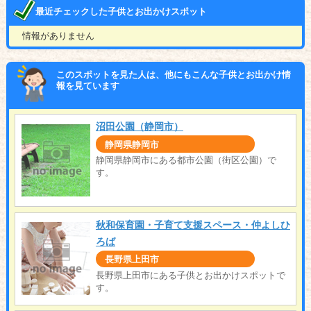
最近チェックした子供とお出かけスポット
情報がありません
このスポットを見た人は、他にもこんな子供とお出かけ情
報を見ています
沼田公園（静岡市）
静岡県静岡市
静岡県静岡市にある都市公園（街区公園）で
す。
秋和保育園・子育て支援スペース・仲よしひ
ろば
長野県上田市
長野県上田市にある子供とお出かけスポットで
す。