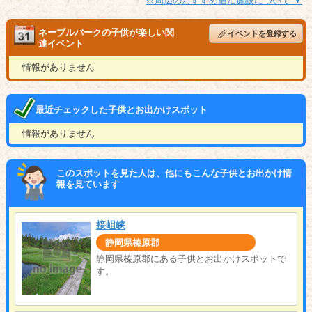
※周辺のおすすめ宿泊施設について ▼
ネーブルパークの子供が楽しい関
イベントを登録する
連イベント
情報がありません
最近チェックした子供とお出かけスポット
情報がありません
このスポットを見た人は、他にもこんな子供とお出かけ情
報を見ています
接岨峡
静岡県榛原郡
静岡県榛原郡にある子供とお出かけスポットで
す。