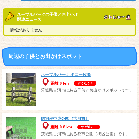
ネーブルパークの子供とお出かけ
関連ニュース
情報がありません
周辺の子供とお出かけスポット
ネーブルパーク ポニー牧場
距離 0 km
すぐ近く！
茨城県古河市にある子供とお出かけスポットです。
駒羽根中央公園（古河市）
距離 0.8 km
すぐ近く！
茨城県古河市にある都市公園（街区公園）です。