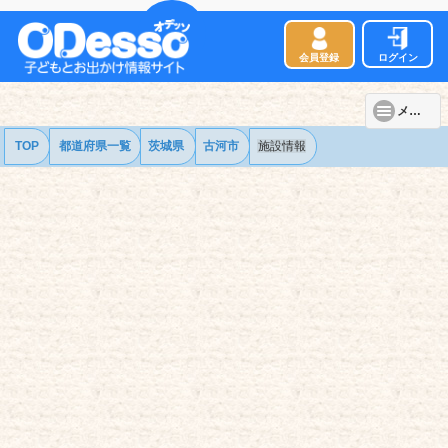
会員登録
ログイン
メニュー
TOP
都道府県一覧
茨城県
古河市
施設情報