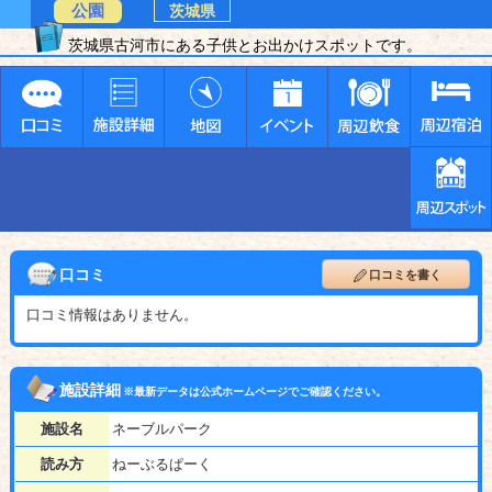
公園
茨城県
茨城県古河市にある子供とお出かけスポットです。
口コミ
口コミを書く
口コミ情報はありません。
施設詳細
※最新データは公式ホームページでご確認ください。
施設名
ネーブルパーク
読み方
ねーぶるぱーく