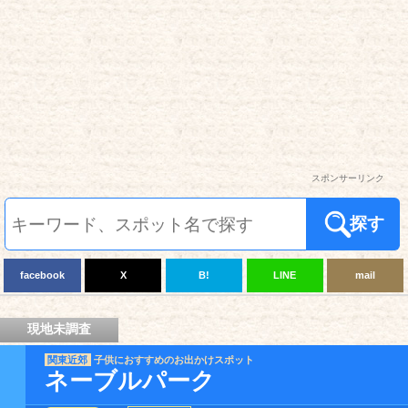
スポンサーリンク
探す
facebook
X
B!
LINE
mail
現地未調査
関東近郊
子供におすすめのお出かけスポット
ネーブルパーク