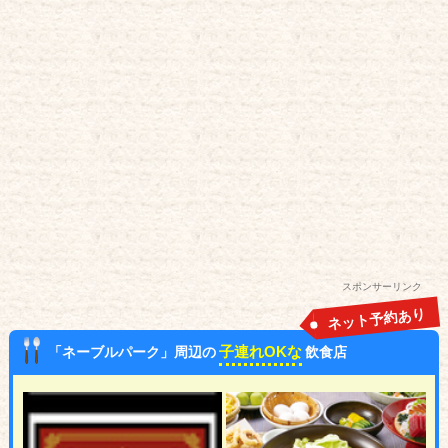
スポンサーリンク
ネット予約あり
子連れOKな
「ネーブルパーク」周辺の
飲食店