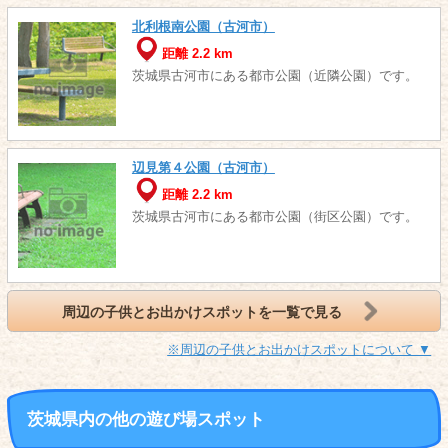
北利根南公園（古河市）
距離 2.2 km
茨城県古河市にある都市公園（近隣公園）です。
辺見第４公園（古河市）
距離 2.2 km
茨城県古河市にある都市公園（街区公園）です。
周辺の子供とお出かけスポットを一覧で見る
※周辺の子供とお出かけスポットについて ▼
茨城県内の他の遊び場スポット