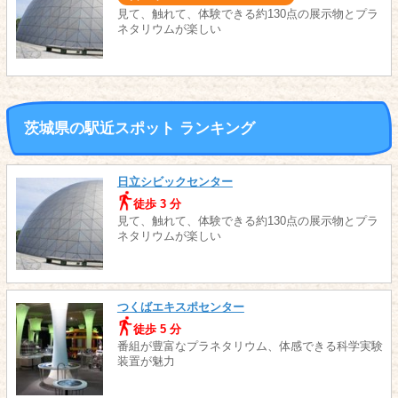
見て、触れて、体験できる約130点の展示物とプラ
ネタリウムが楽しい
茨城県の駅近スポット ランキング
日立シビックセンター
徒歩 3 分
見て、触れて、体験できる約130点の展示物とプラ
ネタリウムが楽しい
つくばエキスポセンター
徒歩 5 分
番組が豊富なプラネタリウム、体感できる科学実験
装置が魅力