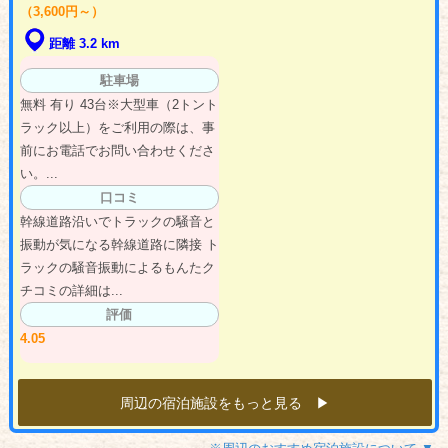
（3,600円～）
距離 3.2 km
駐車場
無料 有り 43台※大型車（2トント
ラック以上）をご利用の際は、事
前にお電話でお問い合わせくださ
い。...
口コミ
幹線道路沿いでトラックの騒音と
振動が気になる幹線道路に隣接 ト
ラックの騒音振動によるもんたク
チコミの詳細は...
評価
4.05
周辺の宿泊施設をもっと見る ▶︎