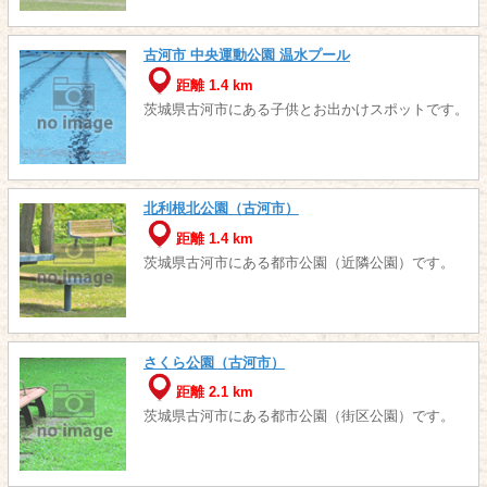
古河市 中央運動公園 温水プール
距離 1.4 km
茨城県古河市にある子供とお出かけスポットです。
北利根北公園（古河市）
距離 1.4 km
茨城県古河市にある都市公園（近隣公園）です。
さくら公園（古河市）
距離 2.1 km
茨城県古河市にある都市公園（街区公園）です。