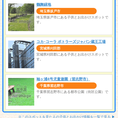
鶴舞緑地
埼玉県坂戸市
埼玉県坂戸市にある子供とお出かけスポットで
す。
コカ･コーラ ボトラーズジャパン蔵王工場
宮城県刈田郡
宮城県刈田郡にある子供とお出かけスポットで
す。
袖ヶ浦4号児童遊園（習志野市）
千葉県習志野市
千葉県習志野市にある都市公園（街区公園）で
す。
※このスポットを見た人の子供とお出かけ情報を一覧で見る ▶︎