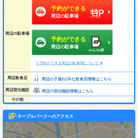
予約ができる
周辺の駐車場
周辺の駐車場
予約ができる
周辺の駐車場
※予約ができる周辺の駐車場について ▼
周辺飲食店
周辺の子連れOKな飲食店情報はこちら
周辺宿泊施設
周辺の宿泊施設情報はこちら
その他
ネーブルパークへのアクセス