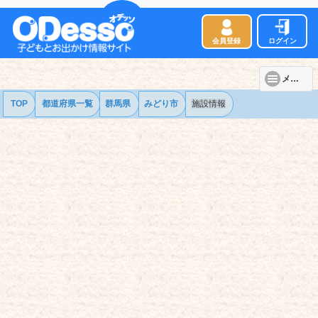
会員登録
ログイン
メニュー
TOP
都道府県一覧
群馬県
みどり市
施設情報