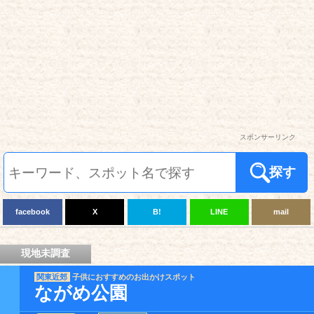
スポンサーリンク
探す
facebook
X
B!
LINE
mail
現地未調査
関東近郊
子供におすすめのお出かけスポット
ながめ公園