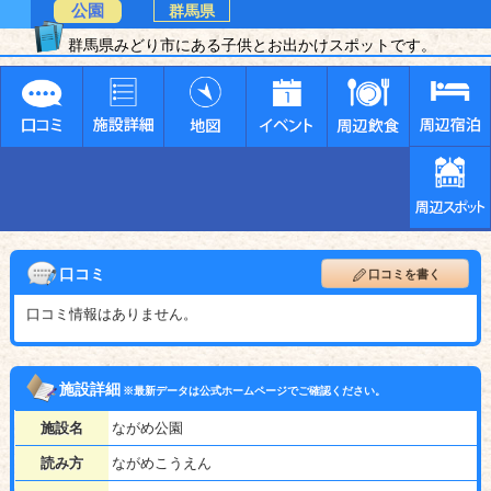
公園
群馬県
群馬県みどり市にある子供とお出かけスポットです。
口コミ
口コミを書く
口コミ情報はありません。
施設詳細
※最新データは公式ホームページでご確認ください。
施設名
ながめ公園
読み方
ながめこうえん