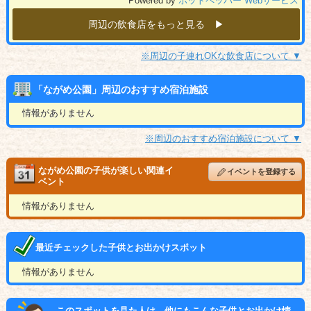
Powered by
ホットペッパー Webサービス
周辺の飲食店をもっと見る ▶︎
※周辺の子連れOKな飲食店について ▼
「ながめ公園」周辺のおすすめ宿泊施設
情報がありません
※周辺のおすすめ宿泊施設について ▼
ながめ公園の子供が楽しい関連イ
イベントを登録する
ベント
情報がありません
最近チェックした子供とお出かけスポット
情報がありません