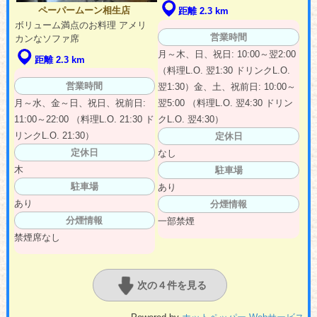
ペーパームーン相生店
距離 2.3 km
ボリューム満点のお料理 アメリ
営業時間
カンなソファ席
月～木、日、祝日: 10:00～翌2:00
距離 2.3 km
（料理L.O. 翌1:30 ドリンクL.O.
営業時間
翌1:30）金、土、祝前日: 10:00～
月～水、金～日、祝日、祝前日:
翌5:00 （料理L.O. 翌4:30 ドリン
11:00～22:00 （料理L.O. 21:30 ド
クL.O. 翌4:30）
リンクL.O. 21:30）
定休日
定休日
なし
木
駐車場
駐車場
あり
あり
分煙情報
分煙情報
一部禁煙
禁煙席なし
次の４件を見る