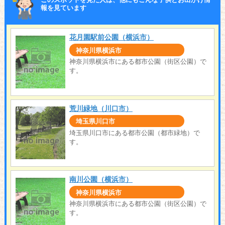
このスポットを見た人は、他にもこんな子供とお出かけ情
報を見ています
花月園駅前公園（横浜市）
神奈川県横浜市
神奈川県横浜市にある都市公園（街区公園）で
す。
荒川緑地（川口市）
埼玉県川口市
埼玉県川口市にある都市公園（都市緑地）で
す。
南川公園（横浜市）
神奈川県横浜市
神奈川県横浜市にある都市公園（街区公園）で
す。