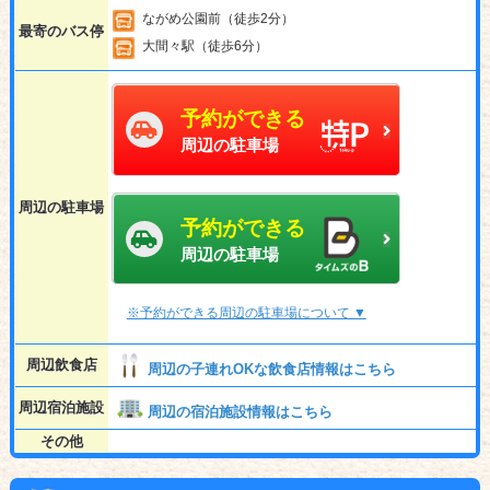
ながめ公園前（徒歩2分）
最寄のバス停
大間々駅（徒歩6分）
予約ができる
周辺の駐車場
周辺の駐車場
予約ができる
周辺の駐車場
※予約ができる周辺の駐車場について ▼
周辺飲食店
周辺の子連れOKな飲食店情報はこちら
周辺宿泊施設
周辺の宿泊施設情報はこちら
その他