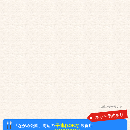
スポンサーリンク
ネット予約あり
子連れOKな
「ながめ公園」周辺の
飲食店