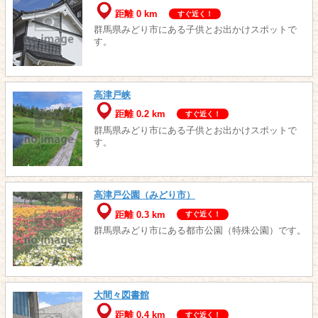
距離 0 km
すぐ近く！
群馬県みどり市にある子供とお出かけスポットで
す。
高津戸峡
距離 0.2 km
すぐ近く！
群馬県みどり市にある子供とお出かけスポットで
す。
高津戸公園（みどり市）
距離 0.3 km
すぐ近く！
群馬県みどり市にある都市公園（特殊公園）です。
大間々図書館
距離 0.4 km
すぐ近く！