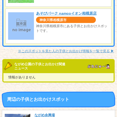
あそびパーク namcoイオン相模原店
神奈川県相模原市
神奈川県相模原市にある子供とお出かけスポッ
トです。
※このスポットを見た人の子供とお出かけ情報を一覧で見る ▶︎
ながめ公園の子供とお出かけ関連
ニュース
情報がありません
周辺の子供とお出かけスポット
ながめ余興場