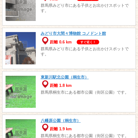
群馬県みどり市にある子供とお出かけスポットで
す。
みどり市大間々博物館 コノドント館
距離 0.6 km
すぐ近く！
群馬県みどり市にある子供とお出かけスポットで
す。
東新川駅北公園（桐生市）
距離 1.8 km
群馬県桐生市にある都市公園（街区公園）です。
八幡原公園（桐生市）
距離 1.9 km
群馬県桐生市にある都市公園（街区公園）です。