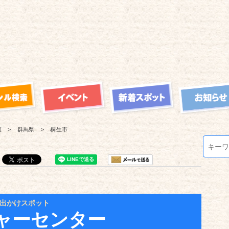
覧
群馬県
桐生市
出かけスポット
ャーセンター