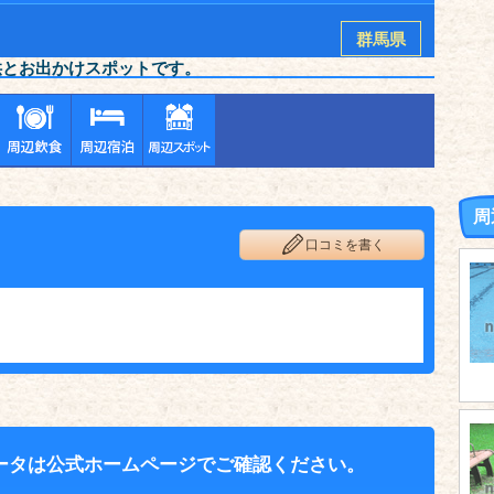
群馬県
供とお出かけスポットです。
周
口コミを書く
ータは公式ホームページでご確認ください。