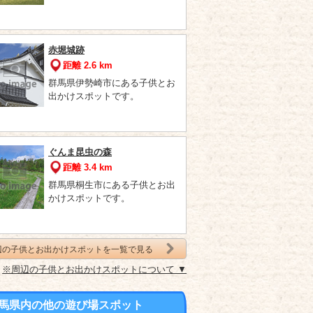
赤堀城跡
距離 2.6 km
群馬県伊勢崎市にある子供とお
出かけスポットです。
ぐんま昆虫の森
距離 3.4 km
群馬県桐生市にある子供とお出
かけスポットです。
辺の子供とお出かけスポットを一覧で見る
※周辺の子供とお出かけスポットについて ▼
馬県内の他の遊び場スポット