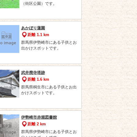
（街区公園）です。
あかぼり蓮園
距離 1.1 km
群馬県伊勢崎市にある子供とお
出かけスポットです。
武井廃寺塔跡
距離 1.6 km
群馬県桐生市にある子供とお出
かけスポットです。
伊勢崎市赤堀図書館
距離 2 km
群馬県伊勢崎市にある子供とお