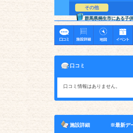
その他
群馬県桐生市にある子
口コミ
口コミ情報はありません。
施設詳細
※最新デ