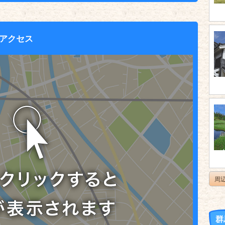
アクセス
周
群