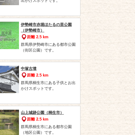
出かけスポットです。
伊勢崎市赤堀ほたるの里公園
（伊勢崎市）
距離 2.5 km
群馬県伊勢崎市にある都市公園
（街区公園）です。
中塚古墳
距離 2.5 km
群馬県桐生市にある子供とお出
かけスポットです。
山上城跡公園（桐生市）
距離 2.5 km
群馬県桐生市にある都市公園
（地区公園）です。