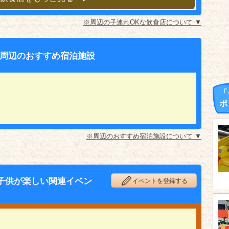
※周辺の子連れOKな飲食店について ▼
周辺のおすすめ宿泊施設
「
ポ
※周辺のおすすめ宿泊施設について ▼
子供が楽しい関連イベン
イベントを登録する