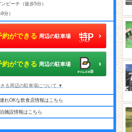
アンビーチ（徒歩5分）
歩8分）
予約ができる
周辺の駐車場
予約ができる
周辺の駐車場
きる周辺の駐車場について ▼
連れOKな飲食店情報はこちら
泊施設情報はこちら