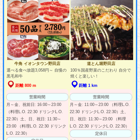
牛角 イオンタウン野田店
道とん堀野田店
選べる食べ放題3,058円～ 自慢の
100％国産野菜のこだわり 自分で
黒毛和牛
焼くと楽しい！
距離 800 m
距離 1 km
営業時間
営業時間
月～金、祝前日: 16:00～23:00
月～金: 11:00～23:00 （料理L.O.
（料理L.O. 22:30 ドリンクL.O.
22:30 ドリンクL.O. 22:30）土、
22:30）土、日、祝日: 11:30～
日、祝日: 11:30～23:00 （料理
23:00 （料理L.O. 22:30 ドリンク
L.O. 22:30 ドリンクL.O. 22:30）
L.O. 22:30）
定休日