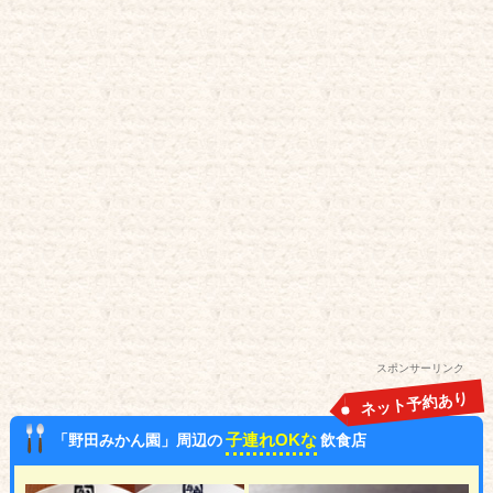
スポンサーリンク
ネット予約あり
子連れOKな
「野田みかん園」周辺の
飲食店