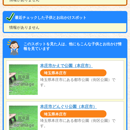
最近チェックした子供とお出かけスポット
情報がありません
このスポットを見た人は、他にもこんな子供とお出かけ情
報を見ています
本庄市かえで公園（本庄市）
埼玉県本庄市
埼玉県本庄市にある都市公園（街区公園）で
す。
本庄市どんぐり公園（本庄市）
埼玉県本庄市
埼玉県本庄市にある都市公園（街区公園）で
す。