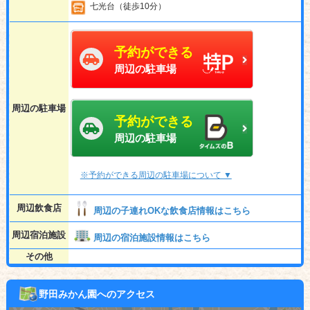
七光台（徒歩10分）
予約ができる
周辺の駐車場
周辺の駐車場
予約ができる
周辺の駐車場
※予約ができる周辺の駐車場について ▼
周辺飲食店
周辺の子連れOKな飲食店情報はこちら
周辺宿泊施設
周辺の宿泊施設情報はこちら
その他
野田みかん園へのアクセス