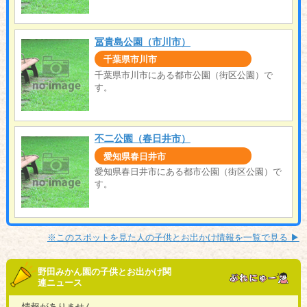
冨貴島公園（市川市）
千葉県市川市
千葉県市川市にある都市公園（街区公園）で
す。
不二公園（春日井市）
愛知県春日井市
愛知県春日井市にある都市公園（街区公園）で
す。
※このスポットを見た人の子供とお出かけ情報を一覧で見る ▶︎
野田みかん園の子供とお出かけ関
連ニュース
情報がありません