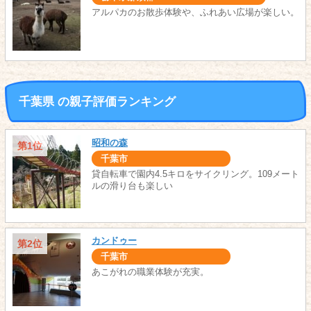
アルパカのお散歩体験や、ふれあい広場が楽しい。
千葉県 の親子評価ランキング
昭和の森
第1位
千葉市
貸自転車で園内4.5キロをサイクリング。109メート
ルの滑り台も楽しい
カンドゥー
第2位
千葉市
あこがれの職業体験が充実。