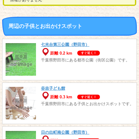
周辺の子供とお出かけスポット
七光台第三公園（野田市）
距離 0.2 km
すぐ近く！
千葉県野田市にある都市公園（街区公園）です。
谷吉子ども館
距離 0.3 km
すぐ近く！
千葉県野田市にある子供とお出かけスポットです。
日の出町南公園（野田市）