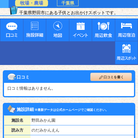
牧場・農場
千葉県
千葉県野田市にある子供とお出かけスポットです。
口コミ
口コミを書く
口コミ情報はありません。
施設詳細
※最新データは公式ホームページでご確認ください。
施設名
野田みかん園
読み方
のだみかんえん