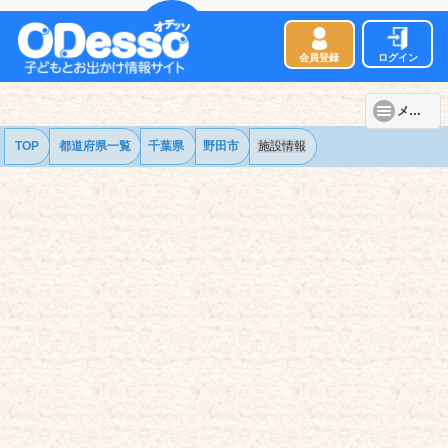
会員登録
ログイン
メニュー
TOP
都道府県一覧
千葉県
野田市
施設情報