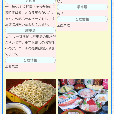
定休日
なし
年中無休/お盆期間・年末年始の営
駐車場
業時間は変更となる場合がござい
あり
ます。公式ホームページもしくは
分煙情報
店舗にお問い合わせください。
全面禁煙
駐車場
なし ：一部店舗に駐車場の用意が
ございます。車でお越しのお客様
へのアルコールの提供は控えさせ
て頂いて...
分煙情報
全面禁煙