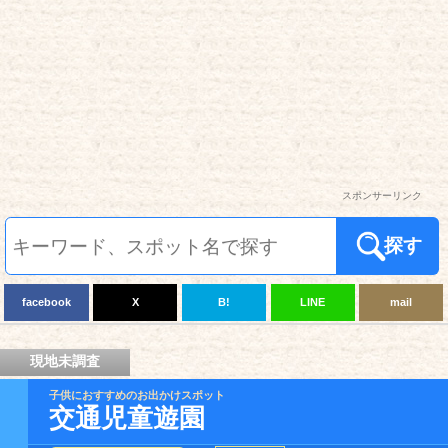
スポンサーリンク
探す
facebook
X
B!
LINE
mail
現地未調査
子供におすすめのお出かけスポット
交通児童遊園