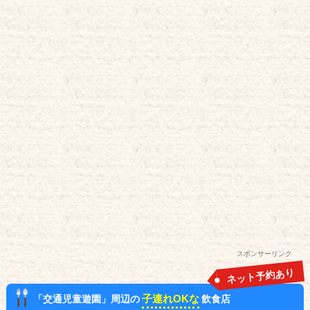
スポンサーリンク
ネット予約あり
子連れOKな
「交通児童遊園」周辺の
飲食店