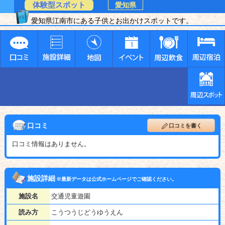
体験型スポット
愛知県
愛知県江南市にある子供とお出かけスポットです。
口コミ
口コミを書く
口コミ情報はありません。
施設詳細
※最新データは公式ホームページでご確認ください。
施設名
交通児童遊園
読み方
こうつうじどうゆうえん