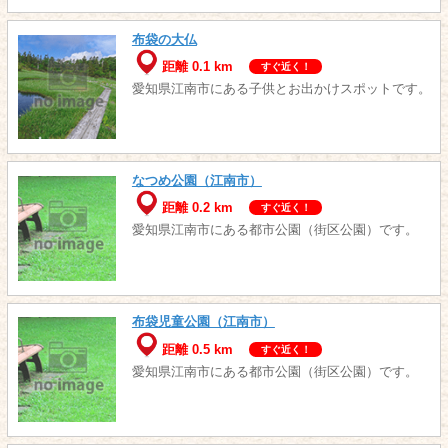
布袋の大仏
距離 0.1 km
すぐ近く！
愛知県江南市にある子供とお出かけスポットです。
なつめ公園（江南市）
距離 0.2 km
すぐ近く！
愛知県江南市にある都市公園（街区公園）です。
布袋児童公園（江南市）
距離 0.5 km
すぐ近く！
愛知県江南市にある都市公園（街区公園）です。