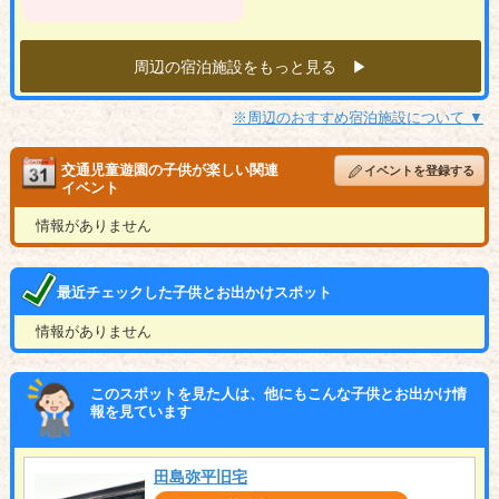
周辺の宿泊施設をもっと見る ▶︎
※周辺のおすすめ宿泊施設について ▼
交通児童遊園の子供が楽しい関連
イベントを登録する
イベント
情報がありません
最近チェックした子供とお出かけスポット
情報がありません
このスポットを見た人は、他にもこんな子供とお出かけ情
報を見ています
田島弥平旧宅