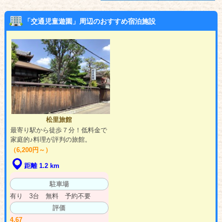
「交通児童遊園」周辺のおすすめ宿泊施設
松里旅館
最寄り駅から徒歩７分！低料金で
家庭的♪料理が評判の旅館。
（6,200円～）
距離 1.2 km
駐車場
有り 3台 無料 予約不要
評価
4.67