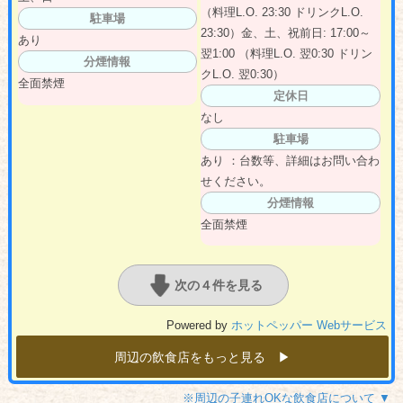
（料理L.O. 23:30 ドリンクL.O.
駐車場
23:30）金、土、祝前日: 17:00～
あり
翌1:00 （料理L.O. 翌0:30 ドリン
分煙情報
クL.O. 翌0:30）
全面禁煙
定休日
なし
駐車場
あり ：台数等、詳細はお問い合わ
せください。
分煙情報
全面禁煙
次の４件を見る
Powered by
ホットペッパー Webサービス
周辺の飲食店をもっと見る ▶︎
※周辺の子連れOKな飲食店について ▼