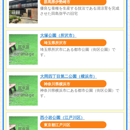
群馬県伊勢崎市
優良な蚕種を生産する技法である清涼育を完成
させた田島弥平の旧宅
大塚公園（所沢市）
埼玉県所沢市
埼玉県所沢市にある都市公園（街区公園）で
す。
大岡四丁目第二公園（横浜市）
神奈川県横浜市
神奈川県横浜市にある都市公園（街区公園）で
す。
西小岩公園（江戸川区）
東京都江戸川区