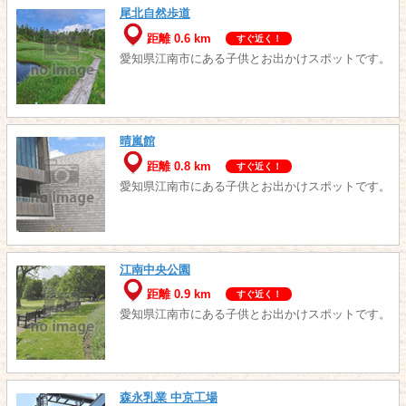
尾北自然歩道
距離 0.6 km
すぐ近く！
愛知県江南市にある子供とお出かけスポットです。
晴嵐館
距離 0.8 km
すぐ近く！
愛知県江南市にある子供とお出かけスポットです。
江南中央公園
距離 0.9 km
すぐ近く！
愛知県江南市にある子供とお出かけスポットです。
森永乳業 中京工場