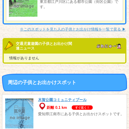
東京都江戸川区にある都市公園（街区公園）で
す。
※このスポットを見た人の子供とお出かけ情報を一覧で見る ▶︎
交通児童遊園の子供とお出かけ関
連ニュース
情報がありません
周辺の子供とお出かけスポット
木賀公園コミュニティプール
距離 0.1 km
すぐ近く！
愛知県江南市にある子供とお出かけスポットです。