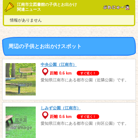
江南市立図書館の子供とお出かけ
関連ニュース
情報がありません
周辺の子供とお出かけスポット
中央公園（江南市）
距離 0.6 km
すぐ近く！
愛知県江南市にある都市公園（近隣公園）です。
しみず公園（江南市）
距離 0.6 km
すぐ近く！
愛知県江南市にある都市公園（街区公園）です。