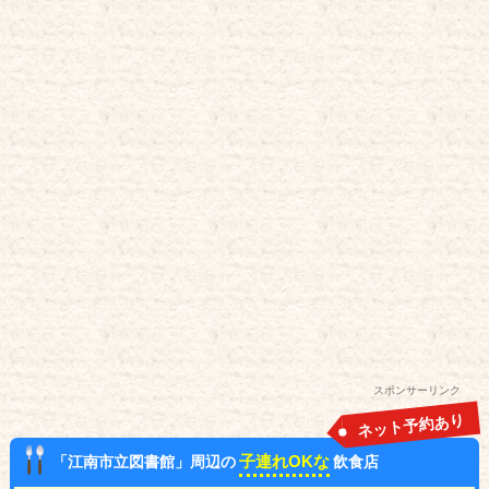
スポンサーリンク
ネット予約あり
子連れOKな
「江南市立図書館」周辺の
飲食店