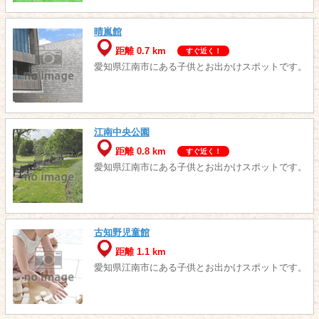
晴嵐館
距離 0.7 km
すぐ近く！
愛知県江南市にある子供とお出かけスポットです。
江南中央公園
距離 0.8 km
すぐ近く！
愛知県江南市にある子供とお出かけスポットです。
古知野児童館
距離 1.1 km
愛知県江南市にある子供とお出かけスポットです。