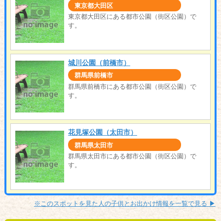
東京都大田区
東京都大田区にある都市公園（街区公園）で
す。
城川公園（前橋市）
群馬県前橋市
群馬県前橋市にある都市公園（街区公園）で
す。
花見塚公園（太田市）
群馬県太田市
群馬県太田市にある都市公園（街区公園）で
す。
※このスポットを見た人の子供とお出かけ情報を一覧で見る ▶︎