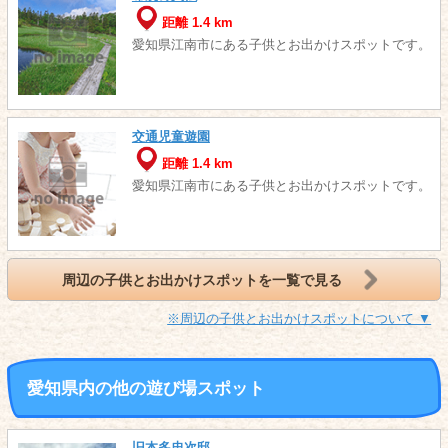
距離 1.4 km
愛知県江南市にある子供とお出かけスポットです。
交通児童遊園
距離 1.4 km
愛知県江南市にある子供とお出かけスポットです。
周辺の子供とお出かけスポットを一覧で見る
※周辺の子供とお出かけスポットについて ▼
愛知県内の他の遊び場スポット
旧本多忠次邸