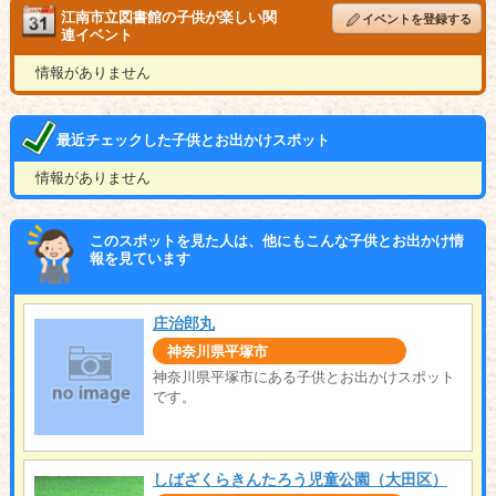
江南市立図書館の子供が楽しい関
イベントを登録する
連イベント
情報がありません
最近チェックした子供とお出かけスポット
情報がありません
このスポットを見た人は、他にもこんな子供とお出かけ情
報を見ています
庄治郎丸
神奈川県平塚市
神奈川県平塚市にある子供とお出かけスポット
です。
しばざくらきんたろう児童公園（大田区）