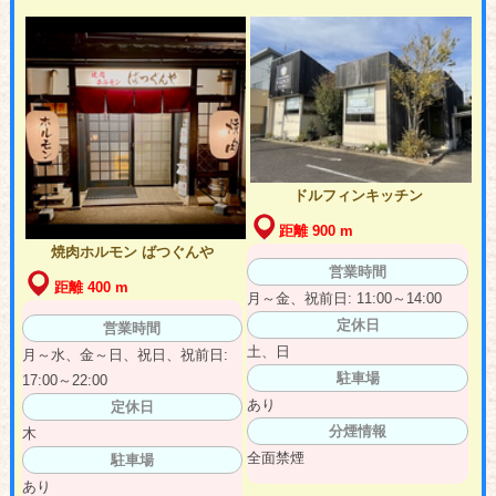
ドルフィンキッチン
距離 900 m
焼肉ホルモン ばつぐんや
営業時間
距離 400 m
月～金、祝前日: 11:00～14:00
定休日
営業時間
土、日
月～水、金～日、祝日、祝前日:
駐車場
17:00～22:00
あり
定休日
分煙情報
木
全面禁煙
駐車場
あり