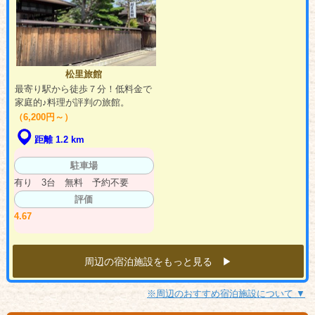
松里旅館
最寄り駅から徒歩７分！低料金で
家庭的♪料理が評判の旅館。
（6,200円～）
距離 1.2 km
駐車場
有り 3台 無料 予約不要
評価
4.67
周辺の宿泊施設をもっと見る ▶︎
※周辺のおすすめ宿泊施設について ▼