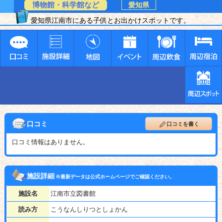
博物館・科学館など
愛知県
愛知県江南市にある子供とお出かけスポットです。
口コミ
口コミを書く
口コミ情報はありません。
施設詳細
※最新データは公式ホームページでご確認ください。
施設名
江南市立図書館
読み方
こうなんしりつとしょかん