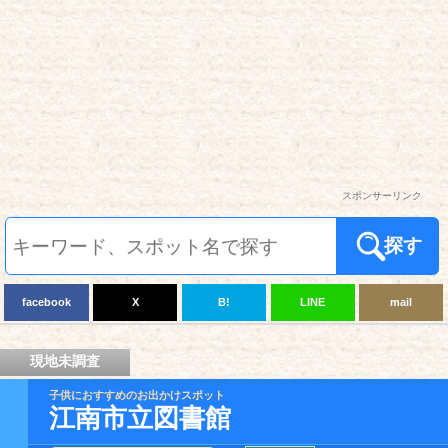
スポンサーリンク
探す
facebook
X
B!
LINE
mail
現地未調査
子供におすすめのお出かけスポット
江南市立図書館