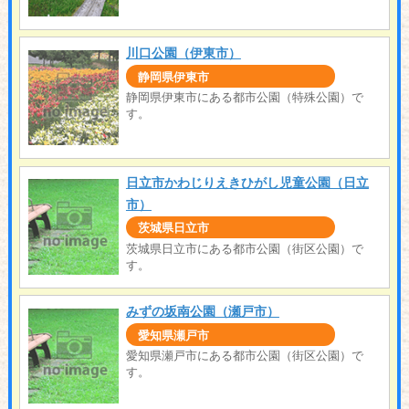
川口公園（伊東市）
静岡県伊東市
静岡県伊東市にある都市公園（特殊公園）で
す。
日立市かわじりえきひがし児童公園（日立
市）
茨城県日立市
茨城県日立市にある都市公園（街区公園）で
す。
みずの坂南公園（瀬戸市）
愛知県瀬戸市
愛知県瀬戸市にある都市公園（街区公園）で
す。