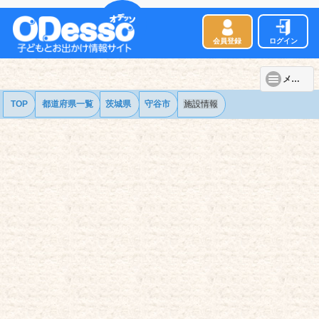
会員登録
ログイン
メニュー
TOP
都道府県一覧
茨城県
守谷市
施設情報