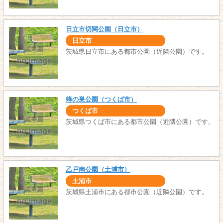
日立市切関公園（日立市）
日立市
茨城県日立市にある都市公園（近隣公園）です。
蜂の巣公園（つくば市）
つくば市
茨城県つくば市にある都市公園（近隣公園）です。
乙戸南公園（土浦市）
土浦市
茨城県土浦市にある都市公園（近隣公園）です。