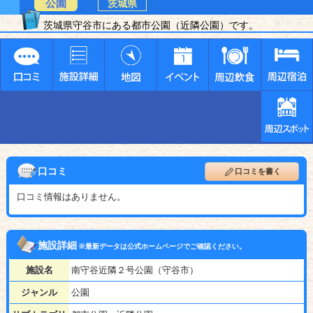
公園
茨城県
茨城県守谷市にある都市公園（近隣公園）です。
口コミ
口コミを書く
口コミ情報はありません。
施設詳細
※最新データは公式ホームページでご確認ください。
施設名
南守谷近隣２号公園（守谷市）
ジャンル
公園