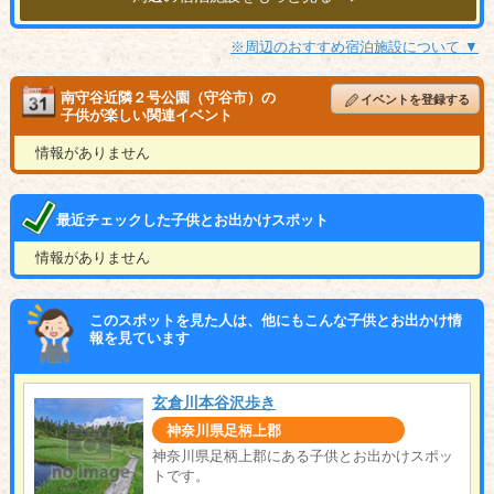
※周辺のおすすめ宿泊施設について ▼
南守谷近隣２号公園（守谷市）の
イベントを登録する
子供が楽しい関連イベント
情報がありません
最近チェックした子供とお出かけスポット
情報がありません
このスポットを見た人は、他にもこんな子供とお出かけ情
報を見ています
玄倉川本谷沢歩き
神奈川県足柄上郡
神奈川県足柄上郡にある子供とお出かけスポッ
トです。