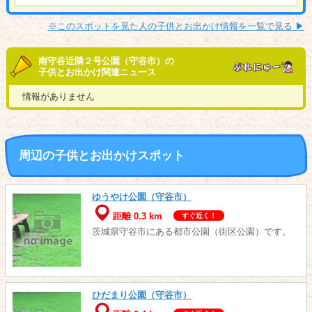
※このスポットを見た人の子供とお出かけ情報を一覧で見る ▶︎
南守谷近隣２号公園（守谷市）の
子供とお出かけ関連ニュース
情報がありません
周辺の子供とお出かけスポット
ゆうやけ公園（守谷市）
距離 0.3 km
すぐ近く！
茨城県守谷市にある都市公園（街区公園）です。
ひだまり公園（守谷市）