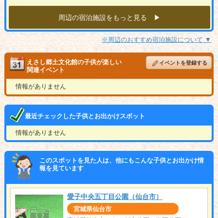
周辺の宿泊施設をもっと見る ▶︎
※周辺のおすすめ宿泊施設について ▼
えさし郷土文化館の子供が楽しい
イベントを登録する
関連イベント
情報がありません
最近チェックした子供とお出かけスポット
情報がありません
このスポットを見た人は、他にもこんな子供とお出かけ情
報を見ています
愛子中央五丁目公園（仙台市）
宮城県仙台市