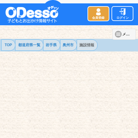
会員登録
ログイン
メニュー
TOP
都道府県一覧
岩手県
奥州市
施設情報