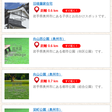
旧後藤家住宅
距離 0.6 km
すぐ近く！
岩手県奥州市にある子供とお出かけスポットです。
向山西公園（奥州市）
距離 0.6 km
すぐ近く！
岩手県奥州市にある都市公園（街区公園）です。
向山公園（奥州市）
距離 0.7 km
すぐ近く！
岩手県奥州市にある都市公園（総合公園）です。
栄町公園（奥州市）