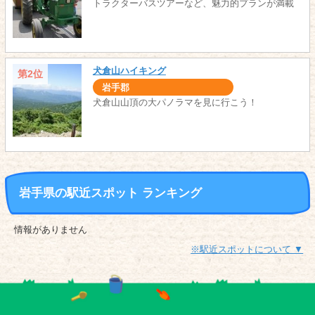
トラクターバスツアーなど、魅力的プランが満載
犬倉山ハイキング
第2位
岩手郡
犬倉山山頂の大パノラマを見に行こう！
岩手県の駅近スポット ランキング
情報がありません
※駅近スポットについて ▼