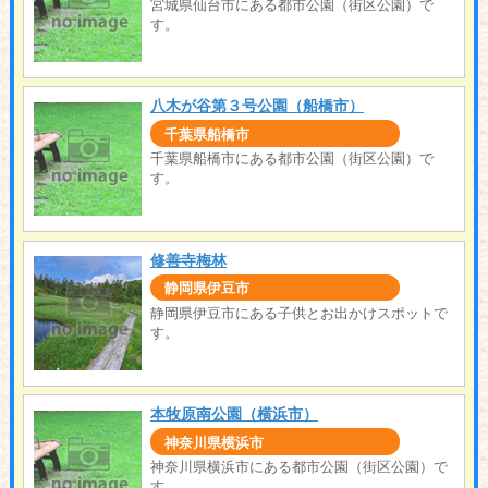
宮城県仙台市にある都市公園（街区公園）で
す。
八木が谷第３号公園（船橋市）
千葉県船橋市
千葉県船橋市にある都市公園（街区公園）で
す。
修善寺梅林
静岡県伊豆市
静岡県伊豆市にある子供とお出かけスポットで
す。
本牧原南公園（横浜市）
神奈川県横浜市
神奈川県横浜市にある都市公園（街区公園）で
す。