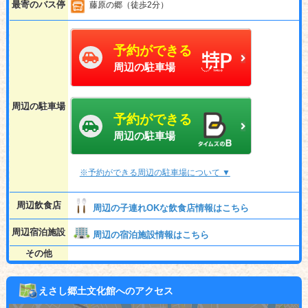
最寄のバス停
藤原の郷（徒歩2分）
予約ができる
周辺の駐車場
周辺の駐車場
予約ができる
周辺の駐車場
※予約ができる周辺の駐車場について ▼
周辺飲食店
周辺の子連れOKな飲食店情報はこちら
周辺宿泊施設
周辺の宿泊施設情報はこちら
その他
えさし郷土文化館へのアクセス