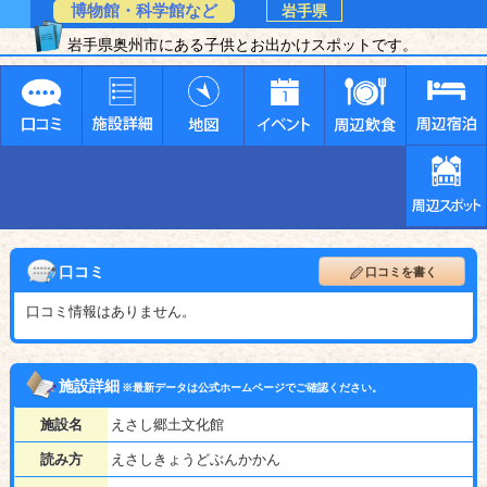
博物館・科学館など
岩手県
岩手県奥州市にある子供とお出かけスポットです。
口コミ
口コミを書く
口コミ情報はありません。
施設詳細
※最新データは公式ホームページでご確認ください。
施設名
えさし郷土文化館
読み方
えさしきょうどぶんかかん