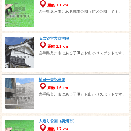
距離 1.1 km
岩手県奥州市にある都市公園（街区公園）です。
旧岩谷堂共立病院
距離 1.1 km
岩手県奥州市にある子供とお出かけスポットです。
菊田一夫記念館
距離 1.6 km
岩手県奥州市にある子供とお出かけスポットです。
大通り公園（奥州市）
距離 1.7 km