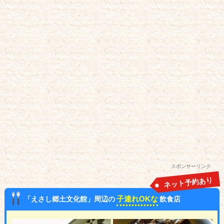
スポンサーリンク
ネット予約あり
子連れOKな
「えさし郷土文化館」周辺の
飲食店