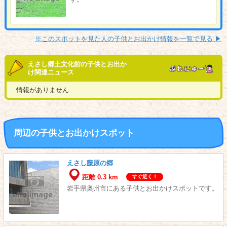
※このスポットを見た人の子供とお出かけ情報を一覧で見る ▶︎
えさし郷土文化館の子供とお出か
け関連ニュース
情報がありません
周辺の子供とお出かけスポット
えさし藤原の郷
距離 0.3 km
すぐ近く！
岩手県奥州市にある子供とお出かけスポットです。