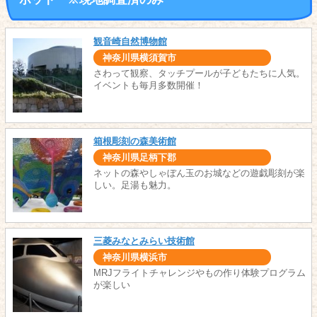
観音崎自然博物館
神奈川県横須賀市
さわって観察、タッチプールが子どもたちに人気。
イベントも毎月多数開催！
箱根彫刻の森美術館
神奈川県足柄下郡
ネットの森やしゃぼん玉のお城などの遊戯彫刻が楽
しい。足湯も魅力。
三菱みなとみらい技術館
神奈川県横浜市
MRJフライトチャレンジやもの作り体験プログラム
が楽しい