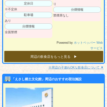
定休日
り
※不定休
分煙情報
駐車場
禁煙席なし
あり
分煙情報
全面禁煙
Powered by
ホットペッパー Web
サービス
周辺の飲食店をもっと見る ▶︎
※周辺の子連れOKな飲食店について ▼
「えさし郷土文化館」周辺のおすすめ宿泊施設