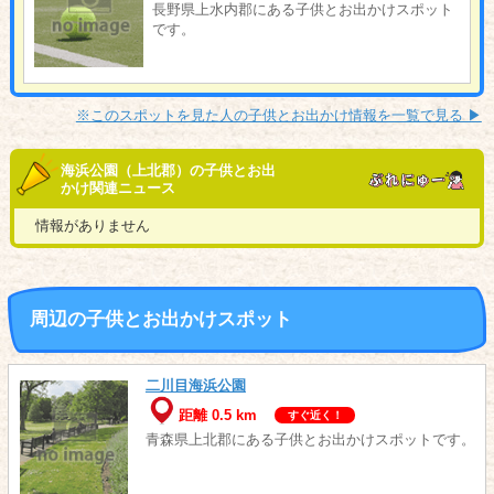
長野県上水内郡にある子供とお出かけスポット
です。
※このスポットを見た人の子供とお出かけ情報を一覧で見る ▶︎
海浜公園（上北郡）の子供とお出
かけ関連ニュース
情報がありません
周辺の子供とお出かけスポット
二川目海浜公園
距離 0.5 km
すぐ近く！
青森県上北郡にある子供とお出かけスポットです。