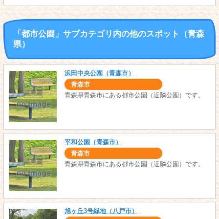
「都市公園」サブカテゴリ内の他のスポット（青森
県）
浜田中央公園（青森市）
青森市
青森県青森市にある都市公園（近隣公園）です。
平和公園（青森市）
青森市
青森県青森市にある都市公園（近隣公園）です。
旭ヶ丘3号緑地（八戸市）