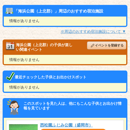
「海浜公園（上北郡）」周辺のおすすめ宿泊施設
情報がありません
※周辺のおすすめ宿泊施設について ▼
海浜公園（上北郡）の子供が楽し
イベントを登録する
い関連イベント
情報がありません
最近チェックした子供とお出かけスポット
情報がありません
このスポットを見た人は、他にもこんな子供とお出かけ情
報を見ています
西松園ふじみ公園（盛岡市）