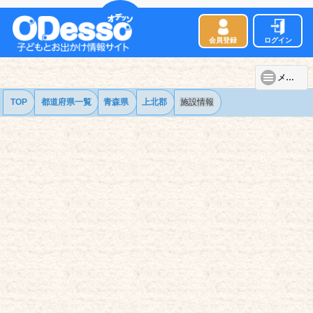
会員登録
ログイン
メニュー
TOP
都道府県一覧
青森県
上北郡
施設情報