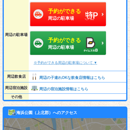
予約ができる
周辺の駐車場
周辺の駐車場
予約ができる
周辺の駐車場
※予約ができる周辺の駐車場について ▼
周辺飲食店
周辺の子連れOKな飲食店情報はこちら
周辺宿泊施設
周辺の宿泊施設情報はこちら
その他
海浜公園（上北郡）へのアクセス