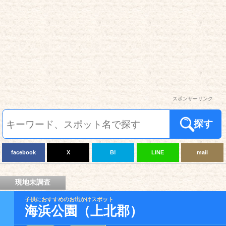
スポンサーリンク
探す
facebook
X
B!
LINE
mail
現地未調査
子供におすすめのお出かけスポット
海浜公園（上北郡）