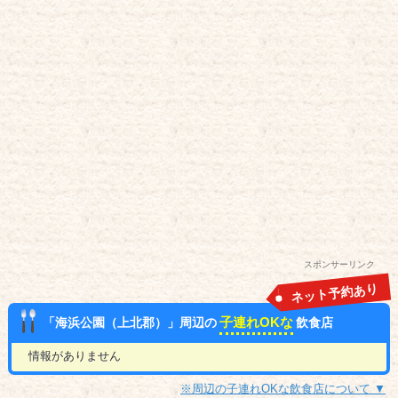
スポンサーリンク
ネット予約あり
子連れOKな
「海浜公園（上北郡）」周辺の
飲食店
情報がありません
※周辺の子連れOKな飲食店について ▼