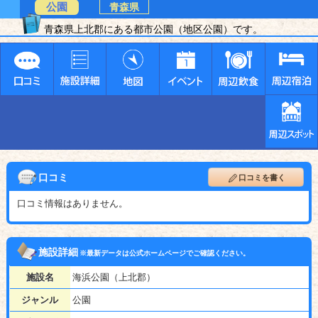
公園
青森県
青森県上北郡にある都市公園（地区公園）です。
口コミ
口コミを書く
口コミ情報はありません。
施設詳細
※最新データは公式ホームページでご確認ください。
施設名
海浜公園（上北郡）
ジャンル
公園