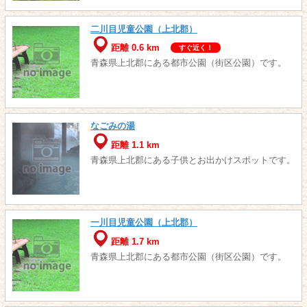
二川目児童公園（上北郡）
距離 0.6 km
すぐ近く！
青森県上北郡にある都市公園（街区公園）です。
なごみの湯
距離 1.1 km
青森県上北郡にある子供とお出かけスポットです。
一川目児童公園（上北郡）
距離 1.7 km
青森県上北郡にある都市公園（街区公園）です。