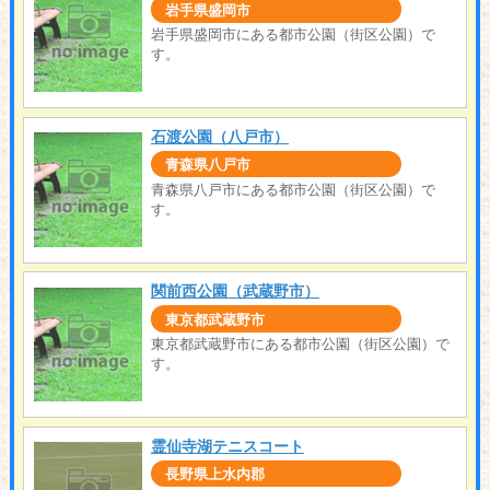
岩手県盛岡市
岩手県盛岡市にある都市公園（街区公園）で
す。
石渡公園（八戸市）
青森県八戸市
青森県八戸市にある都市公園（街区公園）で
す。
関前西公園（武蔵野市）
東京都武蔵野市
東京都武蔵野市にある都市公園（街区公園）で
す。
霊仙寺湖テニスコート
長野県上水内郡