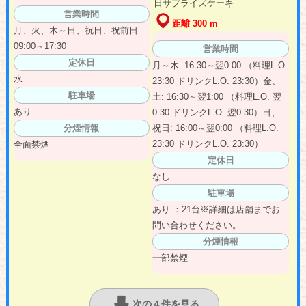
日サプライズケーキ
営業時間
距離 300 m
月、火、木～日、祝日、祝前日:
09:00～17:30
営業時間
定休日
月～木: 16:30～翌0:00 （料理L.O.
水
23:30 ドリンクL.O. 23:30）金、
駐車場
土: 16:30～翌1:00 （料理L.O. 翌
あり
0:30 ドリンクL.O. 翌0:30）日、
分煙情報
祝日: 16:00～翌0:00 （料理L.O.
23:30 ドリンクL.O. 23:30）
全面禁煙
定休日
なし
駐車場
あり ：21台※詳細は店舗までお
問い合わせください。
分煙情報
一部禁煙
次の４件を見る