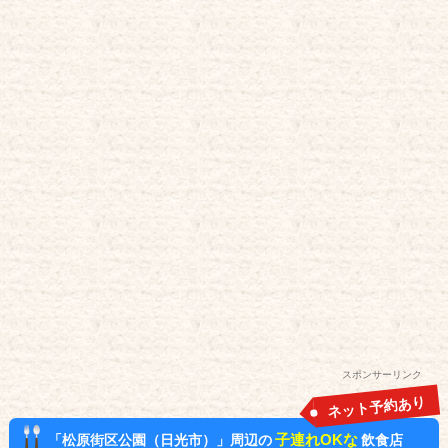
スポンサーリンク
ネット予約あり
子連れOKな
「松原街区公園（日光市）」周辺の
飲食店