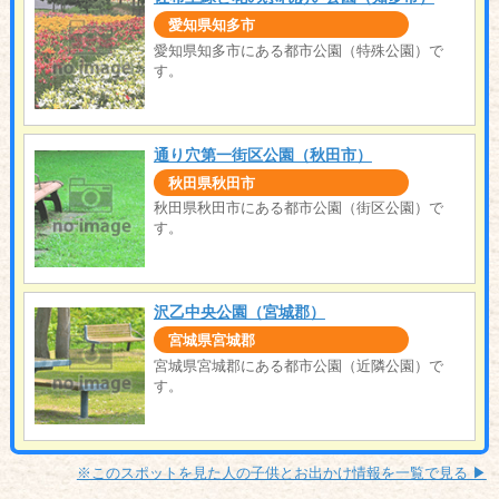
愛知県知多市
愛知県知多市にある都市公園（特殊公園）で
す。
通り穴第一街区公園（秋田市）
秋田県秋田市
秋田県秋田市にある都市公園（街区公園）で
す。
沢乙中央公園（宮城郡）
宮城県宮城郡
宮城県宮城郡にある都市公園（近隣公園）で
す。
※このスポットを見た人の子供とお出かけ情報を一覧で見る ▶︎