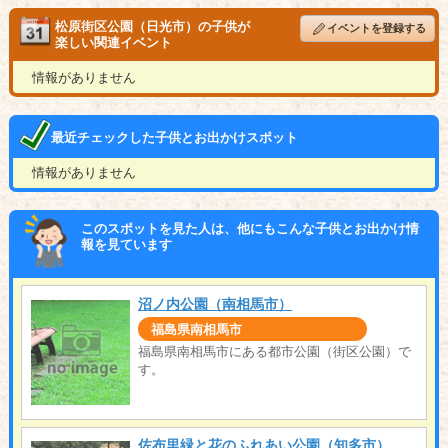
松原街区公園（日光市）の子供が
イベントを登録する
楽しい関連イベント
情報がありません
最近チェックした子供とお出かけスポット
情報がありません
このスポットを見た人は、他にもこんな子供とお出かけ情
報を見ています
沼ノ内公園（南相馬市）
福島県南相馬市
福島県南相馬市にある都市公園（街区公園）で
す。
佐布里緑と花のふれあい公園（知多市）