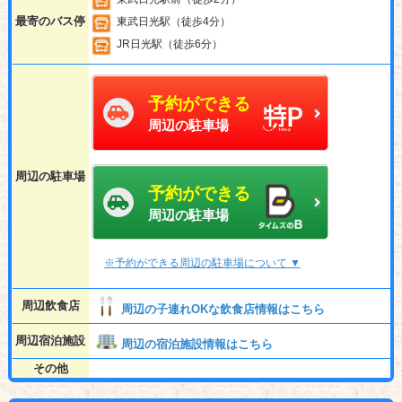
最寄のバス停
東武日光駅（徒歩4分）
JR日光駅（徒歩6分）
予約ができる
周辺の駐車場
周辺の駐車場
予約ができる
周辺の駐車場
※予約ができる周辺の駐車場について ▼
周辺飲食店
周辺の子連れOKな飲食店情報はこちら
周辺宿泊施設
周辺の宿泊施設情報はこちら
その他