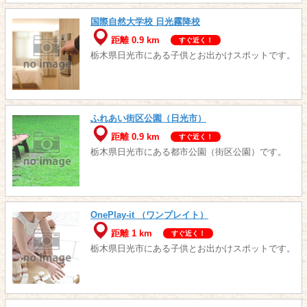
国際自然大学校 日光霧降校
距離 0.9 km
すぐ近く！
栃木県日光市にある子供とお出かけスポットです。
ふれあい街区公園（日光市）
距離 0.9 km
すぐ近く！
栃木県日光市にある都市公園（街区公園）です。
OnePlay-it （ワンプレイト）
距離 1 km
すぐ近く！
栃木県日光市にある子供とお出かけスポットです。