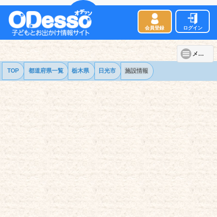
会員登録
ログイン
メニュー
TOP
都道府県一覧
栃木県
日光市
施設情報