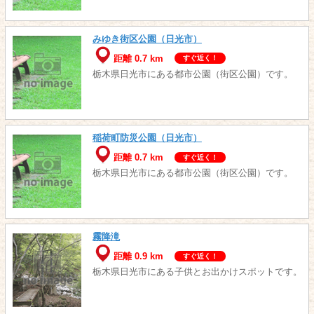
みゆき街区公園（日光市）
距離 0.7 km
すぐ近く！
栃木県日光市にある都市公園（街区公園）です。
稲荷町防災公園（日光市）
距離 0.7 km
すぐ近く！
栃木県日光市にある都市公園（街区公園）です。
霧降滝
距離 0.9 km
すぐ近く！
栃木県日光市にある子供とお出かけスポットです。