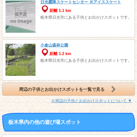
日光霧降スケートセンター ※アイススケート
距離 1.1 km
栃木県日光市にある子供とお出かけスポットです。
小倉山森林公園
距離 1.2 km
栃木県日光市にある子供とお出かけスポットです。
周辺の子供とお出かけスポットを一覧で見る
※周辺の子供とお出かけスポットについて ▼
栃木県内の他の遊び場スポット