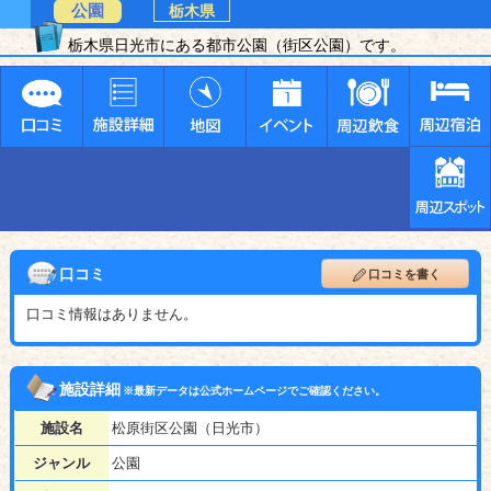
公園
栃木県
栃木県日光市にある都市公園（街区公園）です。
口コミ
口コミを書く
口コミ情報はありません。
施設詳細
※最新データは公式ホームページでご確認ください。
施設名
松原街区公園（日光市）
ジャンル
公園