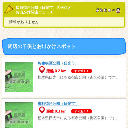
松原街区公園（日光市）の子供と
お出かけ関連ニュース
情報がありません
周辺の子供とお出かけスポット
相生街区公園（日光市）
距離 0.2 km
すぐ近く！
栃木県日光市にある都市公園（街区公園）です。
東町街区公園（日光市）
距離 0.3 km
すぐ近く！
栃木県日光市にある都市公園（街区公園）です。