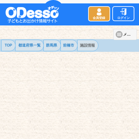
会員登録
ログイン
メニュー
TOP
都道府県一覧
群馬県
前橋市
施設情報