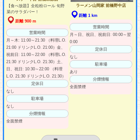
ラーメン山岡家 前橋野中店
【食べ放題】全粒粉ロール 旬野
菜のサラダバー！
距離 1 km
距離 900 m
営業時間
営業時間
月～日、祝日、祝前日: 00:00～翌
月～木: 11:00～21:30 （料理L.O.
0:00
21:00 ドリンクL.O. 21:00）金、
定休日
祝前日: 11:00～22:00 （料理L.O.
なし
21:30 ドリンクL.O. 21:30）土、
駐車場
日、祝日: 10:30～22:00 （料理
あり
L.O. 21:30 ドリンクL.O. 21:30）
分煙情報
定休日
全面禁煙
なし
駐車場
なし
分煙情報
全面禁煙