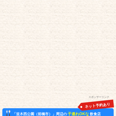
スポンサーリンク
ネット予約あり
子連れOKな
「並木西公園（前橋市）」周辺の
飲食店