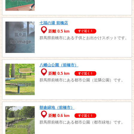
七福の湯 前橋店
距離 0.5 km
すぐ近く！
群馬県前橋市にある子供とお出かけスポットです。
八幡山公園（前橋市）
距離 0.5 km
すぐ近く！
群馬県前橋市にある都市公園（近隣公園）です。
朝倉緑地（前橋市）
距離 0.6 km
すぐ近く！
群馬県前橋市にある都市公園（都市緑地）です。