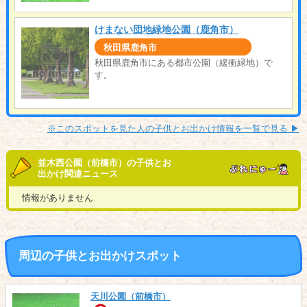
けまない団地緑地公園（鹿角市）
秋田県鹿角市
秋田県鹿角市にある都市公園（緩衝緑地）で
す。
※このスポットを見た人の子供とお出かけ情報を一覧で見る ▶︎
並木西公園（前橋市）の子供とお
出かけ関連ニュース
情報がありません
周辺の子供とお出かけスポット
天川公園（前橋市）