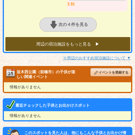
3.91
次の４件を見る
周辺の宿泊施設をもっと見る ▶︎
※周辺のおすすめ宿泊施設について ▼
並木西公園（前橋市）の子供が楽
イベントを登録する
しい関連イベント
情報がありません
最近チェックした子供とお出かけスポット
情報がありません
このスポットを見た人は、他にもこんな子供とお出かけ情