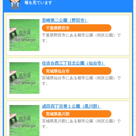
報を見ています
宮崎第二公園（野田市）
千葉県野田市
千葉県野田市にある都市公園（街区公園）で
す。
住吉台西三丁目北公園（仙台市）
宮城県仙台市
宮城県仙台市にある都市公園（街区公園）で
す。
成田四丁目第１公園（黒川郡）
宮城県黒川郡
宮城県黒川郡にある都市公園（街区公園）で
す。