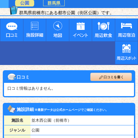
公園
群馬県
群馬県前橋市にある都市公園（街区公園）です。
口コミ
口コミを書く
口コミ情報はありません。
施設詳細
※最新データは公式ホームページでご確認ください。
施設名
並木西公園（前橋市）
ジャンル
公園