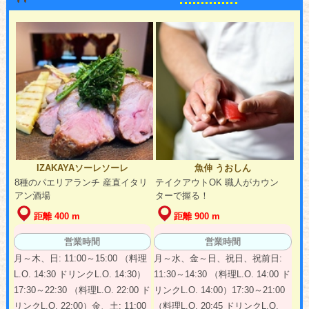
IZAKAYAソーレソーレ
魚伸 うおしん
8種のパエリアランチ 産直イタリ
テイクアウトOK 職人がカウン
アン酒場
ターで握る！
距離 400 m
距離 900 m
営業時間
営業時間
月～木、日: 11:00～15:00 （料理
月～水、金～日、祝日、祝前日:
L.O. 14:30 ドリンクL.O. 14:30）
11:30～14:30 （料理L.O. 14:00 ド
17:30～22:30 （料理L.O. 22:00 ド
リンクL.O. 14:00）17:30～21:00
リンクL.O. 22:00）金、土: 11:00
（料理L.O. 20:45 ドリンクL.O.