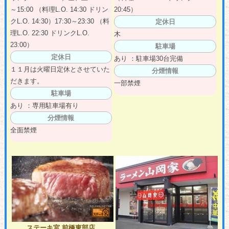
～15:00 （料理L.O. 14:30 ドリン
20:45）
クL.O. 14:30）17:30～23:30 （料
定休日
理L.O. 22:30 ドリンクL.O.
木
23:00）
駐車場
定休日
あり ：駐車場30台完備
１１月は火曜日定休とさせていた
分煙情報
だきます。
一部禁煙
駐車場
あり ：専用駐車場有り
分煙情報
全面禁煙
ステーキ宮 前橋東部店