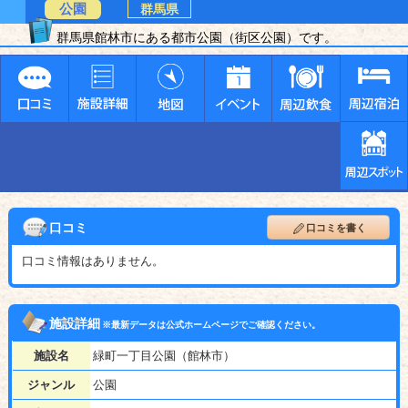
公園
群馬県
群馬県館林市にある都市公園（街区公園）です。
口コミ
口コミを書く
口コミ情報はありません。
施設詳細
※最新データは公式ホームページでご確認ください。
施設名
緑町一丁目公園（館林市）
ジャンル
公園