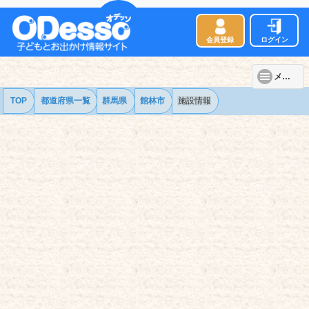
会員登録
ログイン
メニュー
TOP
都道府県一覧
群馬県
館林市
施設情報