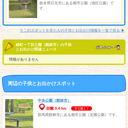
栃木県日光市にある都市公園（地区公園）で
す。
※このスポットを見た人の子供とお出かけ情報を一覧で見る ▶︎
緑町一丁目公園（館林市）の子供
とお出かけ関連ニュース
情報がありません
周辺の子供とお出かけスポット
中央公園（館林市）
距離 0.4 km
すぐ近く！
群馬県館林市にある都市公園（近隣公園）です。