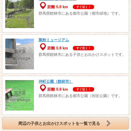
距離 0.8 km
すぐ近く！
群馬県館林市にある都市公園（都市緑地）です。
製粉ミュージアム
距離 0.8 km
すぐ近く！
群馬県館林市にある子供とお出かけスポットです。
仲町公園（館林市）
距離 0.8 km
すぐ近く！
群馬県館林市にある都市公園（街区公園）です。
周辺の子供とお出かけスポットを一覧で見る