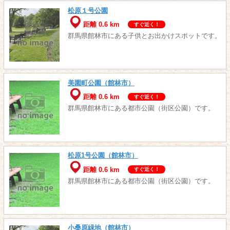
松原１号公園
距離 0.6 km
すぐ近く！
群馬県館林市にある子供とお出かけスポットです。
美園町公園（館林市）
距離 0.6 km
すぐ近く！
群馬県館林市にある都市公園（街区公園）です。
松原1号公園（館林市）
距離 0.6 km
すぐ近く！
群馬県館林市にある都市公園（街区公園）です。
小桑原緑地（館林市）