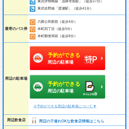
東武伊勢崎線「茂林寺前駅」（徒歩27分）
東武佐野線「渡瀬駅」（徒歩41分）
六郷公民館前（徒歩4分）
最寄のバス停
本町四丁目（徒歩5分）
本町郵便局前（徒歩8分）
予約ができる
周辺の駐車場
周辺の駐車場
予約ができる
周辺の駐車場
※予約ができる周辺の駐車場について ▼
周辺飲食店
周辺の子連れOKな飲食店情報はこちら