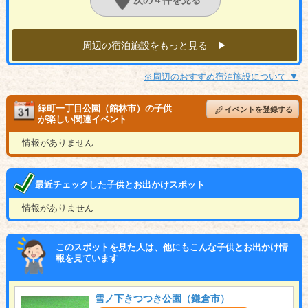
次の４件を見る
周辺の宿泊施設をもっと見る ▶︎
※周辺のおすすめ宿泊施設について ▼
緑町一丁目公園（館林市）の子供
イベントを登録する
が楽しい関連イベント
情報がありません
最近チェックした子供とお出かけスポット
情報がありません
このスポットを見た人は、他にもこんな子供とお出かけ情
報を見ています
雪ノ下きつつき公園（鎌倉市）