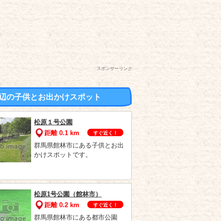
スポンサーリンク
辺の子供とお出かけスポット
松原１号公園
距離 0.1 km
すぐ近く！
群馬県館林市にある子供とお出
かけスポットです。
松原1号公園（館林市）
距離 0.2 km
すぐ近く！
群馬県館林市にある都市公園