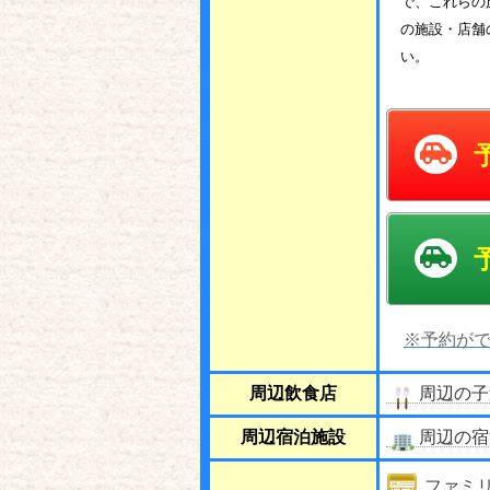
で、これらの
の施設・店舗
い。
※予約がで
周辺飲食店
周辺の子
周辺宿泊施設
周辺の宿
ファミ