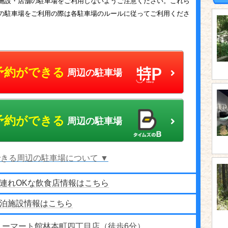
施設・店舗の駐車場をご利用しないようご注意ください。これら
の駐車場をご利用の際は各駐車場のルールに従ってご利用くださ
予約ができる
周辺の駐車場
予約ができる
周辺の駐車場
きる周辺の駐車場について ▼
連れOKな飲食店情報はこちら
泊施設情報はこちら
リーマート館林本町四丁目店（徒歩6分）