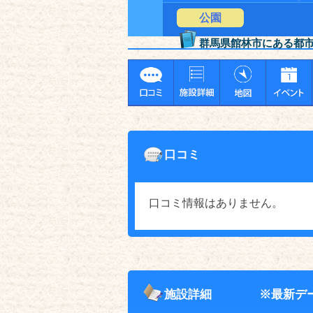
公園
群馬県館林市にある都
口コミ
口コミ情報はありません。
施設詳細
※最新デ