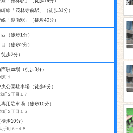
泉線「館林駅」（徒歩19分）
勢崎線「茂林寺前駅」（徒歩31分）
野線「渡瀬駅」（徒歩40分）
番西（徒歩1分）
丁目（徒歩2分）
（徒歩2分）
南面駐車場（徒歩8分）
城町１
中央公園駐車場（徒歩9分）
緑町２丁目１７
ん専用駐車場（徒歩10分）
本町２丁目１５
徒歩10分）
大手町６−４８