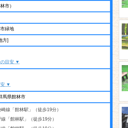
館林市）
都市緑地
地方]
の目安 ▼
安 ▼
6 群馬県館林市
勢崎線「館林駅」（徒歩19分）
野線「館林駅」（徒歩19分）