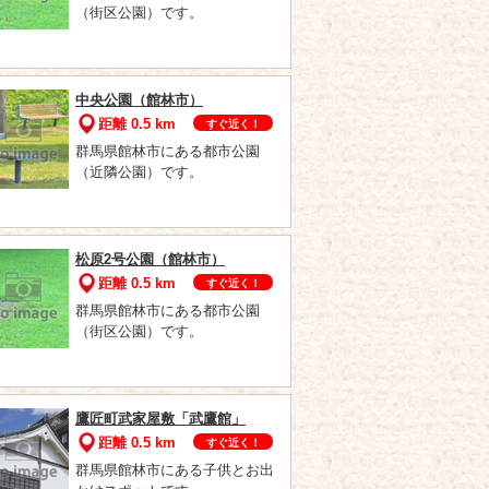
（街区公園）です。
中央公園（館林市）
距離 0.5 km
すぐ近く！
群馬県館林市にある都市公園
（近隣公園）です。
松原2号公園（館林市）
距離 0.5 km
すぐ近く！
群馬県館林市にある都市公園
（街区公園）です。
鷹匠町武家屋敷「武鷹館」
距離 0.5 km
すぐ近く！
群馬県館林市にある子供とお出