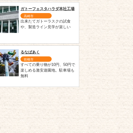
ガトーフェスタハラダ本社工場
高崎市
出来たてガトーラスクの試食
や、製造ライン見学が楽しい
るなぱあく
前橋市
すべての乗り物が10円、50円で
楽しめる激安遊園地。駐車場も
無料