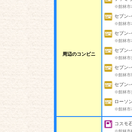
※館林市
セブン‐
※館林市
セブン-
※館林市
セブン-
周辺のコンビニ
※館林市
セブン-
※館林市
セブン-
※館林市
ローソン
※館林市
コスモ石
※館林市