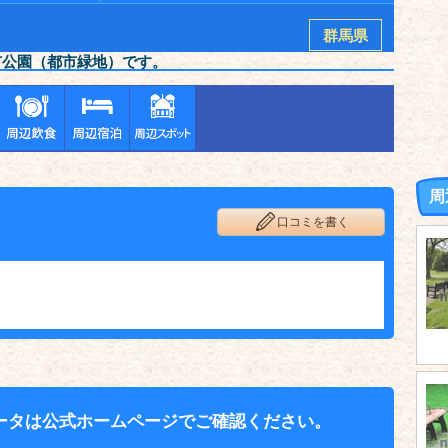
群馬県
市公園（都市緑地）です。
周
口コミを書く
ータは公式ホームページでご確認ください。