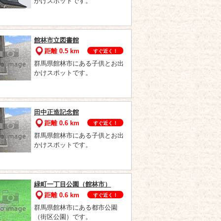
かけスポットです。
館林市立図書館
距離 0.5 km
すぐ近く！
群馬県館林市にある子供とお出
かけスポットです。
田中正造記念館
距離 0.6 km
すぐ近く！
群馬県館林市にある子供とお出
かけスポットです。
緑町一丁目公園（館林市）
距離 0.6 km
すぐ近く！
群馬県館林市にある都市公園
（街区公園）です。