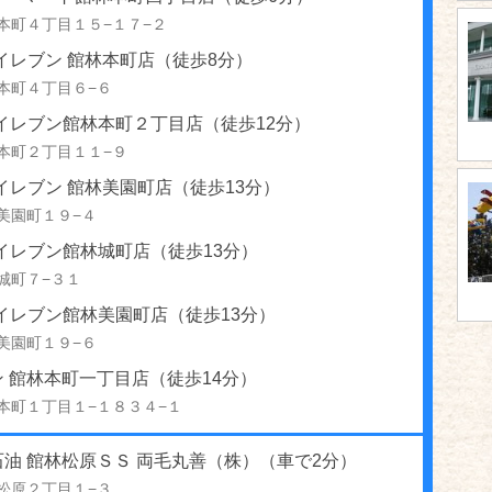
本町４丁目１５−１７−２
イレブン 館林本町店（徒歩8分）
本町４丁目６−６
イレブン館林本町２丁目店（徒歩12分）
本町２丁目１１−９
イレブン 館林美園町店（徒歩13分）
美園町１９−４
イレブン館林城町店（徒歩13分）
城町７−３１
イレブン館林美園町店（徒歩13分）
美園町１９−６
 館林本町一丁目店（徒歩14分）
本町１丁目１−１８３４−１
油 館林松原ＳＳ 両毛丸善（株）（車で2分）
松原２丁目１−３