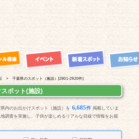
覧
千葉県の
スポット（施設）
[2901-2920件]
スポット(施設)
6,685
件
葉県内のお出かけスポット（施設）を
掲載していま
現地調査を実施し、子供が楽しめるリアルな目線で情報をお届