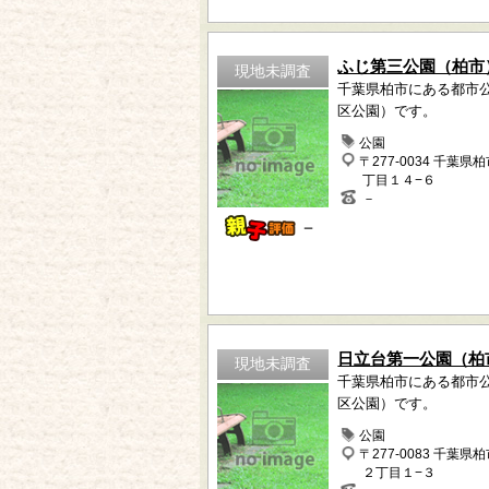
ふじ第三公園（柏市
現地未調査
千葉県柏市にある都市
区公園）です。
公園
〒277-0034 千葉県
丁目１４−６
－
－
日立台第一公園（柏
現地未調査
千葉県柏市にある都市
区公園）です。
公園
〒277-0083 千葉県
２丁目１−３