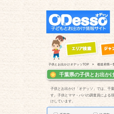
子供とお出かけ
オデッソTOP
都道府県一
千葉県の子供とお出かけ
子供とお出かけ「オデッソ」では、千
す。子供とママ・パパの調査員による
けしています。