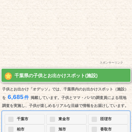
スポンサーリンク
千葉県の子供とお出かけスポット(施設)
子供とお出かけ「オデッソ」では、千葉県内のお出かけスポット（施設）
6,685
件
を
掲載しています。子供とママ・パパの調査員による現地
調査を実施し、子供が楽しめるリアルな目線で情報をお届けしています。
千葉市
東金市
匝瑳市
柏市
旭市
香取市