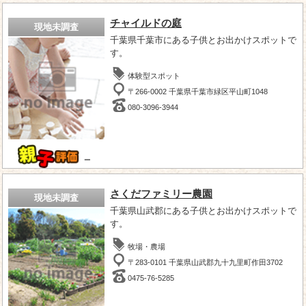
チャイルドの庭
現地未調査
千葉県千葉市にある子供とお出かけスポットで
す。
体験型スポット
〒266-0002 千葉県千葉市緑区平山町1048
080-3096-3944
－
さくだファミリー農園
現地未調査
千葉県山武郡にある子供とお出かけスポットで
す。
牧場・農場
〒283-0101 千葉県山武郡九十九里町作田3702
0475-76-5285