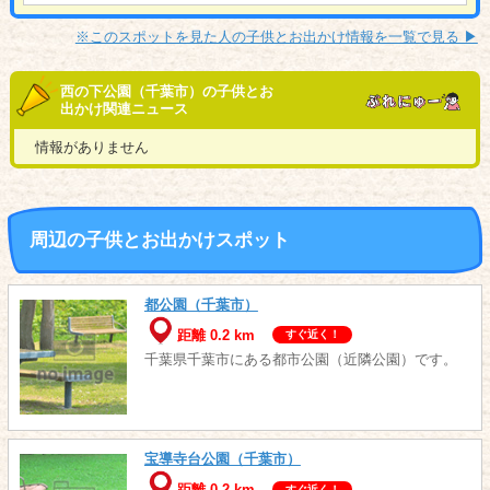
※このスポットを見た人の子供とお出かけ情報を一覧で見る ▶︎
西の下公園（千葉市）の子供とお
出かけ関連ニュース
情報がありません
周辺の子供とお出かけスポット
都公園（千葉市）
距離 0.2 km
すぐ近く！
千葉県千葉市にある都市公園（近隣公園）です。
宝導寺台公園（千葉市）
距離 0.2 km
すぐ近く！