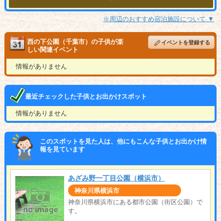
※周辺のおすすめ宿泊施設について ▼
西の下公園（千葉市）の子供が楽
イベントを登録する
しい関連イベント
情報がありません
最近チェックした子供とお出かけスポット
情報がありません
このスポットを見た人は、他にもこんな子供とお出かけ情
報を見ています
あざみ野一丁目公園（横浜市）
神奈川県横浜市
神奈川県横浜市にある都市公園（街区公園）で
す。