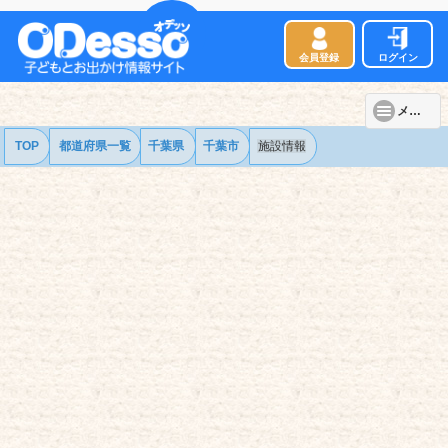
会員登録
ログイン
メニュー
TOP
都道府県一覧
千葉県
千葉市
施設情報