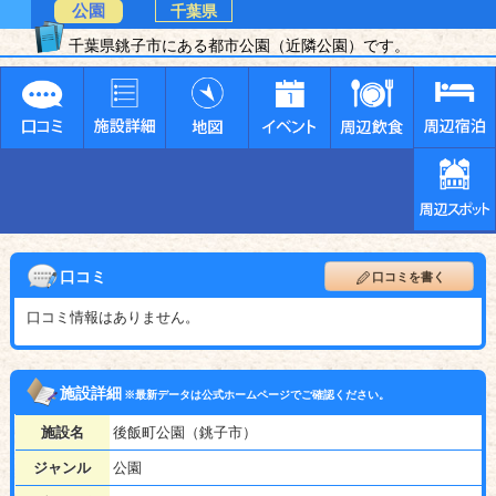
公園
千葉県
千葉県銚子市にある都市公園（近隣公園）です。
口コミ
口コミを書く
口コミ情報はありません。
施設詳細
※最新データは公式ホームページでご確認ください。
施設名
後飯町公園（銚子市）
ジャンル
公園