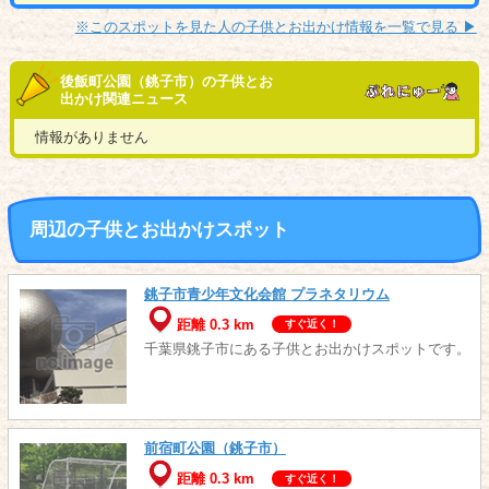
※このスポットを見た人の子供とお出かけ情報を一覧で見る ▶︎
後飯町公園（銚子市）の子供とお
出かけ関連ニュース
情報がありません
周辺の子供とお出かけスポット
銚子市青少年文化会館 プラネタリウム
距離 0.3 km
すぐ近く！
千葉県銚子市にある子供とお出かけスポットです。
前宿町公園（銚子市）
距離 0.3 km
すぐ近く！