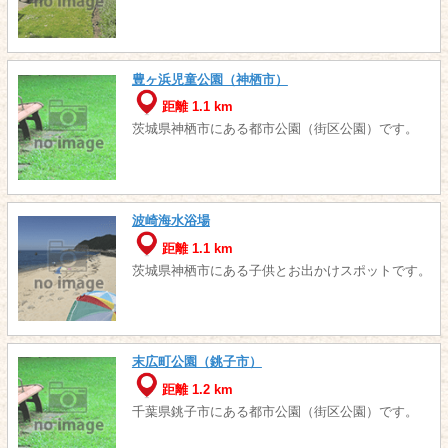
豊ヶ浜児童公園（神栖市）
距離 1.1 km
茨城県神栖市にある都市公園（街区公園）です。
波崎海水浴場
距離 1.1 km
茨城県神栖市にある子供とお出かけスポットです。
末広町公園（銚子市）
距離 1.2 km
千葉県銚子市にある都市公園（街区公園）です。