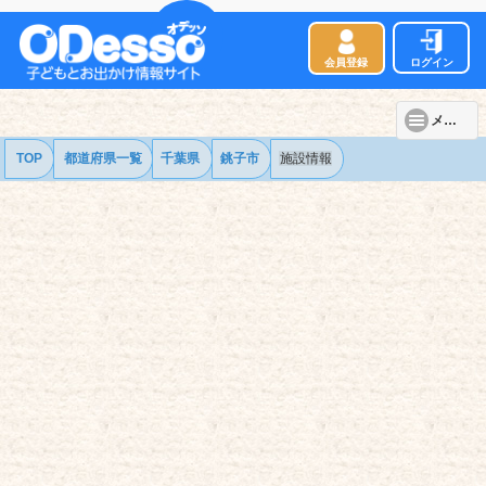
会員登録
ログイン
メニュー
TOP
都道府県一覧
千葉県
銚子市
施設情報