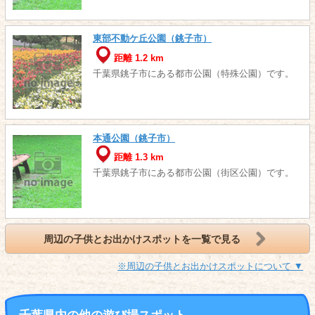
東部不動ケ丘公園（銚子市）
距離 1.2 km
千葉県銚子市にある都市公園（特殊公園）です。
本通公園（銚子市）
距離 1.3 km
千葉県銚子市にある都市公園（街区公園）です。
周辺の子供とお出かけスポットを一覧で見る
※周辺の子供とお出かけスポットについて ▼