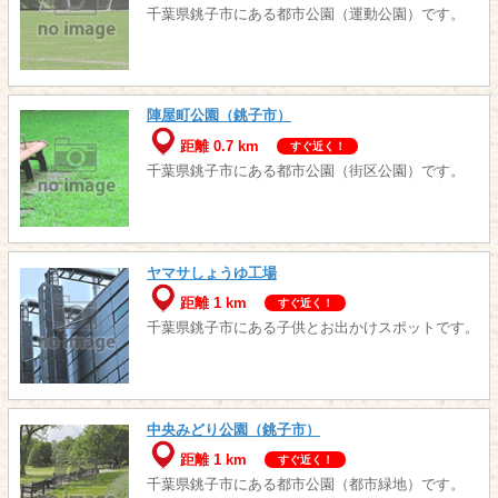
千葉県銚子市にある都市公園（運動公園）です。
陣屋町公園（銚子市）
距離 0.7 km
すぐ近く！
千葉県銚子市にある都市公園（街区公園）です。
ヤマサしょうゆ工場
距離 1 km
すぐ近く！
千葉県銚子市にある子供とお出かけスポットです。
中央みどり公園（銚子市）
距離 1 km
すぐ近く！
千葉県銚子市にある都市公園（都市緑地）です。