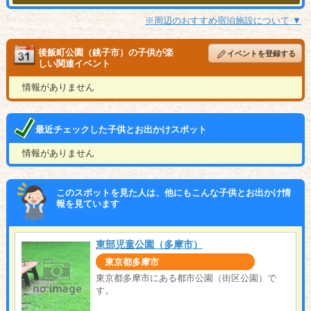
※周辺のおすすめ宿泊施設について ▼
後飯町公園（銚子市）の子供が楽
イベントを登録する
しい関連イベント
情報がありません
最近チェックした子供とお出かけスポット
情報がありません
このスポットを見た人は、他にもこんな子供とお出かけ情
報を見ています
東部児童公園（多摩市）
東京都多摩市
東京都多摩市にある都市公園（街区公園）で
す。