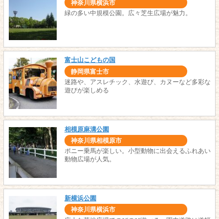
神奈川県横浜市
緑の多い中規模公園。広々芝生広場が魅力。
富士山こどもの国
静岡県富士市
迷路や、アスレチック、水遊び、カヌーなど多彩な
遊びが楽しめる
相模原麻溝公園
神奈川県相模原市
ポニー乗馬が楽しい。小型動物に出会えるふれあい
動物広場が人気。
新横浜公園
神奈川県横浜市