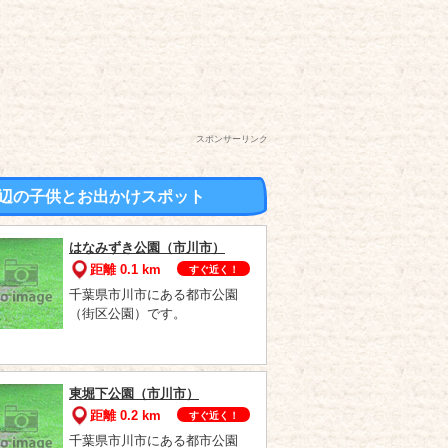
スポンサーリンク
辺の子供とお出かけスポット
はなみずき公園（市川市）
距離 0.1 km
すぐ近く！
千葉県市川市にある都市公園
（街区公園）です。
東堀下公園（市川市）
距離 0.2 km
すぐ近く！
千葉県市川市にある都市公園