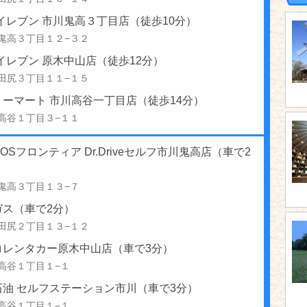
イレブン 市川鬼高３丁目店（徒歩10分）
鬼高３丁目１２−３２
イレブン 原木中山店（徒歩12分）
田尻３丁目１１−１５
ーマート 市川高谷一丁目店（徒歩14分）
高谷１丁目３−１１
NEOSフロンティア Dr.Driveセルフ市川鬼高店（車で2
鬼高３丁目１３−７
ガス（車で2分）
田尻２丁目１３−１２
コレンタカー原木中山店（車で3分）
高谷１丁目１−１
石油 セルフステーション市川（車で3分）
高谷１丁目１−１