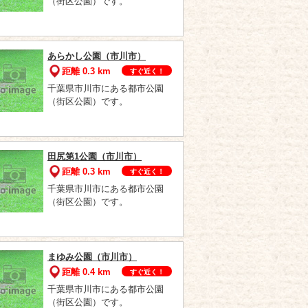
（街区公園）です。
あらかし公園（市川市）
距離 0.3 km
すぐ近く！
千葉県市川市にある都市公園
（街区公園）です。
田尻第1公園（市川市）
距離 0.3 km
すぐ近く！
千葉県市川市にある都市公園
（街区公園）です。
まゆみ公園（市川市）
距離 0.4 km
すぐ近く！
千葉県市川市にある都市公園
（街区公園）です。