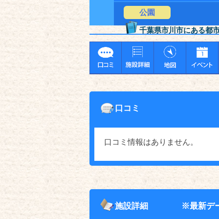
公園
千葉県市川市にある都
口コミ
口コミ情報はありません。
施設詳細
※最新デ