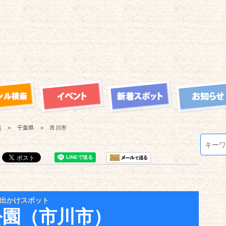
覧
千葉県
市川市
出かけスポット
公園（市川市）