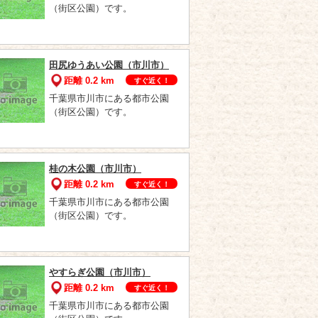
（街区公園）です。
田尻ゆうあい公園（市川市）
距離 0.2 km
すぐ近く！
千葉県市川市にある都市公園
（街区公園）です。
桂の木公園（市川市）
距離 0.2 km
すぐ近く！
千葉県市川市にある都市公園
（街区公園）です。
やすらぎ公園（市川市）
距離 0.2 km
すぐ近く！
千葉県市川市にある都市公園