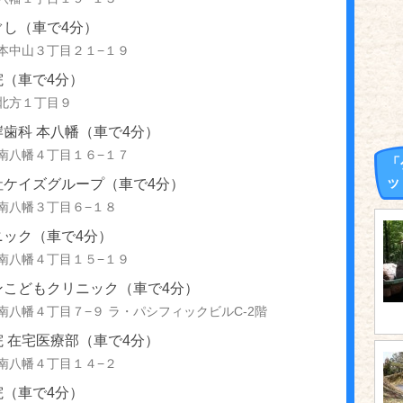
ぐし（車で4分）
本中山３丁目２１−１９
院（車で4分）
北方１丁目９
歯科 本八幡（車で4分）
南八幡４丁目１６−１７
「
ッ
社ケイズグループ（車で4分）
南八幡３丁目６−１８
ニック（車で4分）
南八幡４丁目１５−１９
ンこどもクリニック（車で4分）
南八幡４丁目７−９ ラ・パシフィックビルC-2階
 在宅医療部（車で4分）
南八幡４丁目１４−２
院（車で4分）