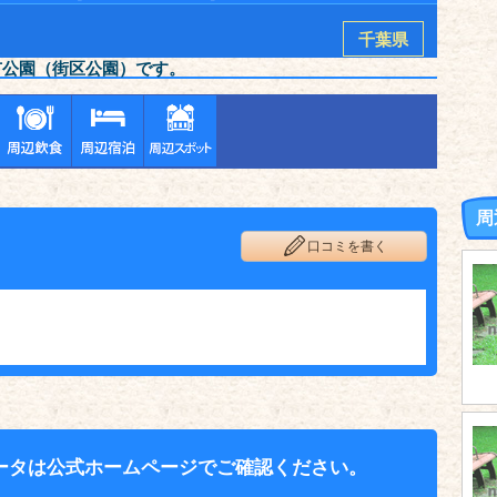
千葉県
市公園（街区公園）です。
周
口コミを書く
ータは公式ホームページでご確認ください。