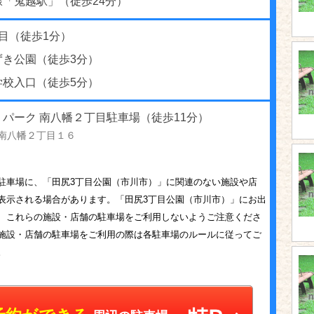
線「鬼越駅」（徒歩24分）
目（徒歩1分）
ずき公園（徒歩3分）
学校入口（徒歩5分）
パーク 南八幡２丁目駐車場（徒歩11分）
南八幡２丁目１６
駐車場に、「田尻3丁目公園（市川市）」に関連のない施設や店
表示される場合があります。「田尻3丁目公園（市川市）」にお出
、これらの施設・店舗の駐車場をご利用しないようご注意くださ
施設・店舗の駐車場をご利用の際は各駐車場のルールに従ってご
。