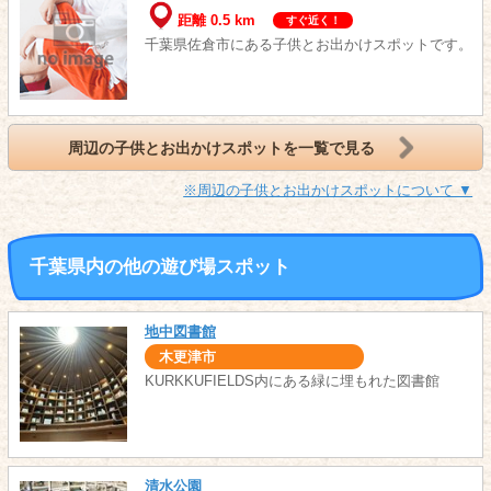
距離 0.5 km
すぐ近く！
千葉県佐倉市にある子供とお出かけスポットです。
周辺の子供とお出かけスポットを一覧で見る
※周辺の子供とお出かけスポットについて ▼
千葉県内の他の遊び場スポット
地中図書館
木更津市
KURKKUFIELDS内にある緑に埋もれた図書館
清水公園