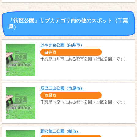
「街区公園」サブカテゴリ内の他のスポット（千葉
県）
けやき台公園（白井市）
白井市
千葉県白井市にある都市公園（街区公園）です。
辰巳三山公園（市原市）
市原市
千葉県市原市にある都市公園（街区公園）です。
野沢第三公園（柏市）