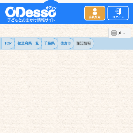
会員登録
ログイン
メニュー
TOP
都道府県一覧
千葉県
佐倉市
施設情報