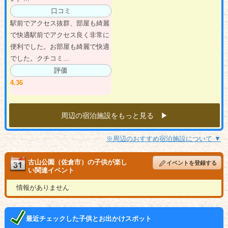
口コミ
駅前でアクセス抜群、部屋も綺麗
で快適駅前でアクセス良く非常に
便利でした。お部屋も綺麗で快適
でした。クチコミ...
評価
4.36
周辺の宿泊施設をもっと見る ▶︎
※周辺のおすすめ宿泊施設について ▼
古山公園（佐倉市）の子供が楽し
イベントを登録する
い関連イベント
情報がありません
最近チェックした子供とお出かけスポット