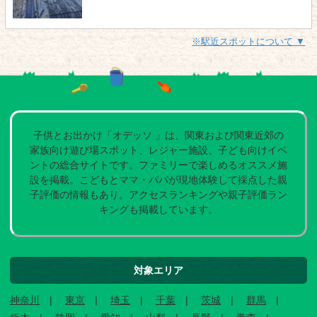
※駅近スポットについて ▼
子供とお出かけ「オデッソ 」は、関東および関東近郊の
家族向け遊び場スポット、レジャー施設、子ども向けイベ
ントの総合サイトです。ファミリーで楽しめるオススメ施
設を掲載。こどもとママ・パパが現地体験して採点した親
子評価の情報もあり。アクセスランキングや親子評価ラン
キングも掲載しています。
対象エリア
神奈川
東京
埼玉
千葉
茨城
群馬