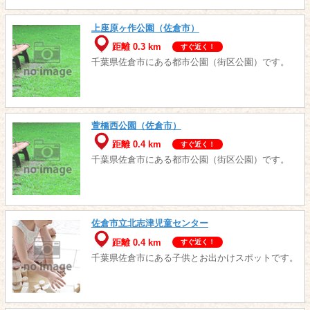
上座原ヶ作公園（佐倉市）
距離 0.3 km
すぐ近く！
千葉県佐倉市にある都市公園（街区公園）です。
萱橋西公園（佐倉市）
距離 0.4 km
すぐ近く！
千葉県佐倉市にある都市公園（街区公園）です。
佐倉市立北志津児童センター
距離 0.4 km
すぐ近く！
千葉県佐倉市にある子供とお出かけスポットです。