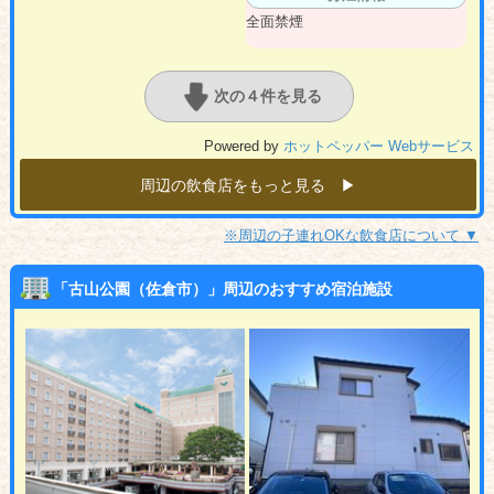
全面禁煙
次の４件を見る
Powered by
ホットペッパー Webサービス
周辺の飲食店をもっと見る ▶︎
※周辺の子連れOKな飲食店について ▼
「古山公園（佐倉市）」周辺のおすすめ宿泊施設