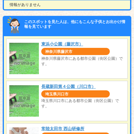
情報がありません
このスポットを見た人は、他にもこんな子供とお出かけ情
報を見ています
東浜小公園（藤沢市）
神奈川県藤沢市
神奈川県藤沢市にある都市公園（街区公園）で
す。
長蔵新田第４公園（川口市）
埼玉県川口市
埼玉県川口市にある都市公園（街区公園）で
す。
常陸太田市 西山研修所