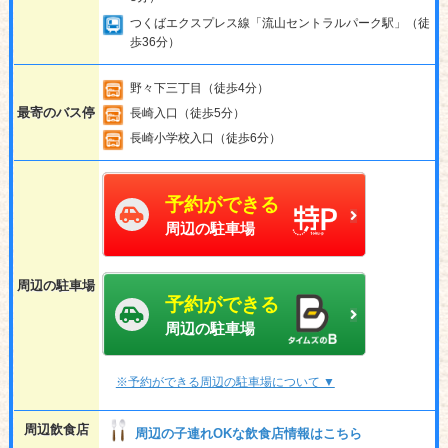
つくばエクスプレス線「流山セントラルパーク駅」（徒
歩36分）
野々下三丁目（徒歩4分）
最寄のバス停
長崎入口（徒歩5分）
長崎小学校入口（徒歩6分）
予約ができる
周辺の駐車場
周辺の駐車場
予約ができる
周辺の駐車場
※予約ができる周辺の駐車場について ▼
周辺飲食店
周辺の子連れOKな飲食店情報はこちら