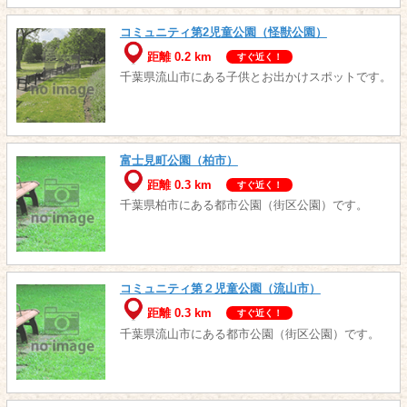
コミュニティ第2児童公園（怪獣公園）
距離 0.2 km
すぐ近く！
千葉県流山市にある子供とお出かけスポットです。
富士見町公園（柏市）
距離 0.3 km
すぐ近く！
千葉県柏市にある都市公園（街区公園）です。
コミュニティ第２児童公園（流山市）
距離 0.3 km
すぐ近く！
千葉県流山市にある都市公園（街区公園）です。