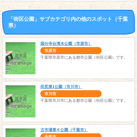
「街区公園」サブカテゴリ内の他のスポット（千葉
県）
国分寺台清水公園（市原市）
市原市
千葉県市原市にある都市公園（街区公園）です。
田尻第1公園（市川市）
市川市
千葉県市川市にある都市公園（街区公園）です。
古市場第６公園（千葉市）