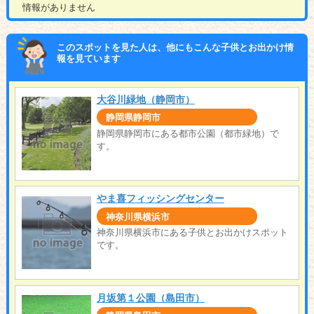
情報がありません
このスポットを見た人は、他にもこんな子供とお出かけ情
報を見ています
大谷川緑地（静岡市）
静岡県静岡市
静岡県静岡市にある都市公園（都市緑地）で
す。
やま喜フィッシングセンター
神奈川県横浜市
神奈川県横浜市にある子供とお出かけスポット
です。
月坂第１公園（島田市）