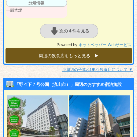
分煙情報
一部禁煙
次の４件を見る
Powered by
ホットペッパー Webサービス
周辺の飲食店をもっと見る ▶︎
※周辺の子連れOKな飲食店について ▼
「野々下７号公園（流山市）」周辺のおすすめ宿泊施設