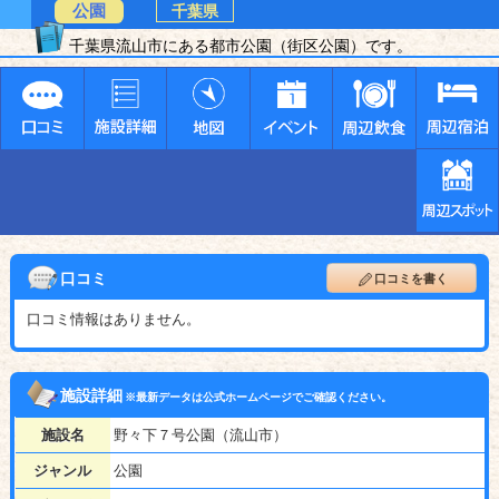
公園
千葉県
千葉県流山市にある都市公園（街区公園）です。
口コミ
口コミを書く
口コミ情報はありません。
施設詳細
※最新データは公式ホームページでご確認ください。
施設名
野々下７号公園（流山市）
ジャンル
公園