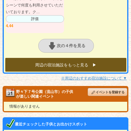
シーンで何度も利用させていただ
いております。ク...
評価
4.44
次の４件を見る
周辺の宿泊施設をもっと見る ▶︎
※周辺のおすすめ宿泊施設について ▼
野々下７号公園（流山市）の子供
イベントを登録する
が楽しい関連イベント
情報がありません
最近チェックした子供とお出かけスポット