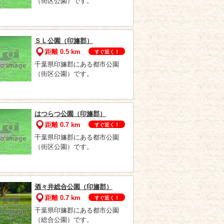
（街区公園）です。
ＳＬ公園（印旛郡）
距離 0.5 km
すぐ近く！
千葉県印旛郡にある都市公園
（街区公園）です。
はつらつ公園（印旛郡）
距離 0.7 km
すぐ近く！
千葉県印旛郡にある都市公園
（街区公園）です。
酒々井総合公園（印旛郡）
距離 0.7 km
すぐ近く！
千葉県印旛郡にある都市公園
（総合公園）です。