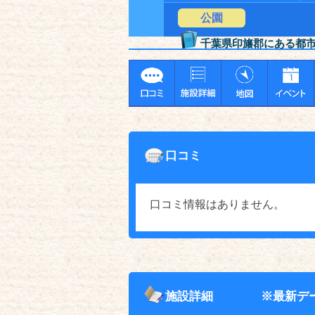
公園
千葉県印旛郡にある都
口コミ
口コミ情報はありません。
施設詳細
※最新デ