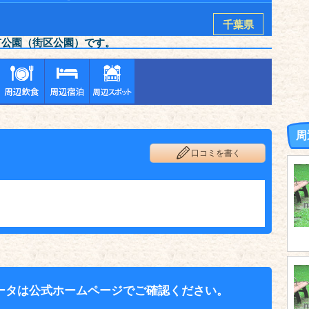
千葉県
市公園（街区公園）です。
周
口コミを書く
ータは公式ホームページでご確認ください。