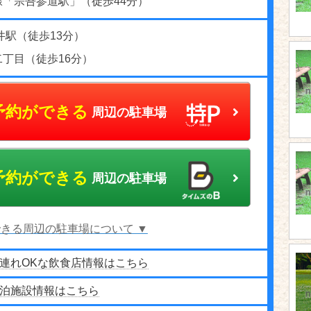
線「宗吾参道駅」（徒歩44分）
井駅（徒歩13分）
丁目（徒歩16分）
予約ができる
周辺の駐車場
予約ができる
周辺の駐車場
きる周辺の駐車場について ▼
連れOKな飲食店情報はこちら
泊施設情報はこちら