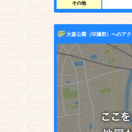
その他
大森公園（印旛郡）へのアク