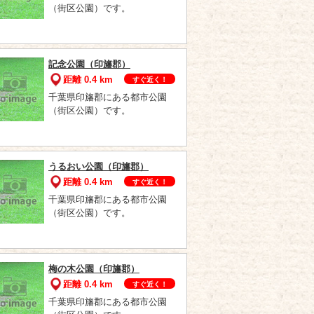
（街区公園）です。
記念公園（印旛郡）
距離 0.4 km
すぐ近く！
千葉県印旛郡にある都市公園
（街区公園）です。
うるおい公園（印旛郡）
距離 0.4 km
すぐ近く！
千葉県印旛郡にある都市公園
（街区公園）です。
梅の木公園（印旛郡）
距離 0.4 km
すぐ近く！
千葉県印旛郡にある都市公園