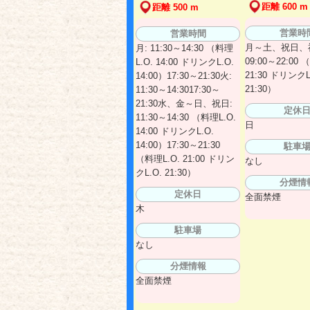
距離 600 m
距離 500 m
営業時
営業時間
月～土、祝日、
月: 11:30～14:30 （料理
09:00～22:00 
L.O. 14:00 ドリンクL.O.
21:30 ドリンクL
14:00）17:30～21:30火:
21:30）
11:30～14:3017:30～
21:30水、金～日、祝日:
定休
11:30～14:30 （料理L.O.
日
14:00 ドリンクL.O.
14:00）17:30～21:30
駐車
（料理L.O. 21:00 ドリン
なし
クL.O. 21:30）
分煙情
定休日
全面禁煙
木
駐車場
なし
分煙情報
全面禁煙