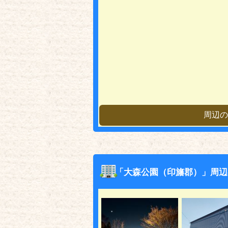
周辺の
「大森公園（印旛郡）」周辺