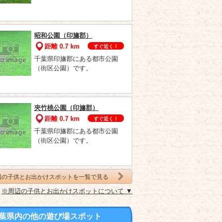
昭和公園（印旛郡）
距離 0.7 km
すぐ近く！
千葉県印旛郡にある都市公園
（街区公園）です。
夾竹桃公園（印旛郡）
距離 0.7 km
すぐ近く！
千葉県印旛郡にある都市公園
（街区公園）です。
辺の子供とお出かけスポットを一覧で見る
※周辺の子供とお出かけスポットについて ▼
葉県内の他の遊び場スポット