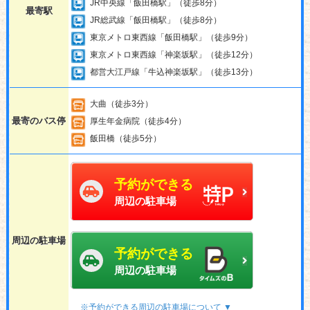
JR中央線「飯田橋駅」（徒歩8分）
最寄駅
JR総武線「飯田橋駅」（徒歩8分）
東京メトロ東西線「飯田橋駅」（徒歩9分）
東京メトロ東西線「神楽坂駅」（徒歩12分）
都営大江戸線「牛込神楽坂駅」（徒歩13分）
大曲（徒歩3分）
最寄のバス停
厚生年金病院（徒歩4分）
飯田橋（徒歩5分）
予約ができる
周辺の駐車場
周辺の駐車場
予約ができる
周辺の駐車場
※予約ができる周辺の駐車場について ▼