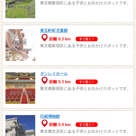
東京都新宿区にある子供とお出かけスポットです。
東五軒町児童館
距離 0.3 km
すぐ近く！
東京都新宿区にある子供とお出かけスポットです。
ギンレイホール
距離 0.3 km
すぐ近く！
東京都新宿区にある子供とお出かけスポットです。
印刷博物館
距離 0.4 km
すぐ近く！
東京都文京区にある子供とお出かけスポットです。