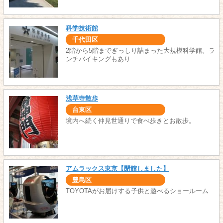
科学技術館
千代田区
2階から5階までぎっしり詰まった大規模科学館。ラ
ンチバイキングもあり
浅草寺散歩
台東区
境内へ続く仲見世通りで食べ歩きとお散歩。
アムラックス東京【閉館しました】
豊島区
TOYOTAがお届けする子供と遊べるショールーム