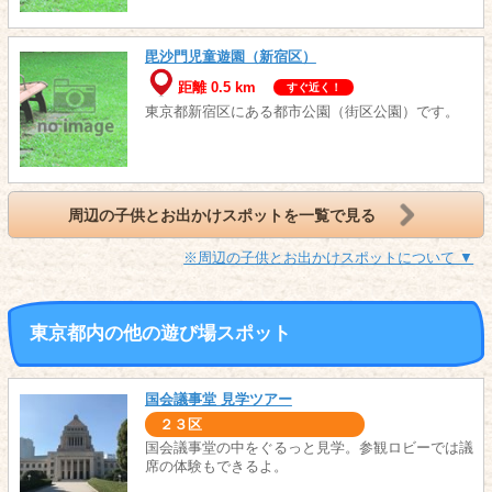
毘沙門児童遊園（新宿区）
距離 0.5 km
すぐ近く！
東京都新宿区にある都市公園（街区公園）です。
周辺の子供とお出かけスポットを一覧で見る
※周辺の子供とお出かけスポットについて ▼
東京都内の他の遊び場スポット
国会議事堂 見学ツアー
２３区
国会議事堂の中をぐるっと見学。参観ロビーでは議
席の体験もできるよ。