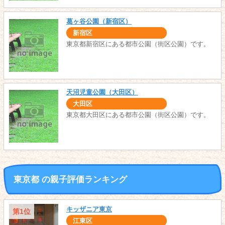
葛ヶ谷公園（新宿区）
新宿区
東京都新宿区にある都市公園（街区公園）です。
天沼児童公園（大田区）
大田区
東京都大田区にある都市公園（街区公園）です。
東京都 の親子評価ランキング
キッザニア東京
第1位
江東区