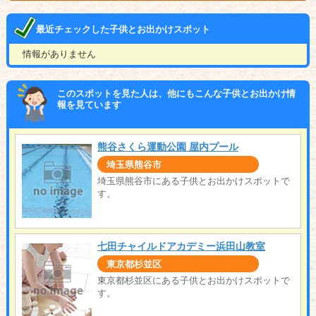
最近チェックした子供とお出かけスポット
情報がありません
このスポットを見た人は、他にもこんな子供とお出かけ情
報を見ています
熊谷さくら運動公園 屋内プール
埼玉県熊谷市
埼玉県熊谷市にある子供とお出かけスポットで
す。
七田チャイルドアカデミー浜田山教室
東京都杉並区
東京都杉並区にある子供とお出かけスポットで
す。