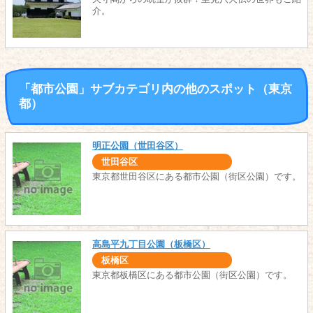
介。
「都市公園」サブカテゴリ内の他のスポット（東京
都）
明正公園（世田谷区）
世田谷区
東京都世田谷区にある都市公園（街区公園）です。
高島平九丁目公園（板橋区）
板橋区
東京都板橋区にある都市公園（街区公園）です。