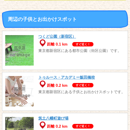
周辺の子供とお出かけスポット
つくど公園（新宿区）
距離 0.1 km
すぐ近く！
東京都新宿区にある都市公園（街区公園）です。
トゥルース・アカデミー飯田橋校
距離 0.2 km
すぐ近く！
東京都新宿区にある子供とお出かけスポットです。
筑土八幡町遊び場
距離 0.2 km
すぐ近く！