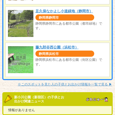
足久保なかよし小道緑地（静岡市）
静岡県静岡市
静岡県静岡市にある都市公園（都市緑地）で
す。
藤九郎谷西公園（浜松市）
静岡県浜松市
静岡県浜松市にある都市公園（街区公園）で
す。
※このスポットを見た人の子供とお出かけ情報を一覧で見る ▶︎
新小川公園（新宿区）の子供とお
出かけ関連ニュース
情報がありません