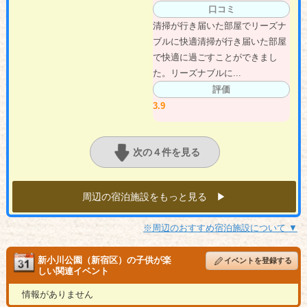
口コミ
清掃が行き届いた部屋でリーズナ
ブルに快適清掃が行き届いた部屋
で快適に過ごすことができまし
た。リーズナブルに...
評価
3.9
次の４件を見る
周辺の宿泊施設をもっと見る ▶︎
※周辺のおすすめ宿泊施設について ▼
新小川公園（新宿区）の子供が楽
イベントを登録する
しい関連イベント
情報がありません