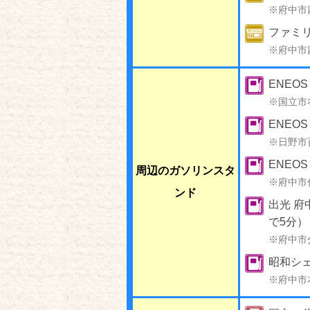
※府中市
ファミリ
※府中市
ENEO
※国立市
ENEOS
※日野市
ENEO
周辺のガソリンスタ
※府中市
ンド
出光 府
で5分）
※府中市
昭和シェ
※府中市