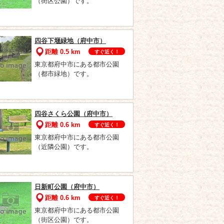
（街区公園）です。
四谷下堰緑地（府中市）
距離 0.5 km
すぐ近く！
東京都府中市にある都市公園
（都市緑地）です。
四谷さくら公園（府中市）
距離 0.6 km
すぐ近く！
東京都府中市にある都市公園
（近隣公園）です。
日新町公園（府中市）
距離 0.6 km
すぐ近く！
東京都府中市にある都市公園
（街区公園）です。