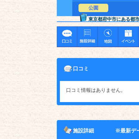
公園
東京都府中市にある都
口コミ
口コミ情報はありません。
施設詳細
※最新デ