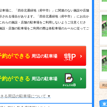
駐車場に、「四谷北通緑地（府中市）」に関連のない施設や店舗
示される場合があります。「四谷北通緑地（府中市）」にお出か
これらの施設・店舗の駐車場をご利用しないようご注意くださ
施設・店舗の駐車場をご利用の際は各駐車場のルールに従ってご
。
予約ができる
周辺の駐車場
予約ができる
周辺の駐車場
周
きる周辺の駐車場について ▼
東