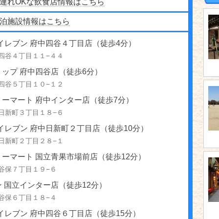
連れOKな飲食店情報はこちら
泊施設情報はこちら
イレブン 府中四谷４丁目店（徒歩4分）
四谷４丁目１１−４４
ップ 府中四谷店（徒歩6分）
四谷５丁目１０−１２
リーマート 府中インター店（徒歩7分）
日新町３丁目１８−６
イレブン 府中日新町２丁目店（徒歩10分）
日新町２丁目２８−１
ーマート 国立青果市場前店（徒歩12分）
谷保７丁目１９−６
 国立インター店（徒歩12分）
谷保６丁目１８−４
イレブン 府中四谷６丁目店（徒歩15分）