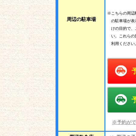
※こちらの周辺
周辺の駐車場
の駐車場が表
けの目的で、
い。これらの
利用ください
※予約がで