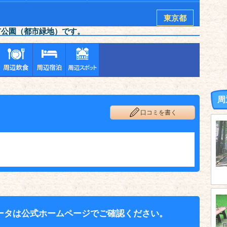
東京都
市公園（都市緑地）です。
周
口コミを書く
ータは公式ホームページでご確認ください。