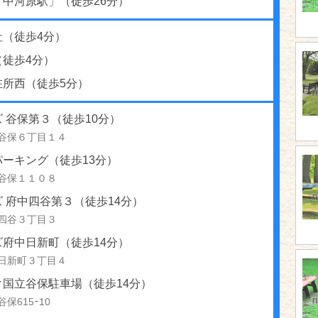
「中河原駅」（徒歩26分）
社（徒歩4分）
（徒歩4分）
在所西（徒歩5分）
 谷保第３（徒歩10分）
谷保６丁目１４
パーキング（徒歩13分）
谷保１１０８
 府中四谷第３（徒歩14分）
四谷３丁目３
ズ府中日新町（徒歩14分）
日新町３丁目４
ク国立谷保駐車場（徒歩14分）
保615ｰ10