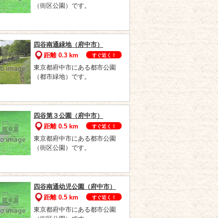
（街区公園）です。
四谷南通緑地（府中市）
距離 0.3 km
すぐ近く！
東京都府中市にある都市公園
（都市緑地）です。
四谷第３公園（府中市）
距離 0.5 km
すぐ近く！
東京都府中市にある都市公園
（街区公園）です。
四谷南通幼児公園（府中市）
距離 0.5 km
すぐ近く！
東京都府中市にある都市公園