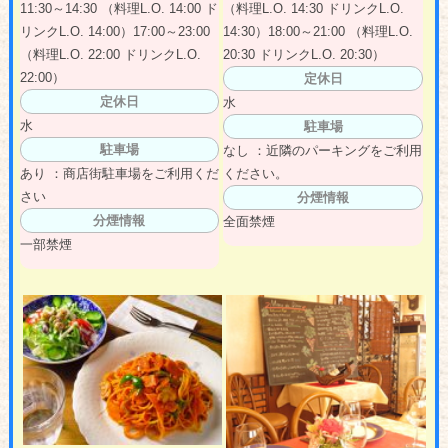
11:30～14:30 （料理L.O. 14:00 ド
（料理L.O. 14:30 ドリンクL.O.
リンクL.O. 14:00）17:00～23:00
14:30）18:00～21:00 （料理L.O.
（料理L.O. 22:00 ドリンクL.O.
20:30 ドリンクL.O. 20:30）
22:00）
定休日
定休日
水
水
駐車場
駐車場
なし ：近隣のパーキングをご利用
あり ：商店街駐車場をご利用くだ
ください。
さい
分煙情報
分煙情報
全面禁煙
一部禁煙