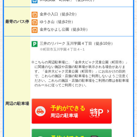
金井小入口（徒歩2分）
最寄のバス停
ゆうき山（徒歩2分）
金井なかよし公園（徒歩3分）
三井のリパーク 玉川学園４丁目（徒歩10分）
※町田市玉川学園４丁目４−１
※こちらの周辺駐車場に、「金井大ビャク児童公園（町田市）」
に関連のない施設や店舗の駐車場が表示される場合がありま
す。「金井大ビャク児童公園（町田市）」にお出かけの目的
で、これらの施設・店舗の駐車場をご利用しないようご注意く
ださい。これらの施設・店舗の駐車場をご利用の際は各駐車場
のルールに従ってご利用ください。
周辺の駐車場
予約ができる
周辺の駐車場