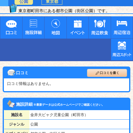
公園
東京都
東京都町田市にある都市公園（街区公園）です。
口コミ
口コミを書く
口コミ情報はありません。
施設詳細
※最新データは公式ホームページでご確認ください。
施設名
金井大ビャク児童公園（町田市）
ジャンル
公園