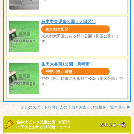
萩中中央児童公園（大田区）
東京都大田区
東京都大田区にある都市公園（街区公園）で
す。
生田大谷第1公園（川崎市）
神奈川県川崎市
神奈川県川崎市にある都市公園（街区公園）で
す。
※このスポットを見た人の子供とお出かけ情報を一覧で見る ▶︎
金井大ビャク児童公園（町田市）
の子供とお出かけ関連ニュース