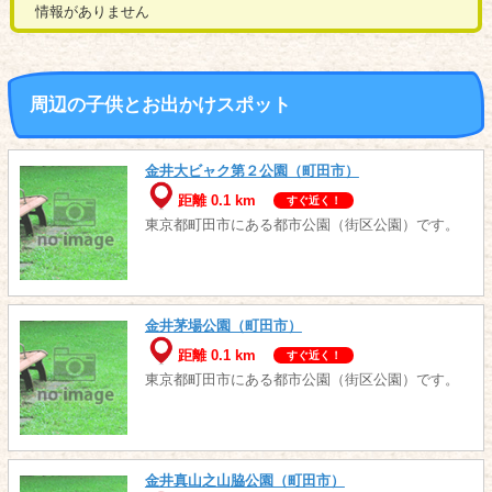
情報がありません
周辺の子供とお出かけスポット
金井大ビャク第２公園（町田市）
距離 0.1 km
すぐ近く！
東京都町田市にある都市公園（街区公園）です。
金井茅場公園（町田市）
距離 0.1 km
すぐ近く！
東京都町田市にある都市公園（街区公園）です。
金井真山之山脇公園（町田市）