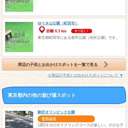
ゆうき山公園（町田市）
距離 0.3 km
すぐ近く！
東京都町田市にある都市公園（街区公園）です。
周辺の子供とお出かけスポットを一覧で見る
※周辺の子供とお出かけスポットについて ▼
東京都内の他の遊び場スポット
駒沢オリンピック公園
世田谷区
1周2キロのサイクリングコースが楽しい。小さな子