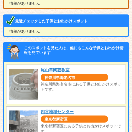
情報がありません
最近チェックした子供とお出かけスポット
情報がありません
このスポットを見た人は、他にもこんな子供とお出かけ情
報を見ています
尾山幸陶芸教室
神奈川県海老名市
神奈川県海老名市にある子供とお出かけスポッ
トです。
四谷地域センター
東京都新宿区
東京都新宿区にある子供とお出かけスポットで
す。