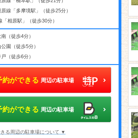
模原線「橋本駅」（徒歩21分）
模原線「多摩境駅」（徒歩25分）
線「相原駅」（徒歩30分）
大南（徒歩4分）
山公園（徒歩5分）
谷戸（徒歩6分）
予約ができる
周辺の駐車場
予約ができる
周辺の駐車場
きる周辺の駐車場について ▼