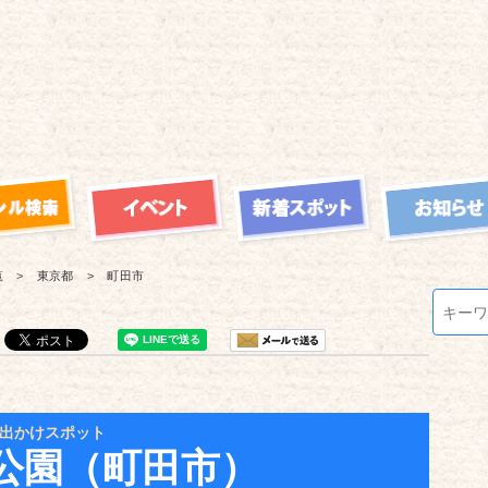
覧
東京都
町田市
出かけスポット
公園（町田市）