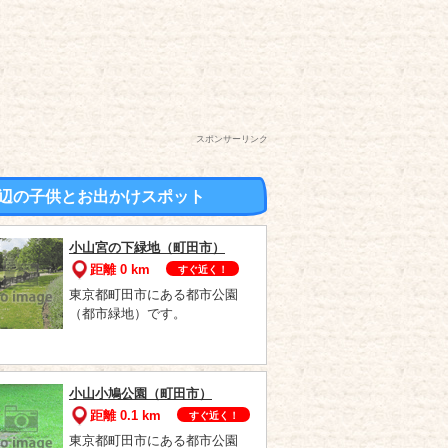
スポンサーリンク
辺の子供とお出かけスポット
小山宮の下緑地（町田市）
距離 0 km
すぐ近く！
東京都町田市にある都市公園
（都市緑地）です。
小山小鳩公園（町田市）
距離 0.1 km
すぐ近く！
東京都町田市にある都市公園