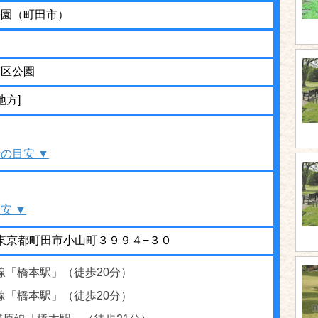
公園（町田市）
街区公園
地方]
の目安 ▼
安 ▼
12 東京都町田市小山町３９９４−３０
線「橋本駅」（徒歩20分）
線「橋本駅」（徒歩20分）