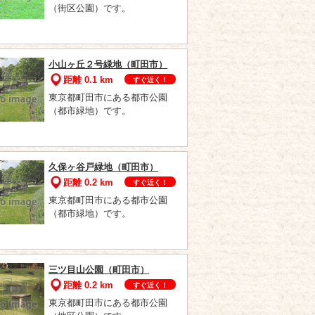
（街区公園）です。
小山ヶ丘２号緑地（町田市）
距離 0.1 km
すぐ近く！
東京都町田市にある都市公園
（都市緑地）です。
久保ヶ谷戸緑地（町田市）
距離 0.2 km
すぐ近く！
東京都町田市にある都市公園
（都市緑地）です。
三ツ目山公園（町田市）
距離 0.2 km
すぐ近く！
東京都町田市にある都市公園