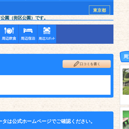
東京都
市公園（街区公園）です。
周
口コミを書く
ータは公式ホームページでご確認ください。