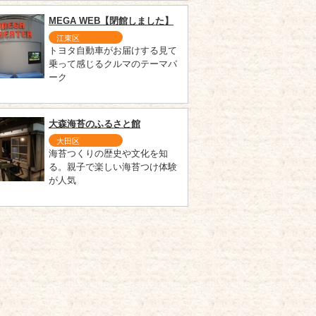
MEGA WEB【閉館しました】
江東区
トヨタ自動車がお届けする見て
乗って感じるクルマのテーマパ
ーク
大森海苔のふるさと館
大田区
海苔つくりの歴史や文化を知
る。親子で楽しい海苔つけ体験
が人気