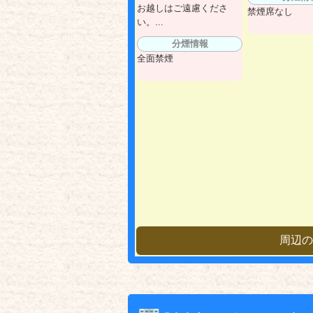
お越しはご遠慮くださ
禁煙席なし
い。...
分煙情報
全面禁煙
周辺の