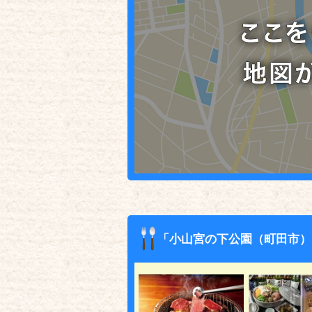
「小山宮の下公園（町田市）