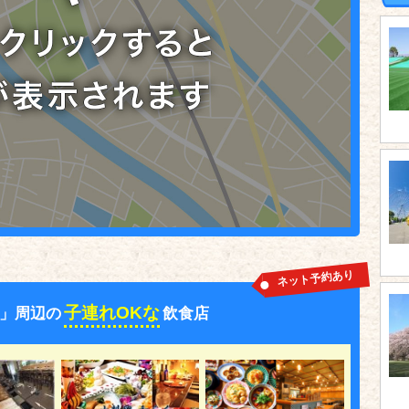
ネット予約あり
子連れOKな
」周辺の
飲食店