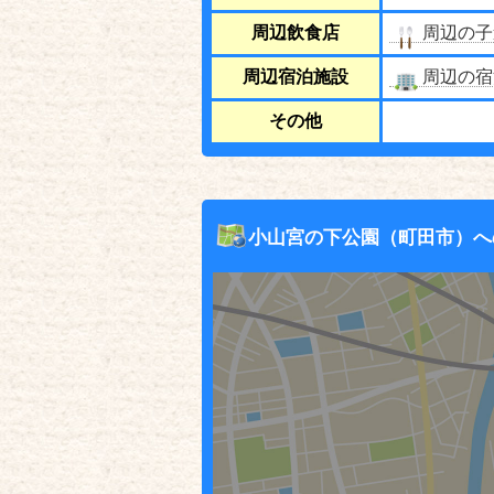
周辺飲食店
周辺の子
周辺宿泊施設
周辺の宿
その他
小山宮の下公園（町田市）へ