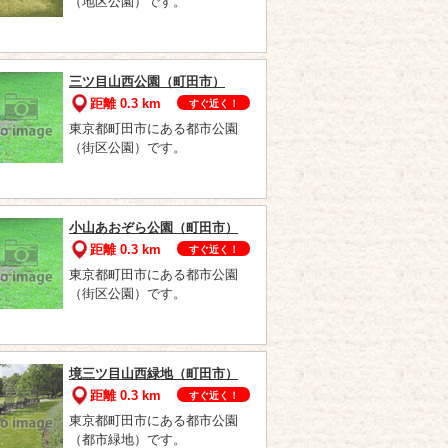
（地区公園）です。
三ツ目山西公園（町田市）
距離 0.3 km
すぐ近く！
東京都町田市にある都市公園
（街区公園）です。
小山あおぞら公園（町田市）
距離 0.3 km
すぐ近く！
東京都町田市にある都市公園
（街区公園）です。
境三ツ目山西緑地（町田市）
距離 0.3 km
すぐ近く！
東京都町田市にある都市公園
（都市緑地）です。