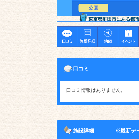
公園
東京都町田市にある都
口コミ
口コミ情報はありません。
施設詳細
※最新デ