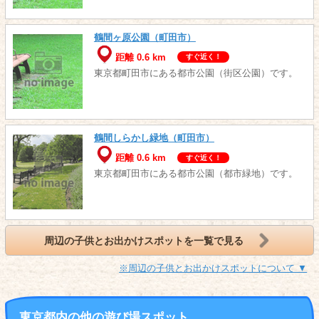
鶴間ヶ原公園（町田市）
距離 0.6 km
すぐ近く！
東京都町田市にある都市公園（街区公園）です。
鶴間しらかし緑地（町田市）
距離 0.6 km
すぐ近く！
東京都町田市にある都市公園（都市緑地）です。
周辺の子供とお出かけスポットを一覧で見る
※周辺の子供とお出かけスポットについて ▼
東京都内の他の遊び場スポット