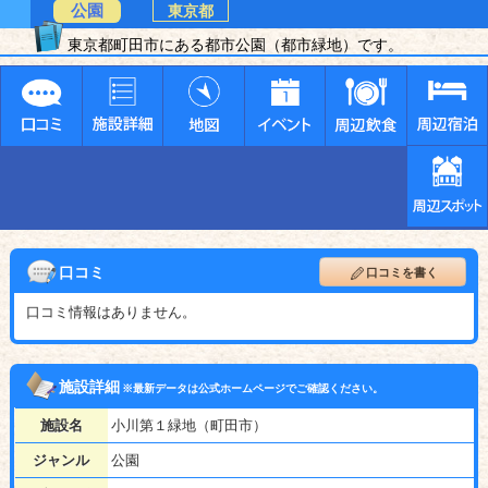
公園
東京都
東京都町田市にある都市公園（都市緑地）です。
口コミ
口コミを書く
口コミ情報はありません。
施設詳細
※最新データは公式ホームページでご確認ください。
施設名
小川第１緑地（町田市）
ジャンル
公園