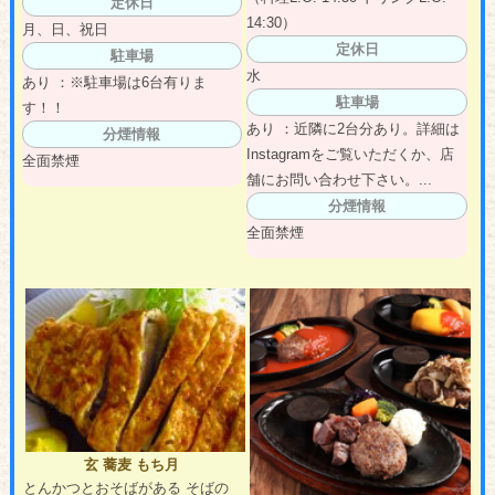
定休日
14:30）
月、日、祝日
定休日
駐車場
水
あり ：※駐車場は6台有りま
駐車場
す！！
あり ：近隣に2台分あり。詳細は
分煙情報
Instagramをご覧いただくか、店
全面禁煙
舗にお問い合わせ下さい。...
分煙情報
全面禁煙
玄 蕎麦 もち月
とんかつとおそばがある そばの