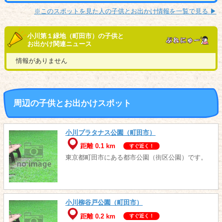
※このスポットを見た人の子供とお出かけ情報を一覧で見る ▶︎
小川第１緑地（町田市）の子供と
お出かけ関連ニュース
情報がありません
周辺の子供とお出かけスポット
小川プラタナス公園（町田市）
距離 0.1 km
すぐ近く！
東京都町田市にある都市公園（街区公園）です。
小川柳谷戸公園（町田市）
距離 0.2 km
すぐ近く！