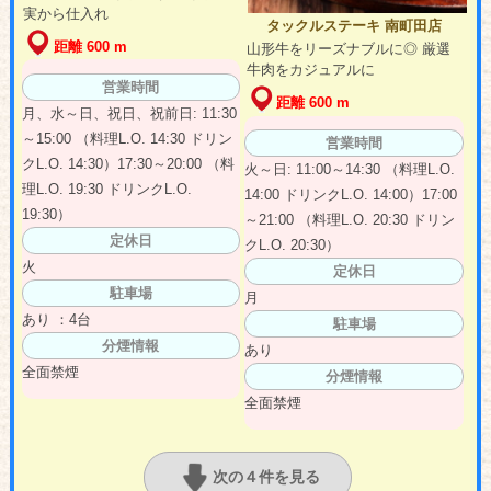
実から仕入れ
タックルステーキ 南町田店
距離 600 m
山形牛をリーズナブルに◎ 厳選
牛肉をカジュアルに
営業時間
距離 600 m
月、水～日、祝日、祝前日: 11:30
～15:00 （料理L.O. 14:30 ドリン
営業時間
クL.O. 14:30）17:30～20:00 （料
火～日: 11:00～14:30 （料理L.O.
理L.O. 19:30 ドリンクL.O.
14:00 ドリンクL.O. 14:00）17:00
19:30）
～21:00 （料理L.O. 20:30 ドリン
定休日
クL.O. 20:30）
火
定休日
駐車場
月
あり ：4台
駐車場
分煙情報
あり
全面禁煙
分煙情報
全面禁煙
次の４件を見る