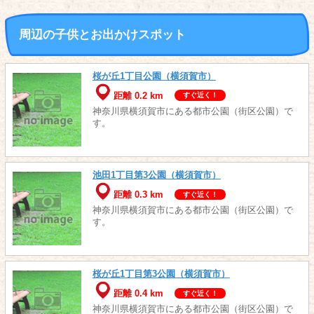
周辺の子供とお出かけスポット
桜が丘1丁目公園（横須賀市）
距離 0.2 km
すぐ近く！
神奈川県横須賀市にある都市公園（街区公園）で
す。
池田1丁目第3公園（横須賀市）
距離 0.3 km
すぐ近く！
神奈川県横須賀市にある都市公園（街区公園）で
す。
桜が丘1丁目第3公園（横須賀市）
距離 0.4 km
すぐ近く！
神奈川県横須賀市にある都市公園（街区公園）で