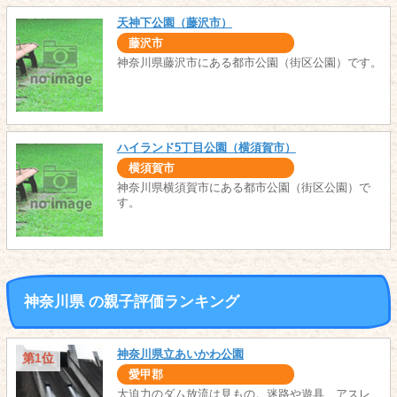
天神下公園（藤沢市）
藤沢市
神奈川県藤沢市にある都市公園（街区公園）です。
ハイランド5丁目公園（横須賀市）
横須賀市
神奈川県横須賀市にある都市公園（街区公園）で
す。
神奈川県 の親子評価ランキング
神奈川県立あいかわ公園
第1位
愛甲郡
大迫力のダム放流は見もの。迷路や遊具、アスレ