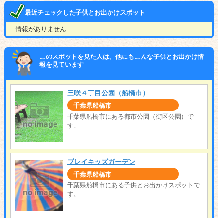
最近チェックした子供とお出かけスポット
情報がありません
このスポットを見た人は、他にもこんな子供とお出かけ情
報を見ています
三咲４丁目公園（船橋市）
千葉県船橋市
千葉県船橋市にある都市公園（街区公園）で
す。
プレイキッズガーデン
千葉県船橋市
千葉県船橋市にある子供とお出かけスポットで
す。