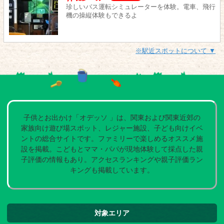
珍しいバス運転シミュレーターを体験。電車、飛行
機の操縦体験もできるよ
※駅近スポットについて ▼
子供とお出かけ「オデッソ 」は、関東および関東近郊の
家族向け遊び場スポット、レジャー施設、子ども向けイベ
ントの総合サイトです。ファミリーで楽しめるオススメ施
設を掲載。こどもとママ・パパが現地体験して採点した親
子評価の情報もあり。アクセスランキングや親子評価ラン
キングも掲載しています。
対象エリア