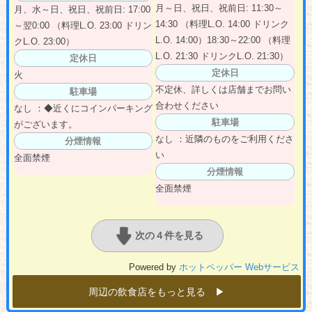
月～日、祝日、祝前日: 11:30～
月、水～日、祝日、祝前日: 17:00
14:30 （料理L.O. 14:00 ドリンク
～翌0:00 （料理L.O. 23:00 ドリン
L.O. 14:00）18:30～22:00 （料理
クL.O. 23:00）
L.O. 21:30 ドリンクL.O. 21:30）
定休日
定休日
火
不定休、詳しくは店舗までお問い
駐車場
合わせください
なし ：◆近くにコインパーキング
駐車場
がございます。
なし ：近隣のものをご利用くださ
分煙情報
い
全面禁煙
分煙情報
全面禁煙
次の４件を見る
Powered by
ホットペッパー Webサービス
周辺の飲食店をもっと見る ▶︎