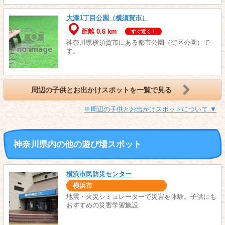
大津1丁目公園（横須賀市）
距離 0.6 km
すぐ近く！
神奈川県横須賀市にある都市公園（街区公園）で
す。
周辺の子供とお出かけスポットを一覧で見る
※周辺の子供とお出かけスポットについて ▼
神奈川県内の他の遊び場スポット
横浜市民防災センター
横浜市
地震・火災シミュレーターで災害を体験。子供にも
おすすめの災害学習施設