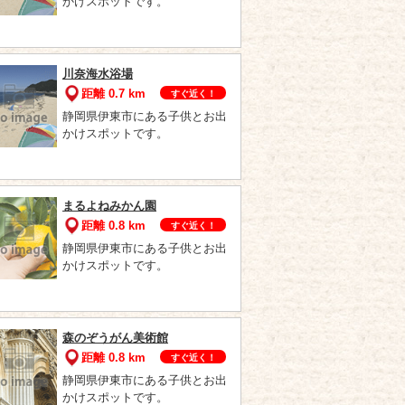
かけスポットです。
川奈海水浴場
距離 0.7 km
すぐ近く！
静岡県伊東市にある子供とお出
かけスポットです。
まるよねみかん園
距離 0.8 km
すぐ近く！
静岡県伊東市にある子供とお出
かけスポットです。
森のぞうがん美術館
距離 0.8 km
すぐ近く！
静岡県伊東市にある子供とお出
かけスポットです。