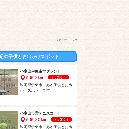
スポンサーリンク
辺の子供とお出かけスポット
小室山伊東市営グランド
距離 0 km
すぐ近く！
静岡県伊東市にある子供とお出
かけスポットです。
小室山市営テニスコート
距離 0.2 km
すぐ近く！
静岡県伊東市にある子供とお出