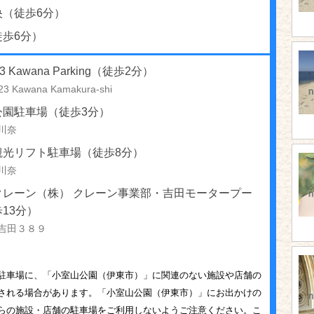
央（徒歩6分）
徒歩6分）
23 Kawana Parking（徒歩2分）
23 Kawana Kamakura-shi
公園駐車場（徒歩3分）
川奈
観光リフト駐車場（徒歩8分）
川奈
クレーン（株） クレーン事業部・吉田モータープー
13分）
吉田３８９
駐車場に、「小室山公園（伊東市）」に関連のない施設や店舗の
される場合があります。「小室山公園（伊東市）」にお出かけの
らの施設・店舗の駐車場をご利用しないようご注意ください。こ