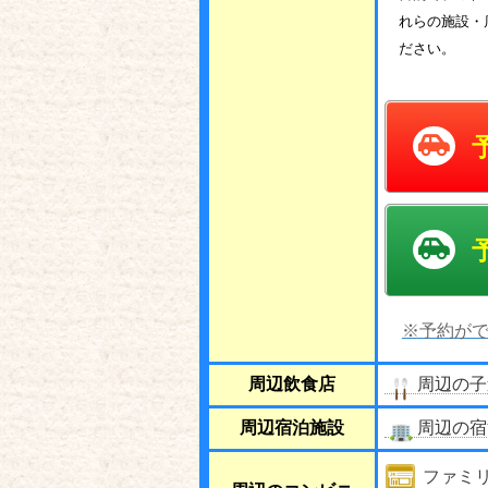
れらの施設・
ださい。
※予約がで
周辺飲食店
周辺の子
周辺宿泊施設
周辺の宿
ファミ