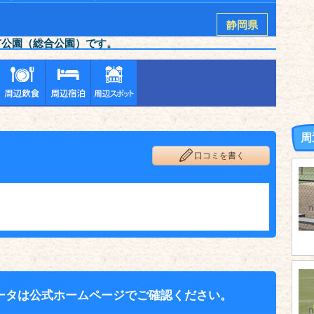
静岡県
市公園（総合公園）です。
周
口コミを書く
ータは公式ホームページでご確認ください。