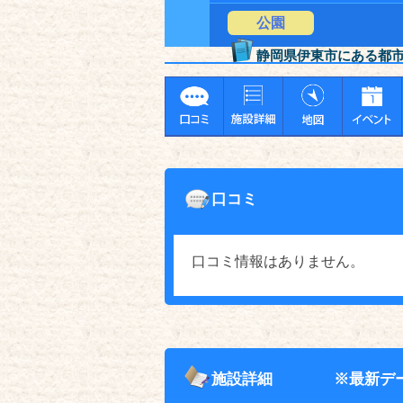
公園
静岡県伊東市にある都
口コミ
口コミ情報はありません。
施設詳細
※最新デ