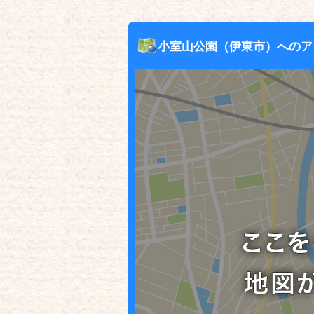
小室山公園（伊東市）へのア