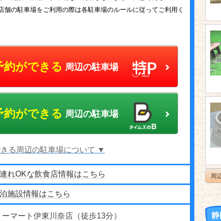
店舗の駐車場をご利用の際は各駐車場のルールに従ってご利用く
予約ができる
周辺の駐車場
予約ができる
周辺の駐車場
きる周辺の駐車場について ▼
連れOKな飲食店情報はこちら
周
泊施設情報はこちら
静
リーマート伊東川奈店（徒歩13分）