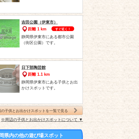
吉田公園（伊東市）
距離 1 km
すぐ近く！
静岡県伊東市にある都市公園
（街区公園）です。
日下部陶芸館
距離 1.1 km
静岡県伊東市にある子供とお出
かけスポットです。
辺の子供とお出かけスポットを一覧で見る
※周辺の子供とお出かけスポットについて ▼
岡県内の他の遊び場スポット