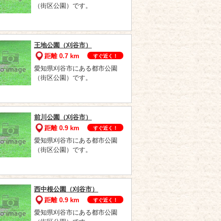
（街区公園）です。
王地公園（刈谷市）
距離 0.7 km
すぐ近く！
愛知県刈谷市にある都市公園
（街区公園）です。
前川公園（刈谷市）
距離 0.9 km
すぐ近く！
愛知県刈谷市にある都市公園
（街区公園）です。
西中根公園（刈谷市）
距離 0.9 km
すぐ近く！
愛知県刈谷市にある都市公園