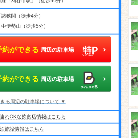
河線「刈谷市駅」（徒歩44分）
町諸狭間（徒歩4分）
町中伊勢山（徒歩5分）
予約ができる
周辺の駐車場
予約ができる
周辺の駐車場
きる周辺の駐車場について ▼
連れOKな飲食店情報はこちら
泊施設情報はこちら