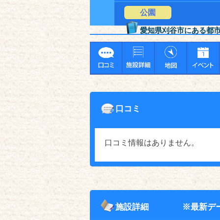
公園
愛知県刈谷市にある都
口コミ
口コミ情報はありません。
施設詳細
※最新デ