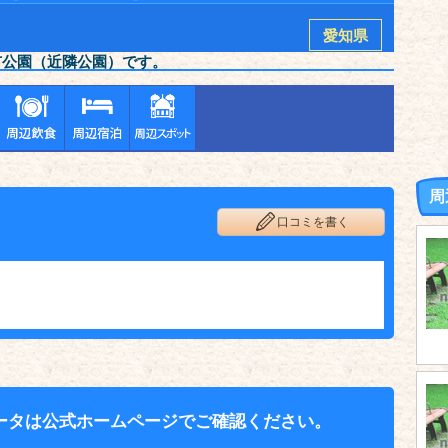
愛知県
市公園（近隣公園）です。
周
口コミを書く
ータは公式ホームページでご確認ください。