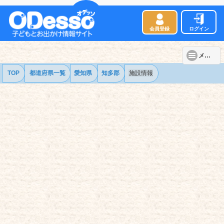
会員登録
ログイン
メニュー
TOP
都道府県一覧
愛知県
知多郡
施設情報