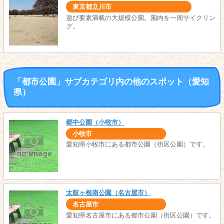
東京都立川市
遊び要素満載の大規模公園。園内を一周サイクリン
グ。
「都市公園」サブカテゴリ内の他のスポット（愛知
県）
郷中公園（小牧市）
小牧市
愛知県小牧市にある都市公園（街区公園）です。
太鼓ヶ根南公園（名古屋市）
名古屋市
愛知県名古屋市にある都市公園（街区公園）です。