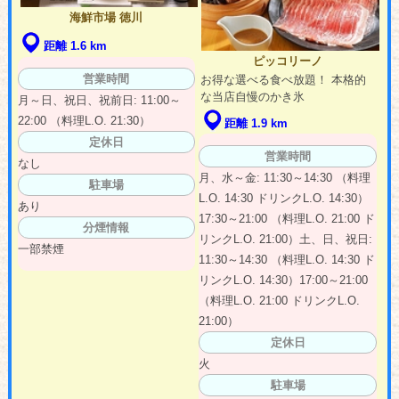
海鮮市場 徳川
距離 1.6 km
ピッコリーノ
営業時間
お得な選べる食べ放題！ 本格的
な当店自慢のかき氷
月～日、祝日、祝前日: 11:00～
22:00 （料理L.O. 21:30）
距離 1.9 km
定休日
営業時間
なし
月、水～金: 11:30～14:30 （料理
駐車場
L.O. 14:30 ドリンクL.O. 14:30）
あり
17:30～21:00 （料理L.O. 21:00 ド
分煙情報
リンクL.O. 21:00）土、日、祝日:
一部禁煙
11:30～14:30 （料理L.O. 14:30 ド
リンクL.O. 14:30）17:00～21:00
（料理L.O. 21:00 ドリンクL.O.
21:00）
定休日
火
駐車場