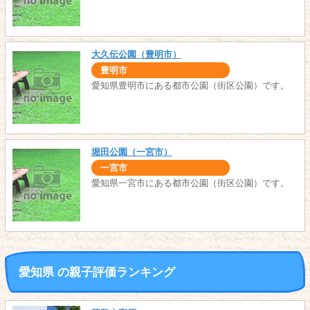
大久伝公園（豊明市）
豊明市
愛知県豊明市にある都市公園（街区公園）です。
堀田公園（一宮市）
一宮市
愛知県一宮市にある都市公園（街区公園）です。
愛知県 の親子評価ランキング