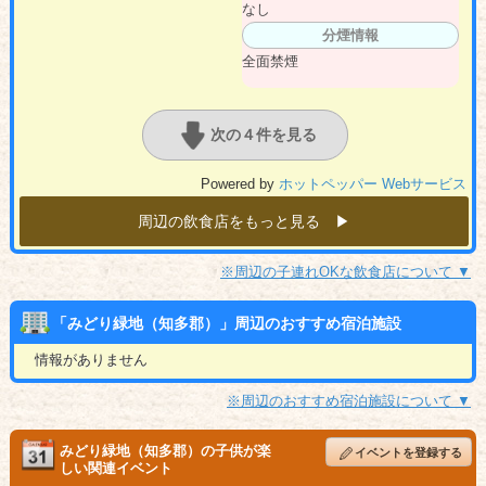
なし
分煙情報
全面禁煙
次の４件を見る
Powered by
ホットペッパー Webサービス
周辺の飲食店をもっと見る ▶︎
※周辺の子連れOKな飲食店について ▼
「みどり緑地（知多郡）」周辺のおすすめ宿泊施設
情報がありません
※周辺のおすすめ宿泊施設について ▼
みどり緑地（知多郡）の子供が楽
イベントを登録する
しい関連イベント