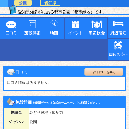
公園
愛知県
愛知県知多郡にある都市公園（都市緑地）です。
口コミ
口コミを書く
口コミ情報はありません。
施設詳細
※最新データは公式ホームページでご確認ください。
施設名
みどり緑地（知多郡）
ジャンル
公園