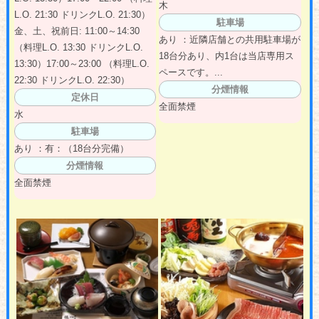
木
L.O. 21:30 ドリンクL.O. 21:30）
駐車場
金、土、祝前日: 11:00～14:30
あり ：近隣店舗との共用駐車場が
（料理L.O. 13:30 ドリンクL.O.
18台分あり、内1台は当店専用ス
13:30）17:00～23:00 （料理L.O.
ペースです。...
22:30 ドリンクL.O. 22:30）
分煙情報
定休日
全面禁煙
水
駐車場
あり ：有：（18台分完備）
分煙情報
全面禁煙