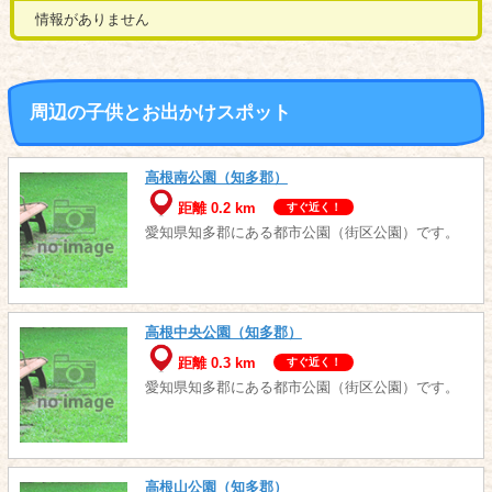
情報がありません
周辺の子供とお出かけスポット
高根南公園（知多郡）
距離 0.2 km
すぐ近く！
愛知県知多郡にある都市公園（街区公園）です。
高根中央公園（知多郡）
距離 0.3 km
すぐ近く！
愛知県知多郡にある都市公園（街区公園）です。
高根山公園（知多郡）