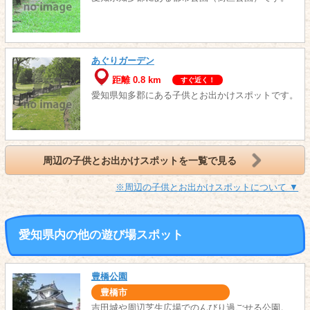
あぐりガーデン
距離 0.8 km
すぐ近く！
愛知県知多郡にある子供とお出かけスポットです。
周辺の子供とお出かけスポットを一覧で見る
※周辺の子供とお出かけスポットについて ▼
愛知県内の他の遊び場スポット
豊橋公園
豊橋市
吉田城や周辺芝生広場でのんびり過ごせる公園。