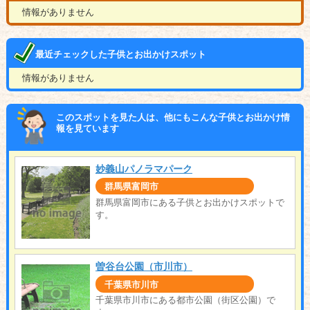
情報がありません
最近チェックした子供とお出かけスポット
情報がありません
このスポットを見た人は、他にもこんな子供とお出かけ情
報を見ています
妙義山パノラマパーク
群馬県富岡市
群馬県富岡市にある子供とお出かけスポットで
す。
曽谷台公園（市川市）
千葉県市川市
千葉県市川市にある都市公園（街区公園）で