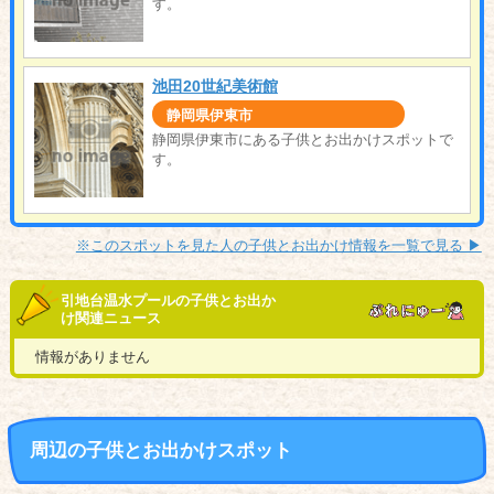
す。
池田20世紀美術館
静岡県伊東市
静岡県伊東市にある子供とお出かけスポットで
す。
※このスポットを見た人の子供とお出かけ情報を一覧で見る ▶︎
引地台温水プールの子供とお出か
け関連ニュース
情報がありません
周辺の子供とお出かけスポット