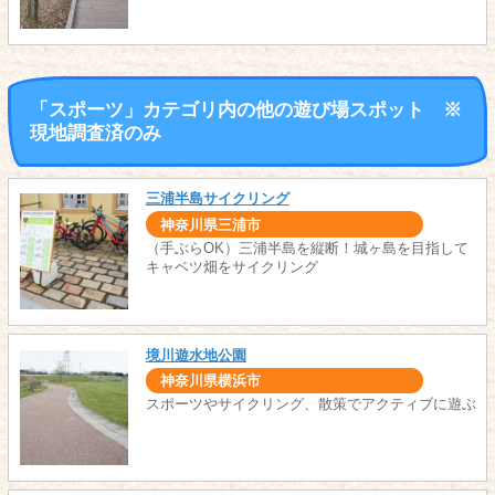
「スポーツ」カテゴリ内の他の遊び場スポット ※
現地調査済のみ
三浦半島サイクリング
神奈川県三浦市
（手ぶらOK）三浦半島を縦断！城ヶ島を目指して
キャベツ畑をサイクリング
境川遊水地公園
神奈川県横浜市
スポーツやサイクリング、散策でアクティブに遊ぶ