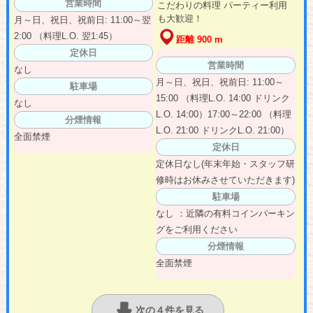
営業時間
こだわりの料理 パーティー利用
も大歓迎！
月～日、祝日、祝前日: 11:00～翌
2:00 （料理L.O. 翌1:45）
距離 900 m
定休日
営業時間
なし
月～日、祝日、祝前日: 11:00～
駐車場
15:00 （料理L.O. 14:00 ドリンク
なし
L.O. 14:00）17:00～22:00 （料理
分煙情報
L.O. 21:00 ドリンクL.O. 21:00）
全面禁煙
定休日
定休日なし(年末年始・スタッフ研
修時はお休みさせていただきます)
駐車場
なし ：近隣の有料コインパーキン
グをご利用ください
分煙情報
全面禁煙
次の４件を見る