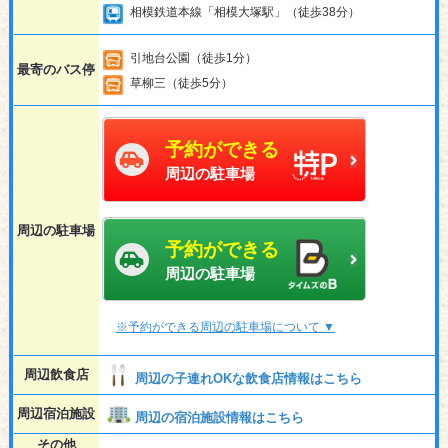
相模鉄道本線「相模大塚駅」（徒歩38分）
引地台公園（徒歩1分）
最寄のバス停
草柳三（徒歩5分）
予約ができる
周辺の駐車場
周辺の駐車場
予約ができる
周辺の駐車場
※予約ができる周辺の駐車場について ▼
周辺飲食店
周辺の子連れOKな飲食店情報はこちら
周辺宿泊施設
周辺の宿泊施設情報はこちら
その他