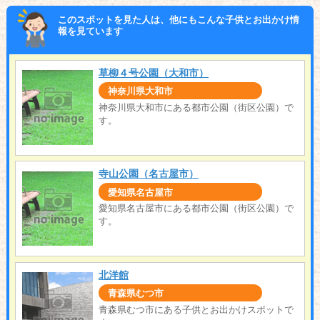
このスポットを見た人は、他にもこんな子供とお出かけ情
報を見ています
草柳４号公園（大和市）
神奈川県大和市
神奈川県大和市にある都市公園（街区公園）で
す。
寺山公園（名古屋市）
愛知県名古屋市
愛知県名古屋市にある都市公園（街区公園）で
す。
北洋館
青森県むつ市
青森県むつ市にある子供とお出かけスポットで