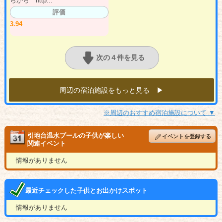
らから http...
評価
3.94
次の４件を見る
周辺の宿泊施設をもっと見る ▶︎
※周辺のおすすめ宿泊施設について ▼
引地台温水プールの子供が楽しい
イベントを登録する
関連イベント
情報がありません
最近チェックした子供とお出かけスポット
情報がありません