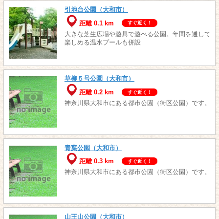
引地台公園（大和市）
距離 0.1 km
すぐ近く！
大きな芝生広場や遊具で遊べる公園。年間を通して
楽しめる温水プールも併設
草柳５号公園（大和市）
距離 0.2 km
すぐ近く！
神奈川県大和市にある都市公園（街区公園）です。
青葉公園（大和市）
距離 0.3 km
すぐ近く！
神奈川県大和市にある都市公園（街区公園）です。
山王山公園（大和市）