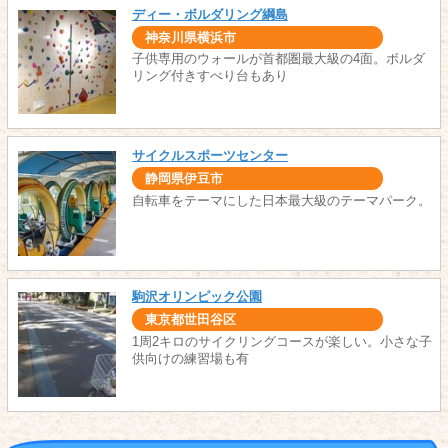
ディー・ボルダリング綱島
神奈川県横浜市
子供専用のウォールが首都圏最大級の4面。ボルダ
リング付きすべり台もあり
サイクルスポーツセンター
静岡県伊豆市
自転車をテーマにした日本最大級のテーマパーク。
駒沢オリンピック公園
東京都世田谷区
1周2キロのサイクリングコースが楽しい。小さな子
供向けの練習場も有