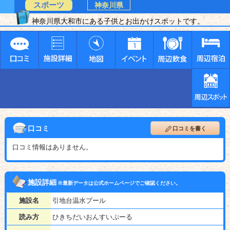
スポーツ
神奈川県
神奈川県大和市にある子供とお出かけスポットです。
口コミ
口コミを書く
口コミ情報はありません。
施設詳細
※最新データは公式ホームページでご確認ください。
施設名
引地台温水プール
読み方
ひきちだいおんすいぷーる