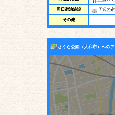
周辺宿泊施設
周辺の宿
その他
さくら公園（大和市）へのア