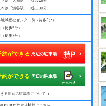
道本線「大和駅」（徒歩28分）
道本線「瀬谷駅」（徒歩39分）
ろ地域福祉センター前（徒歩2分）
口（徒歩5分）
口（徒歩7分）
予約ができる
周辺の駐車場
予約ができる
周辺の駐車場
きる周辺の駐車場について ▼
連れOKな飲食店情報はこちら