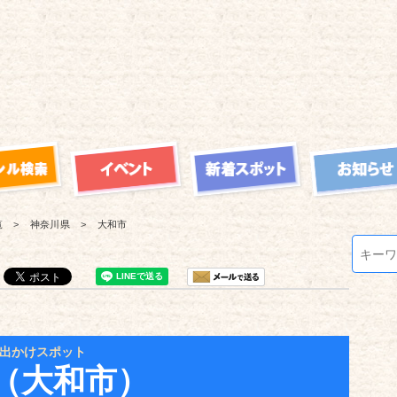
覧
神奈川県
大和市
出かけスポット
（大和市）