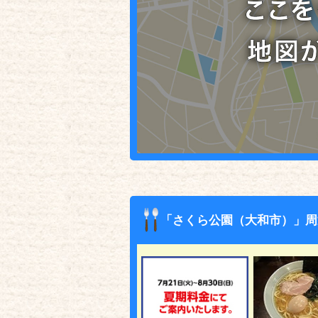
「さくら公園（大和市）」周