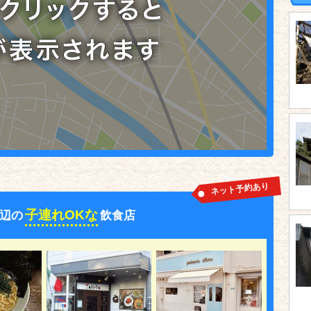
ネット予約あり
子連れOKな
辺の
飲食店