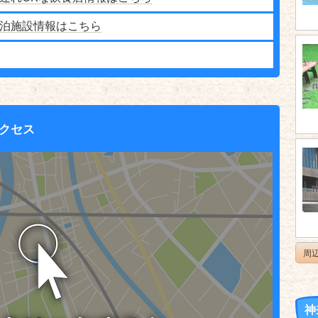
泊施設情報はこちら
クセス
周
神