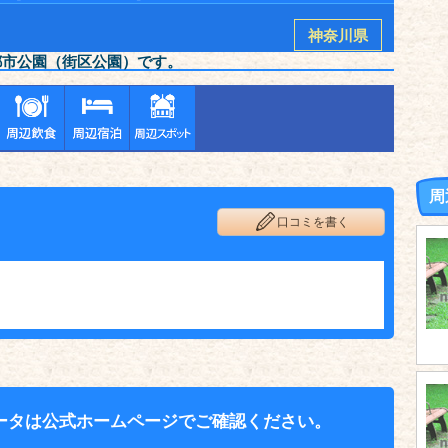
神奈川県
都市公園（街区公園）です。
周
口コミを書く
ータは公式ホームページでご確認ください。