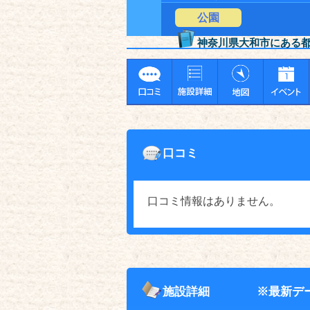
公園
神奈川県大和市にある
口コミ
口コミ情報はありません。
施設詳細
※最新デ