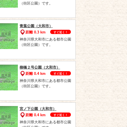
（街区公園）です。
青葉公園（大和市）
距離 0.3 km
すぐ近く！
神奈川県大和市にある都市公園
（街区公園）です。
柳橋２号公園（大和市）
距離 0.4 km
すぐ近く！
神奈川県大和市にある都市公園
（街区公園）です。
宮ノ下公園（大和市）
距離 0.4 km
すぐ近く！
神奈川県大和市にある都市公園