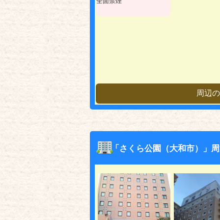
全面禁煙
周辺の
「さくら公園（大和市）」周